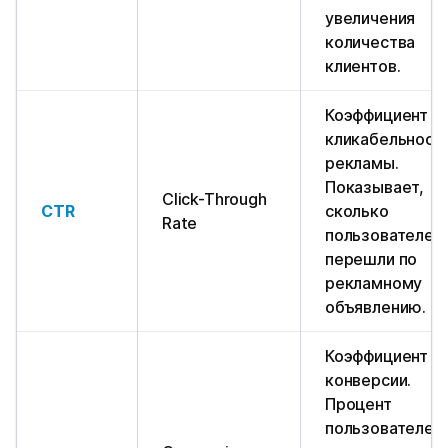
увеличения
количества
клиентов.
Коэффициент
кликабельност
рекламы.
Показывает,
Click-Through
CTR
сколько
Rate
пользователей
перешли по
рекламному
объявлению.
Коэффициент
конверсии.
Процент
пользователей,