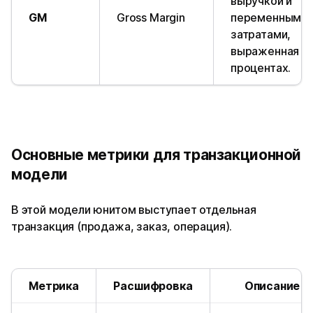
выручкой и
GM
Gross Margin
переменными
затратами,
выраженная в
процентах.
Основные м
етрики для транзакционной
модели
В этой модели юнитом выступает отдельная
транзакция (продажа, заказ, операция).
Метрика
Расшифровка
Описание