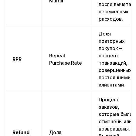
Margin
после вычета
переменных
расходов.
Доля
повторных
покупок –
Repeat
процент
RPR
Purchase Rate
транзакций,
совершенных
постоянными
клиентами.
Процент
заказов,
которые были
отменены или
возвращены.
Refund
Доля