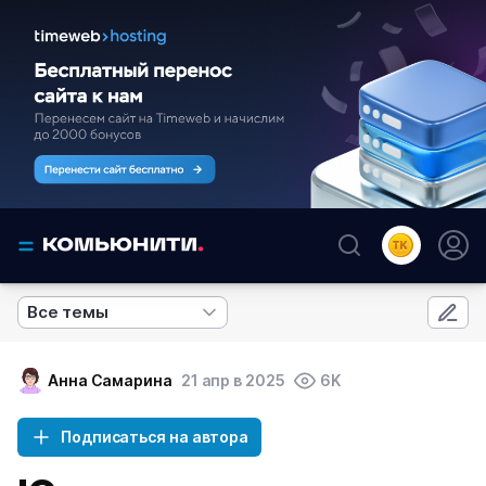
Все темы
Анна Самарина
21 апр в 2025
6K
Подписаться на автора