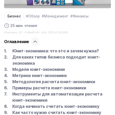
Бизнес
#Обзор
#Менеджмент
#Финансы
25 мин. чтения
Реклама. АО «ТаймВэб». erid: 2W5zFGjLAWt
Оглавление
Юнит-экономика: что это и зачем нужна?
Для каких типов бизнеса подходит юнит-
экономика
Модели юнит-экономики
Метрики юнит-экономики
Методология расчета юнит-экономики
Примеры расчета юнит-экономики
Инструменты для автоматизации расчета
юнит-экономики
Когда начинать считать юнит-экономику
Как часто нужно считать юнит-экономику