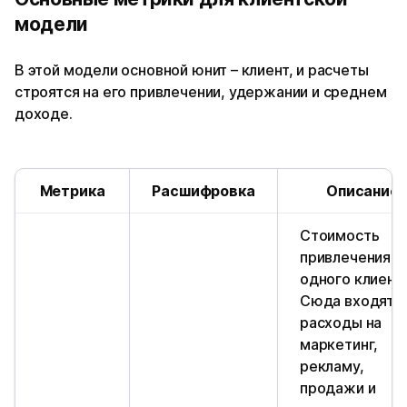
модели
В этой модели основной юнит – клиент, и расчеты
строятся на его привлечении, удержании и среднем
доходе.
Метрика
Расшифровка
Описание
Стоимость
привлечения
одного клиента
Сюда входят
расходы на
маркетинг,
рекламу,
продажи и