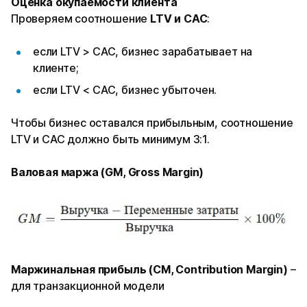
Оценка окупаемости клиента
Проверяем соотношение
LTV и CAC
:
если LTV > CAC, бизнес зарабатывает на
клиенте;
если LTV < CAC, бизнес убыточен.
Чтобы бизнес оставался прибыльным, соотношение
LTV и CAC должно быть минимум 3:1.
Валовая
маржа
(GM, Gross Margin)
Маржинальная прибыль (CM, Contribution Margin)
–
для транзакционной модели