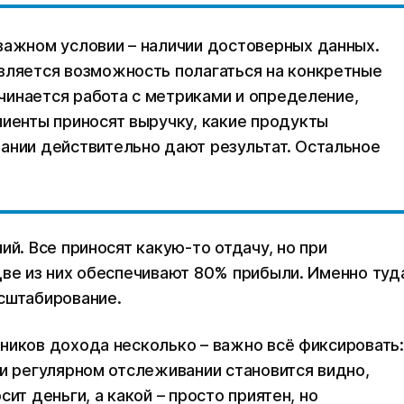
важном условии – наличии достоверных данных.
вляется возможность полагаться на конкретные
начинается работа с метриками и определение,
лиенты приносят выручку, какие продукты
ании действительно дают результат. Остальное
ий. Все приносят какую-то отдачу, но при
две из них обеспечивают 80% прибыли. Именно туд
сштабирование.
ников дохода несколько – важно всё фиксировать:
ри регулярном отслеживании становится видно,
ит деньги, а какой – просто приятен, но