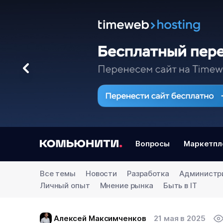
Вопросы
Маркетпл
Все темы
Новости
Разработка
Администр
Личный опыт
Мнение рынка
Быть в IT
Алексей Максимченков
21 мая в 2025