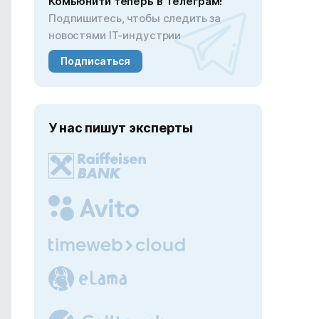
Комьюнити теперь в Телеграм!
Подпишитесь, чтобы следить за
новостями IT-индустрии
Подписаться
У нас пишут эксперты