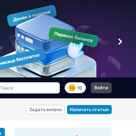
Войти
10
Задать вопрос
Написать статью
а