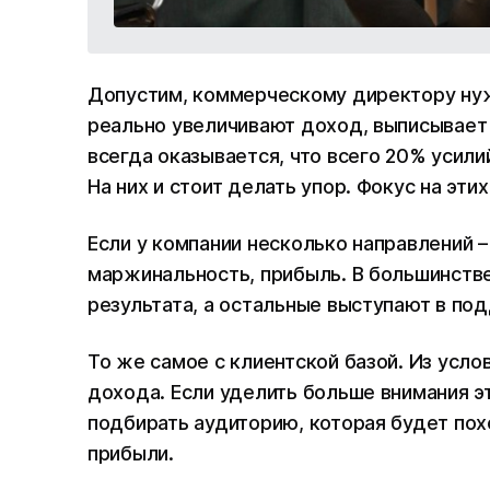
Допустим, коммерческому директору нужн
реально увеличивают доход, выписывает и
всегда оказывается, что всего 20% усили
На них и стоит делать упор. Фокус на эти
Если у компании несколько направлений 
маржинальность, прибыль. В большинств
результата, а остальные выступают в п
То же самое с клиентской базой. Из усл
дохода. Если уделить больше внимания э
подбирать аудиторию, которая будет пох
прибыли.