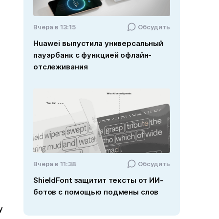
Вчера в 13:15
Обсудить
Huawei выпустила универсальный
пауэрбанк с функцией офлайн-
отслеживания
Вчера в 11:38
Обсудить
ShieldFont защитит тексты от ИИ-
ботов с помощью подмены слов
у