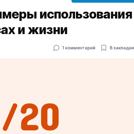
римеры использования
сах и жизни
1 комментарий
В закладки