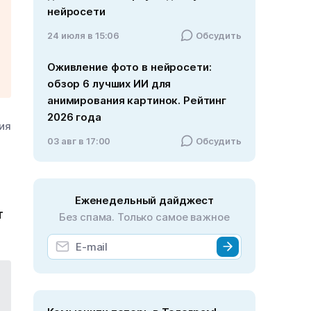
нейросети
24 июля в 15:06
Обсудить
Оживление фото в нейросети:
обзор 6 лучших ИИ для
анимирования картинок. Рейтинг
2026 года
ния
03 авг в 17:00
Обсудить
Еженедельный дайджест
т
Без спама. Только самое важное