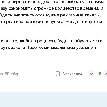
ьно копировать всё: достаточно выбрать те самые
разу сэкономить огромное количество времени. В
 Здесь анализируются чужие рекламные каналы,
что реально приносит результат – и адаптируется
 и опыте, любые процессы, будь то обучение или
ь суть закона Парето: минимальными усилиями
во
#Разбор
15
В закладки