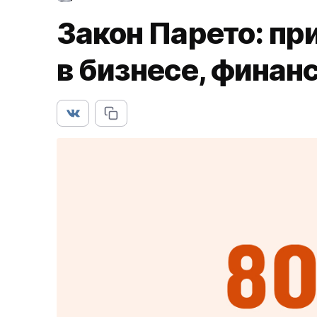
Закон Парето: п
в бизнесе, финан