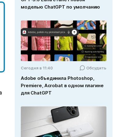
моделью ChatGPT по умолчанию
Cегодня в 11:40
Обсудить
Adobe объединила Photoshop,
Premiere, Acrobat в одном плагине
а
для ChatGPT