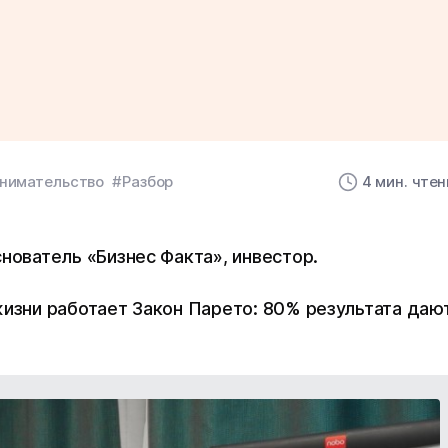
нимательство
#Разбор
4 мин. чте
снователь «Бизнес Факта», инвестор.
жизни работает Закон Парето: 80% результата даю