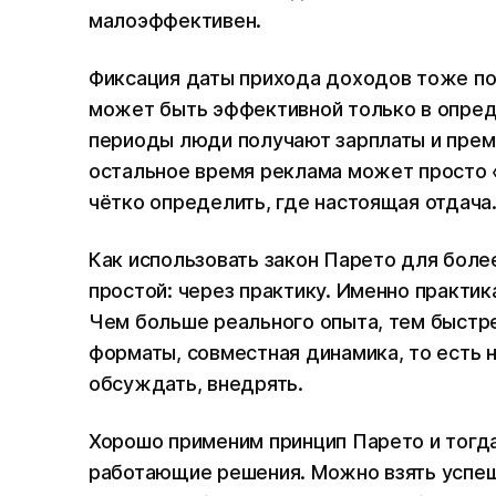
малоэффективен.
Фиксация даты прихода доходов тоже по
может быть эффективной только в определё
периоды люди получают зарплаты и премии
остальное время реклама может просто 
чётко определить, где настоящая отдача
Как использовать закон Парето для боле
простой: через практику. Именно практик
Чем больше реального опыта, тем быстр
форматы, совместная динамика, то есть н
обсуждать, внедрять.
Хорошо применим принцип Парето и тогда
работающие решения. Можно взять успешн