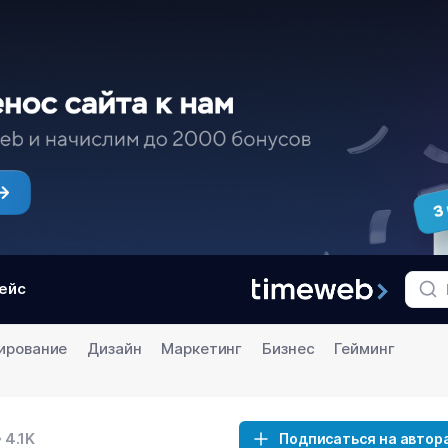
ейс
ирование
Дизайн
Маркетинг
Бизнес
Гейминг
4.1K
Подписаться на автор