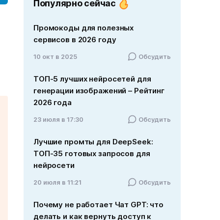
Популярно сейчас
Промокоды для полезных
сервисов в 2026 году
10 окт в 2025
Обсудить
ТОП-5 лучших нейросетей для
генерации изображений – Рейтинг
2026 года
23 июля в 17:30
Обсудить
Лучшие промты для DeepSeek:
ТОП-35 готовых запросов для
нейросети
20 июля в 11:21
Обсудить
Почему не работает Чат GPT: что
делать и как вернуть доступ к