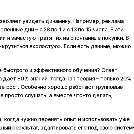
зволяет увидеть динамику. Например, реклама
нные дни – с 28 по 1 и с 13 по 15 числа. В эти
 и зачастую тратят их на спонтанные покупки. В
«крутиться вхолостую». Если есть данные, можно
.
е быстрого и эффективного обучения? Ответ
а дает 80% знаний, тогда как теория – только 20%.
ее рост. Особенно хорошо работают групповые
е просто слушать, а вместе что-то делать,
, когда нужно перенять опыт и использовать уже
ый результат, адаптировать его под свою систем