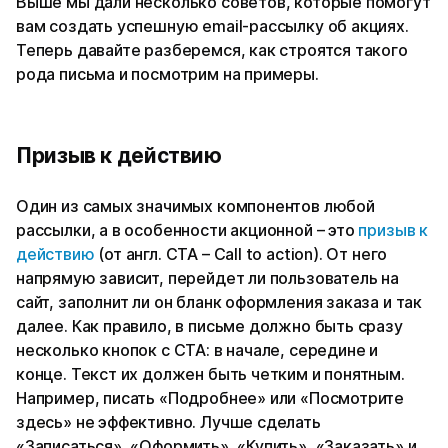
Выше мы дали несколько советов, которые помогут
вам создать успешную email-рассылку об акциях.
Теперь давайте разберемся, как строятся такого
рода письма и посмотрим на примеры.
Призыв к действию
Один из самых значимых компонентов любой
рассылки, а в особенности акционной – это
призыв к
действию
(от англ. CTA – Call to action). От него
напрямую зависит, перейдет ли пользователь на
сайт, заполнит ли он бланк оформления заказа и так
далее. Как правило, в письме должно быть сразу
несколько кнопок с CTA: в начале, середине и
конце. Текст их должен быть четким и понятным.
Например, писать «Подробнее» или «Посмотрите
здесь» не эффективно. Лучше сделать
«Записаться», «Оформить», «Купить», «Заказать» и