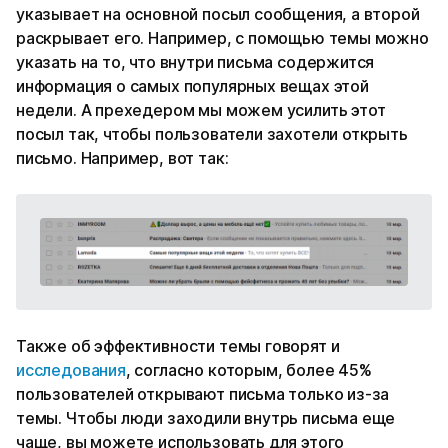
указывает на основной посыл сообщения, а второй
раскрывает его. Например, с помощью темы можно
указать на то, что внутри письма содержится
информация о самых популярных вещах этой
недели. А прехедером мы можем усилить этот
посыл так, чтобы пользователи захотели открыть
письмо. Например, вот так:
Также об эффективности темы говорят и
исследования
, согласно которым, более 45%
пользователей открывают письма только из-за
темы. Чтобы люди заходили внутрь письма еще
чаще, вы можете использовать для этого