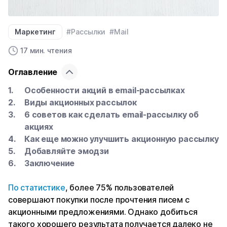
Маркетинг
#Рассылки
#Mail
17 мин. чтения
Оглавление
Особенности акций в email-рассылках
Виды акционных рассылок
6 советов как сделать email-рассылку об
акциях
Как еще можно улучшить акционную рассылку
Добавляйте эмодзи
Заключение
По статистике
, более 75% пользователей
совершают покупки после прочтения писем с
акционными предложениями. Однако добиться
такого хорошего результата получается далеко не