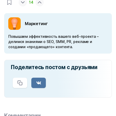
14
Маркетинг
Повышаем эффективность вашего веб-проекта –
делимся знаниями о SEO, SMM, PR, рекламе и
создании «продающего» контента.
Поделитесь постом с друзьями
Комментарии