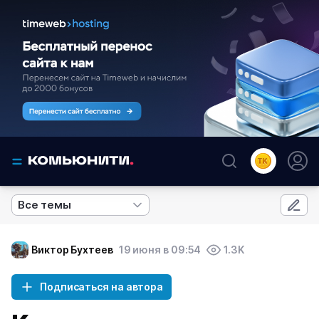
Все темы
Виктор Бухтеев
19 июня в 09:54
1.3K
Подписаться на автора