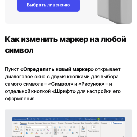
Выбрать лицензию
Как изменить маркер на любой
символ
Пункт
«Определить новый маркер»
открывает
диалоговое окно с двумя кнопками для выбора
самого символа –
«Символ»
и
«Рисунок»
– и
отдельной кнопкой
«Шрифт»
для настройки его
оформления.