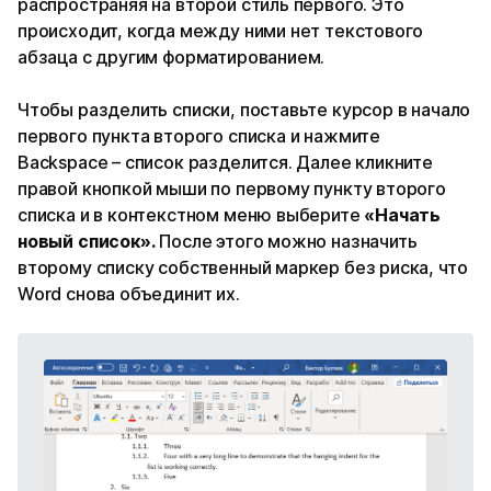
распространяя на второй стиль первого. Это
происходит, когда между ними нет текстового
абзаца с другим форматированием.
Чтобы разделить списки, поставьте курсор в начало
первого пункта второго списка и нажмите
Backspace – список разделится. Далее кликните
правой кнопкой мыши по первому пункту второго
списка и в контекстном меню выберите
«Начать
новый список».
После этого можно назначить
второму списку собственный маркер без риска, что
Word снова объединит их.