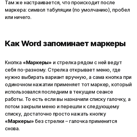
Там же настраивается, что происходит после
маркера: символ табуляции (по умолчанию), пробел
или ничего.
Как Word запоминает маркеры
Кнопка
«Маркеры»
и стрелка рядом с ней ведут
себя по-разному. Стрелка открывает меню, где
нужно выбирать вариант вручную, а сама кнопка при
одиночном нажатии применяет тот маркер, который
использовался последним в текущем сеансе
работы. То есть если вы назначили списку галочку, а
потом закрыли меню и перешли к следующему
списку, достаточно просто нажать кнопку
«Маркеры»
без стрелки – галочка применится
снова.