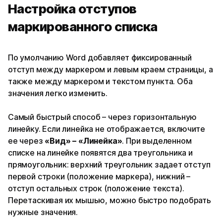
Настройка отступов
маркированного списка
По умолчанию Word добавляет фиксированный
отступ между маркером и левым краем страницы, а
также между маркером и текстом пункта. Оба
значения легко изменить.
Самый быстрый способ – через горизонтальную
линейку. Если линейка не отображается, включите
ее через
«Вид» – «Линейка»
. При выделенном
списке на линейке появятся два треугольника и
прямоугольник: верхний треугольник задает отступ
первой строки (положение маркера), нижний –
отступ остальных строк (положение текста).
Перетаскивая их мышью, можно быстро подобрать
нужные значения.