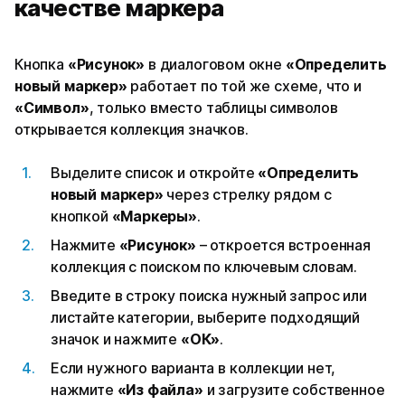
качестве маркера
Кнопка
«Рисунок»
в диалоговом окне
«Определить
новый маркер»
работает по той же схеме, что и
«Символ»
, только вместо таблицы символов
открывается коллекция значков.
Выделите список и откройте
«Определить
новый маркер»
через стрелку рядом с
кнопкой
«Маркеры»
.
Нажмите
«Рисунок»
– откроется встроенная
коллекция с поиском по ключевым словам.
Введите в строку поиска нужный запрос или
листайте категории, выберите подходящий
значок и нажмите
«ОК»
.
Если нужного варианта в коллекции нет,
нажмите
«Из файла»
и загрузите собственное