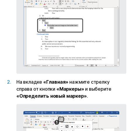
На вкладке
«Главная»
нажмите стрелку
справа от кнопки
«Маркеры»
и выберите
«Определить новый маркер»
.