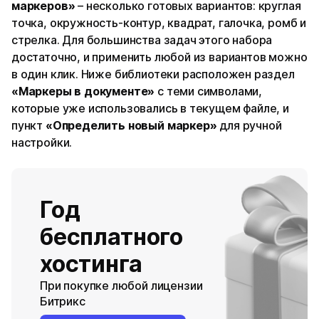
маркеров»
– несколько готовых вариантов: круглая
точка, окружность-контур, квадрат, галочка, ромб и
стрелка. Для большинства задач этого набора
достаточно, и применить любой из вариантов можно
в один клик. Ниже библиотеки расположен раздел
«Маркеры в документе»
с теми символами,
которые уже использовались в текущем файле, и
пункт
«Определить новый маркер»
для ручной
настройки.
Год
бесплатного
хостинга
При покупке любой лицензии
Битрикс