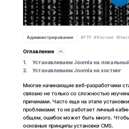
Администрирование
#FTP
#Хостинг
#Нас
Оглавление
Устанавливаем Joomla на локальны
Устанавливаем Joomla на хостинг
Многие начинающие веб-разработчики ст
связано не только со сложностью изучен
причинами. Часто еще на этапе установк
проблемами: то не работает личный кабине
общем, ошибок может быть много. Чтобы
основные принципы установки CMS.