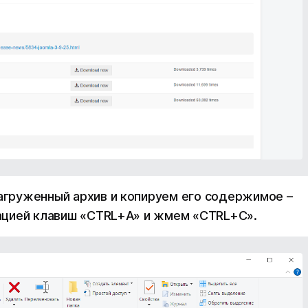
груженный архив и копируем его содержимое –
ацией клавиш «CTRL+A» и жмем «CTRL+C».