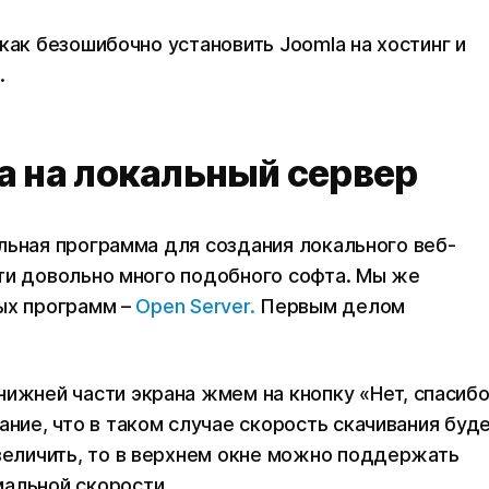
как безошибочно установить Joomla на хостинг и
.
a на локальный сервер
льная программа для создания локального веб-
ти довольно много подобного софта. Мы же
ых программ –
Open Server.
Первым делом
нижней части экрана жмем на кнопку «Нет, спасибо
ание, что в таком случае скорость скачивания буд
увеличить, то в верхнем окне можно поддержать
мальной скорости.