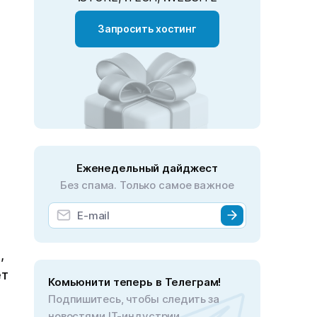
Запросить хостинг
Еженедельный дайджест
Без спама. Только самое важное
,
ет
Комьюнити теперь в Телеграм!
Подпишитесь, чтобы следить за
новостями IT-индустрии