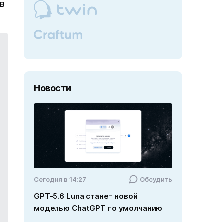
в
Новости
Cегодня в 14:27
Обсудить
GPT-5.6 Luna станет новой
моделью ChatGPT по умолчанию