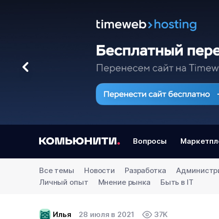
Вопросы
Маркетпл
Все темы
Новости
Разработка
Администр
Личный опыт
Мнение рынка
Быть в IT
Илья
28 июля в 2021
37K