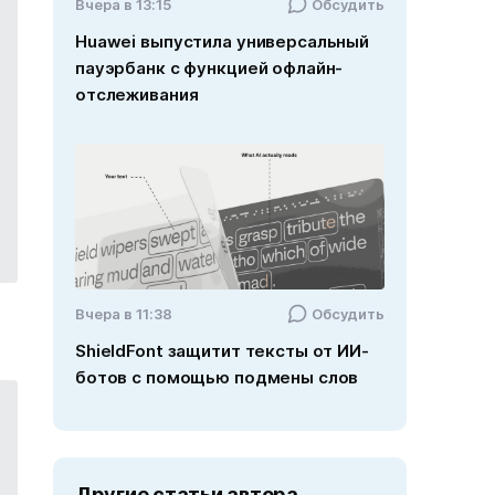
Вчера в 13:15
Обсудить
Huawei выпустила универсальный
пауэрбанк с функцией офлайн-
отслеживания
Вчера в 11:38
Обсудить
ShieldFont защитит тексты от ИИ-
ботов с помощью подмены слов
Другие статьи автора