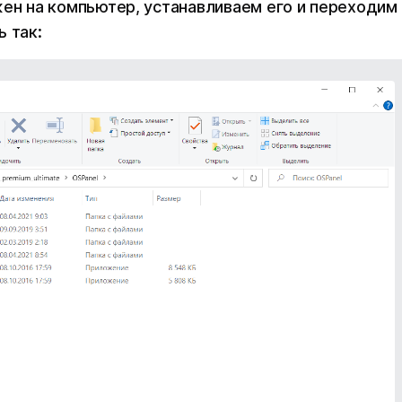
жен на компьютер, устанавливаем его и переходим 
 так: