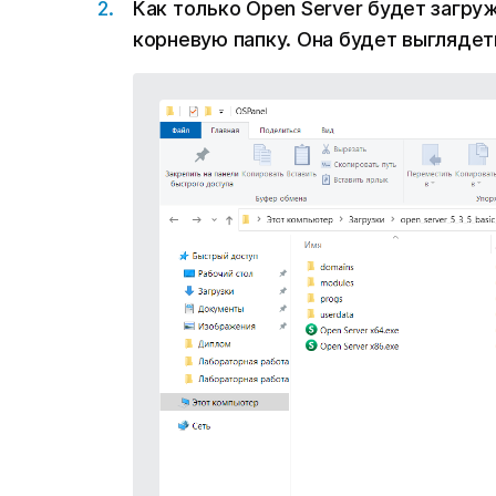
Как только Open Server будет загру
корневую папку. Она будет выглядеть