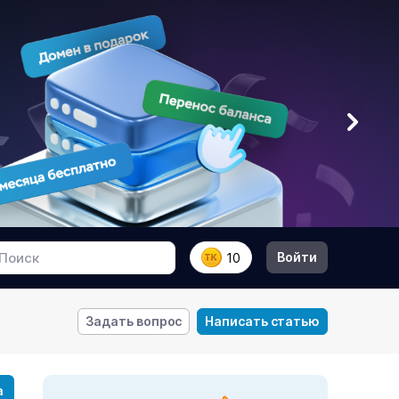
Войти
10
Задать вопрос
Написать статью
а