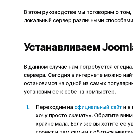
В этом руководстве мы поговорим о том, 
локальный сервер различными способами
Устанавливаем Jooml
В данном случае нам потребуется специа
сервера. Сегодня в интернете можно най
остановимся на одной из самых популярн
установим ее к себе на компьютер.
Переходим на
официальный сайт
и в 
хочу просто скачать». Обратите вним
крайне мала. Если же вы хотите ее 
проект и тем самым добиться макси