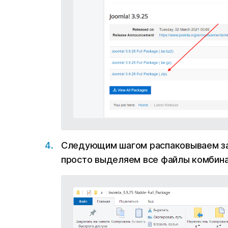
Следующим шагом распаковываем за
просто выделяем все файлы комбин