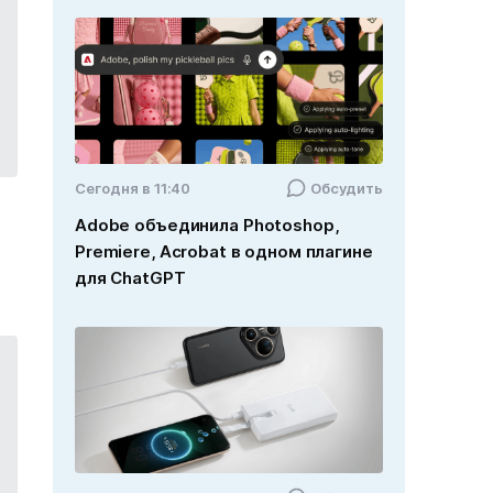
Cегодня в 11:40
Обсудить
Adobe объединила Photoshop,
Premiere, Acrobat в одном плагине
для ChatGPT