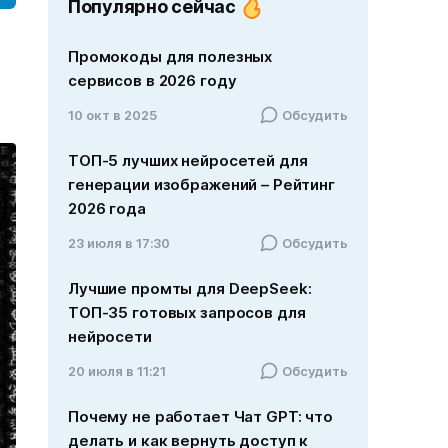
Популярно сейчас
Промокоды для полезных
сервисов в 2026 году
10 окт в 2025
Обсудить
ТОП-5 лучших нейросетей для
генерации изображений – Рейтинг
2026 года
23 июля в 17:30
Обсудить
Лучшие промты для DeepSeek:
ТОП-35 готовых запросов для
нейросети
20 июля в 11:21
Обсудить
Почему не работает Чат GPT: что
делать и как вернуть доступ к