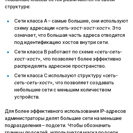
структуре:
Сети класса A – самые большие, они используют
схему адресации «
сеть-хост-хост-хост
». Это
означает, что большая часть адреса отводится
под идентификацию хостов внутри сети.
Сети класса B работают по схеме «
сеть-сеть-
хост-хост
», что позволяет более эффективно
распределять адресное пространство.
Сети класса C используют структуру «
сеть-
сеть-сеть-хост
», что позволяет создавать
небольшие сети с меньшим количеством
устройств.
Для более эффективного использования IP-адресов
администраторы делят большие сети на меньшие
подразделения – подсети. Чтобы обозначить
границы подсетей, используется маска подсети.