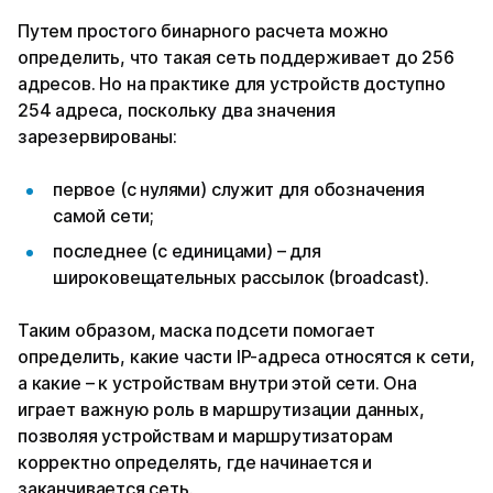
Путем простого бинарного расчета можно
определить, что такая сеть поддерживает до 256
адресов. Но на практике для устройств доступно
254 адреса, поскольку два значения
зарезервированы:
первое (с нулями) служит для обозначения
самой сети;
последнее (с единицами) – для
широковещательных рассылок (broadcast).
Таким образом, маска подсети помогает
определить, какие части IP-адреса относятся к сети,
а какие – к устройствам внутри этой сети. Она
играет важную роль в маршрутизации данных,
позволяя устройствам и маршрутизаторам
корректно определять, где начинается и
заканчивается сеть.