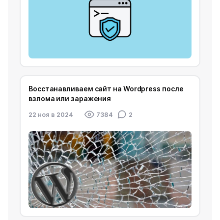
Восстанавливаем сайт на Wordpress после
взлома или заражения
22 ноя в 2024
7384
2