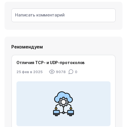
Рекомендуем
Отличия TCP- и UDP-протоколов
25 фев в 2025
9078
0