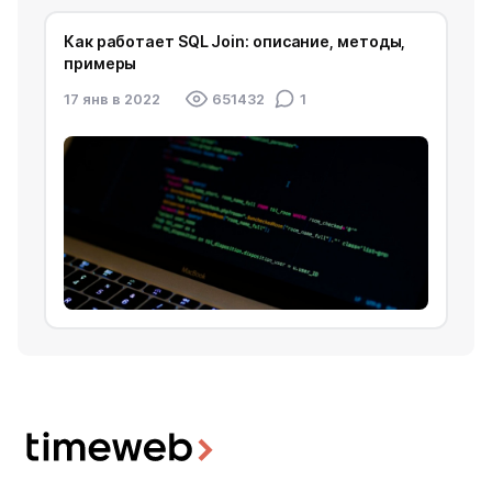
Как работает SQL Join: описание, методы,
примеры
17 янв в 2022
651432
1