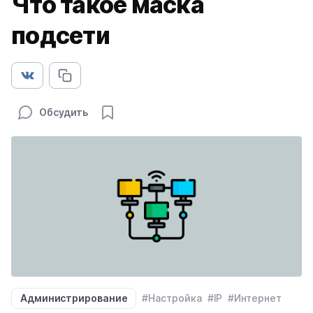
Что такое маска
подсети
Обсудить
Администрирование
#Настройка
#IP
#Интернет