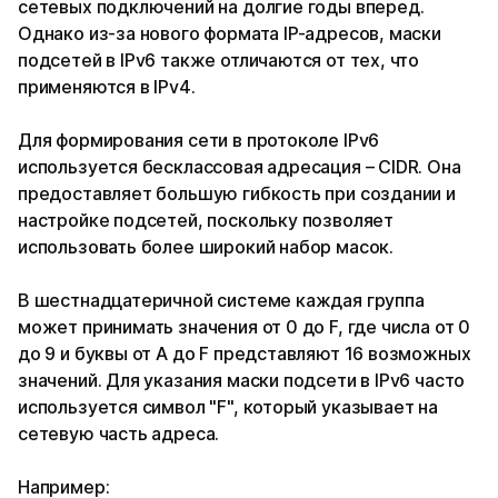
сетевых подключений на долгие годы вперед.
Однако из-за нового формата IP-адресов, маски
подсетей в IPv6 также отличаются от тех, что
применяются в IPv4.
Для формирования сети в протоколе IPv6
используется бесклассовая адресация – CIDR. Она
предоставляет большую гибкость при создании и
настройке подсетей, поскольку позволяет
использовать более широкий набор масок.
В шестнадцатеричной системе каждая группа
может принимать значения от 0 до F, где числа от 0
до 9 и буквы от A до F представляют 16 возможных
значений. Для указания маски подсети в IPv6 часто
используется символ "F", который указывает на
сетевую часть адреса.
Например: