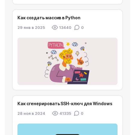
Как создать массив в Python
29 янв в 2025
13440
0
Как сгенерировать SSH-ключ для Windows
28 ноя в 2024
41335
0