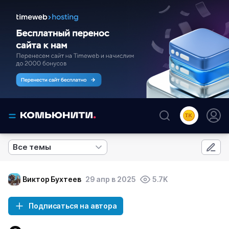
Все темы
Виктор Бухтеев
29 апр в 2025
5.7K
Подписаться на автора