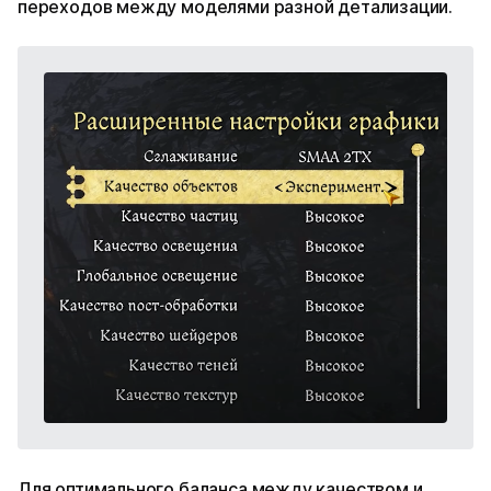
переходов между моделями разной детализации.
Для оптимального баланса между качеством и