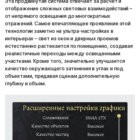
Эта продвинутая система отвечает за расчет и
отображение сложных световых взаимодействий –
от непрямого освещения до многократных
отражений. Самое впечатляющее проявление этой
технологии заметно на ультра-настройках в
интерьерах – свет из окон и дверных проемов
естественно растекается по помещению, создавая
реалистичные переходы между освещенными
участками. Кроме того, значительно улучшается
качество окружающего затенения в углах и под
объектами, придавая сценам дополнительную
глубину и объем.