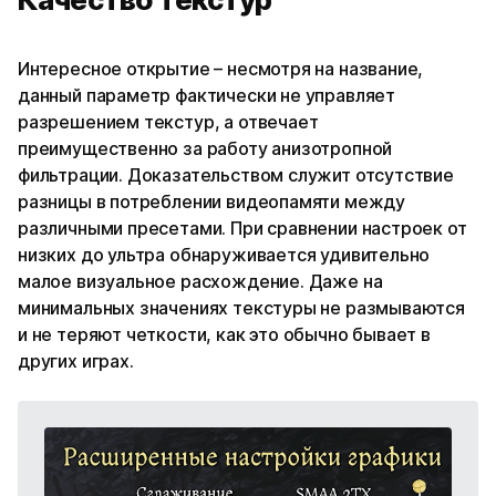
Интересное открытие – несмотря на название,
данный параметр фактически не управляет
разрешением текстур, а отвечает
преимущественно за работу анизотропной
фильтрации. Доказательством служит отсутствие
разницы в потреблении видеопамяти между
различными пресетами. При сравнении настроек от
низких до ультра обнаруживается удивительно
малое визуальное расхождение. Даже на
минимальных значениях текстуры не размываются
и не теряют четкости, как это обычно бывает в
других играх.