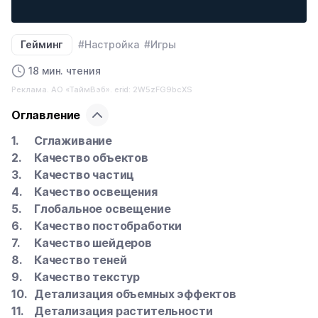
Гейминг
#Настройка
#Игры
18 мин. чтения
Реклама. АО «ТаймВэб». erid: 2W5zFG9bcXS
Оглавление
Сглаживание
Качество объектов
Качество частиц
Качество освещения
Глобальное освещение
Качество постобработки
Качество шейдеров
Качество теней
Качество текстур
Детализация объемных эффектов
Детализация растительности