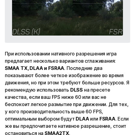
При использовании нативного разрешения игра
предлагает несколько вариантов сглаживания:
SMAA TX, DLAA и FSRAA
. Последние два
показывают более четкое изображение во время
движения, но при этом требуют больше ресурсов. Я
рекомендую использовать
DLSS
на пресете
качества, если ваш FPS ниже 60 или вас не
беспокоит легкое размытие при движении. Для тех,
у кого производительность выше 60 FPS,
оптимальным выбором будут
DLAA
или
FSRAA
. Если
же вы предпочитаете нативное разрешение, стоит
остановиться на
SMAA2TX
.