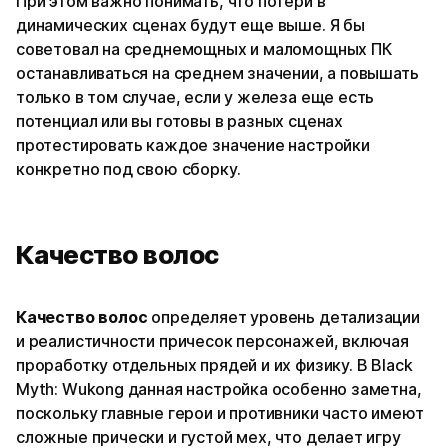
При этом важно понимать, что потери в
динамических сценах будут еще выше. Я бы
советовал на среднемощных и маломощных ПК
останавливаться на среднем значении, а повышать
только в том случае, если у железа еще есть
потенциал или вы готовы в разных сценах
протестировать каждое значение настройки
конкретно под свою сборку.
Качество волос
Качество волос
определяет уровень детализации
и реалистичности причесок персонажей, включая
проработку отдельных прядей и их физику. В Black
Myth: Wukong данная настройка особенно заметна,
поскольку главные герои и противники часто имеют
сложные прически и густой мех, что делает игру