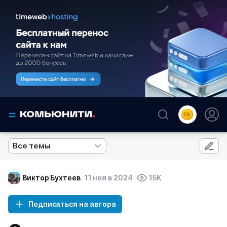
Все темы
Виктор Бухтеев
11 ноя в 2024
15K
Подписаться на автора