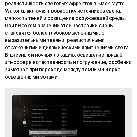
реалистичность световых эффектов в Black Myth:
Wukong, включая проработку источников света,
мягкость теней и освещение окружающей среды.
При высоком значении этой настройки сцены
становятся более глубокомысленными, с
выразительными тенями, реалистичными
отражениями и динамическими изменениями света.
В дневных и ночных локациях освещение придаёт
атмосфере естественность и погружение, особенно
заметное при переходе между тёмными и ярко
освещенными зонами.