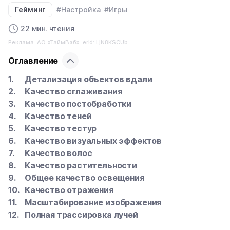
Гейминг
#Настройка
#Игры
22 мин. чтения
Реклама. АО «ТаймВэб». erid: LjN8KSCUb
Оглавление
Детализация объектов вдали
Качество сглаживания
Качество постобработки
Качество теней
Качество тестур
Качество визуальных эффектов
Качество волос
Качество растительности
Общее качество освещения
Качество отражения
Масштабирование изображения
Полная трассировка лучей