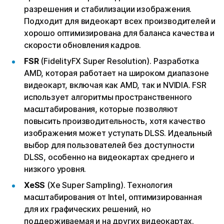
разрешения и стабилизации изображения.
Подходит для видеокарт всех производителей и
хорошо оптимизирована для баланса качества и
скорости обновления кадров.
FSR
(FidelityFX Super Resolution). Разработка
AMD, которая работает на широком диапазоне
видеокарт, включая как AMD, так и NVIDIA. FSR
использует алгоритмы пространственного
масштабирования, которые позволяют
повысить производительность, хотя качество
изображения может уступать DLSS. Идеальный
выбор для пользователей без доступности
DLSS, особенно на видеокартах среднего и
низкого уровня.
XeSS
(Xe Super Sampling). Технология
масштабирования от Intel, оптимизированная
для их графических решений, но
поддерживаемая и на других видеокартах.