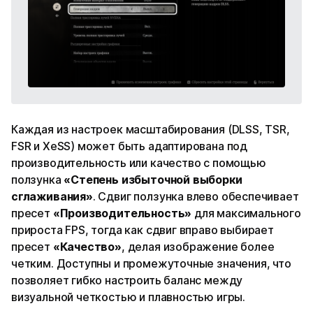
Каждая из настроек масштабирования (DLSS, TSR,
FSR и XeSS) может быть адаптирована под
производительность или качество с помощью
ползунка
«Степень избыточной выборки
сглаживания»
. Сдвиг ползунка влево обеспечивает
пресет
«Производительность»
для максимального
прироста FPS, тогда как сдвиг вправо выбирает
пресет
«Качество»
, делая изображение более
четким. Доступны и промежуточные значения, что
позволяет гибко настроить баланс между
визуальной четкостью и плавностью игры.