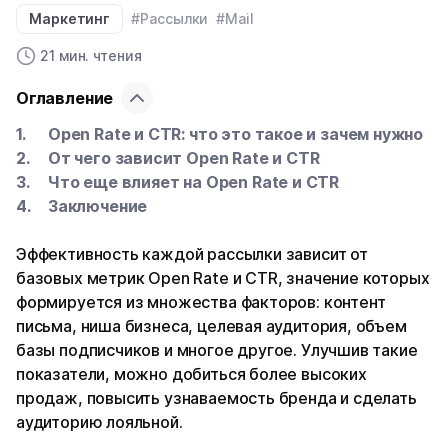
Маркетинг
#Рассылки
#Mail
21 мин. чтения
Оглавление
Open Rate и CTR: что это такое и зачем нужно
От чего зависит Open Rate и CTR
Что еще влияет на Open Rate и CTR
Заключение
Эффективность каждой рассылки зависит от
базовых метрик Open Rate и CTR, значение которых
формируется из множества факторов: контент
письма, ниша бизнеса, целевая аудитория, объем
базы подписчиков и многое другое. Улучшив такие
показатели, можно добиться более высоких
продаж, повысить узнаваемость бренда и сделать
аудиторию лояльной.