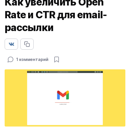
Как увеличить Open
Rate и CTR для email-
рассылки
1 комментарий