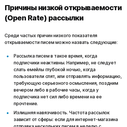
Причины низкой открываемости
(Open Rate) рассылки
Среди частых причин низкого показателя
открываемости писем можно назвать следующие:
Рассылка писем в такое время, когда
подписчики неактивны. Например, не следует
слать емейлы глубокой ночью, когда
пользователи спят, или отправлять информацию,
требующую серьезного осмысления, поздним
вечером либо в рабочие часы, когда у
подписчика нет сил либо времени на ее
прочтение.
Излишняя навязчивость. Частота рассылок
зависит от сферы: если для интернет-магазина
отправка нескольких писем в неделю с