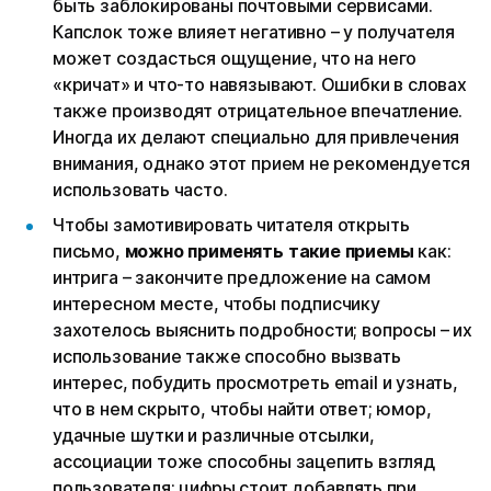
быть заблокированы почтовыми сервисами.
Капслок тоже влияет негативно – у получателя
может создасться ощущение, что на него
«кричат» и что-то навязывают. Ошибки в словах
также производят отрицательное впечатление.
Иногда их делают специально для привлечения
внимания, однако этот прием не рекомендуется
использовать часто.
Чтобы замотивировать читателя открыть
письмо,
можно применять такие приемы
как:
интрига – закончите предложение на самом
интересном месте, чтобы подписчику
захотелось выяснить подробности; вопросы – их
использование также способно вызвать
интерес, побудить просмотреть email и узнать,
что в нем скрыто, чтобы найти ответ; юмор,
удачные шутки и различные отсылки,
ассоциации тоже способны зацепить взгляд
пользователя; цифры стоит добавлять при