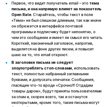
Первое, что видит получатель email – это
тема
письма, и она напрямую влияет на показатель
Open Rate
. Старайтесь, чтобы текст в поле
«Тема» не был слишком длинным, так как иначе
он обрежется в интерфейсе почтовой
программы и подписчику будет непонятно, о
чем это сообщение и имеет ли смысл его читать.
Короткий, лаконичный заголовок, напротив,
выделится на фоне других писем, и повысит
шанс на то, что email откроют.
В заголовке письма не следует
злоупотреблять стоп-словами
, использовать
текст, полностью набранный заглавными
буквами, и допускать опечатки. Сообщения,
гласящие что-то вроде «Срочно!!! Отдадим
товары даром», будут приняты пользователями
за спам и, скорее всего, так и останутся
неоткрытыми, кроме того, такие письма могут