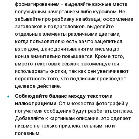
форматированием – выделяйте важные места
полужирным начертанием либо курсивом. Не
забывайте про разбивку на абзацы, оформление
заголовков и подзаголовков, выделяйте
отдельные элементы различными цветами,
когда пользователю есть за что зацепиться
взглядом, шанс дочитывания им письма до
конца значительно повышается. Кроме того,
вместо текстовых ссылок рекомендуется
использовать кнопки, так как они увеличивают
вероятность того, что подписчик произведет
целевое действие.
Соблюдайте баланс между текстом и
иллюстрациями
. От множества фотографий у
получателя сообщения будут разбегаться глаза.
Добавляйте к картинкам описание, это сделает
письмо не только привлекательным, но и
полезным.