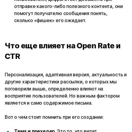
отправке какого-либо полезного контента, они
помогут получателю сообщения понять,
сколько «фишек» его ожидает.
Что еще влияет на Open Rate и
CTR
Персонализация, адаптивная версия, актуальность и
другие характеристики рассылки, о которых мы
поговорили выше, определенно влияют на
восприятие пользователей. Но важным фактором
является и само содержимое письма.
Вот о чем стоит помнить при его создании:
Тема и прехедер.
Это то, что видит