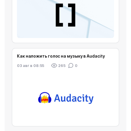
Как наложить голос на музыку в Audacity
03 авг в 08:55
265
0