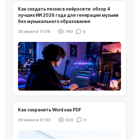
Как создать песню в нейросети: обзор 4
лучших ИИ 2026 года для генерации музыки
без музыкального образования
30 июля в 17:09
740
0
Как сохранить Word как PDF
29 июля в 07:53
420
0