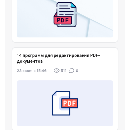
14 программ для редактирования PDF-
документов
23 июля в 15:46
511
0