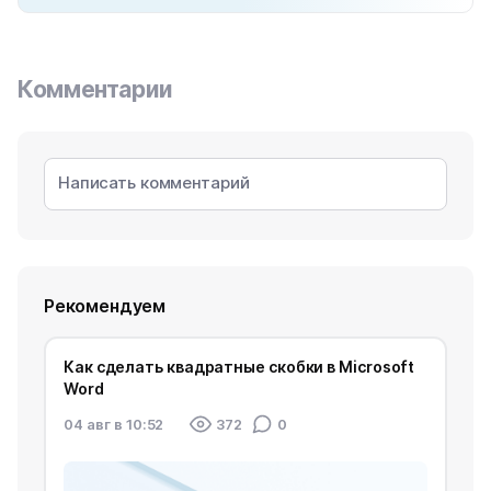
Комментарии
Рекомендуем
Как сделать квадратные скобки в Microsoft
Word
04 авг в 10:52
372
0