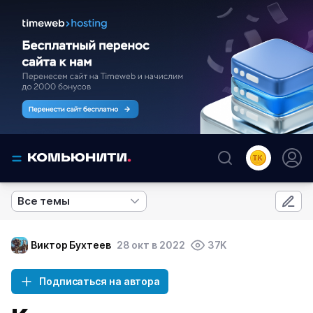
Все темы
Виктор Бухтеев
28 окт в 2022
37K
Подписаться на автора