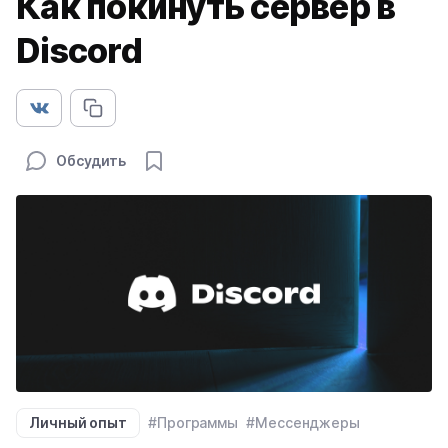
Как покинуть сервер в
Discord
Обсудить
Личный опыт
#Программы
#Мессенджеры