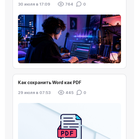
30 июля в 17:09
764
0
Как сохранить Word как PDF
29 июля в 07:53
445
0