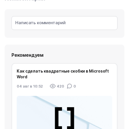
Рекомендуем
Как сделать квадратные скобки в Microsoft
Word
04 авг в 10:52
420
0