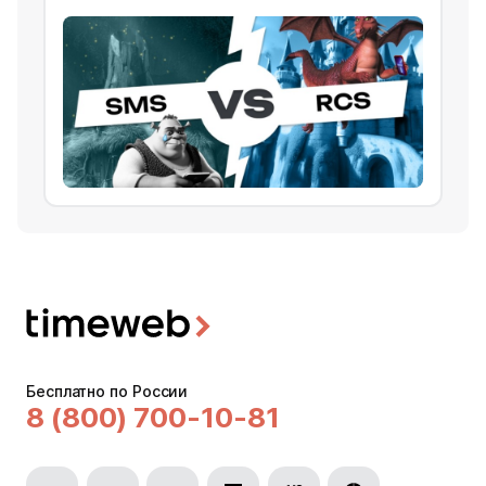
Бесплатно по России
8 (800) 700-10-81