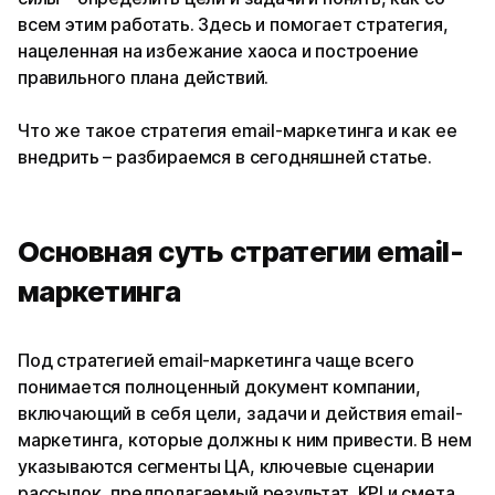
всем этим работать. Здесь и помогает стратегия,
нацеленная на избежание хаоса и построение
правильного плана действий.
Что же такое стратегия email-маркетинга и как ее
внедрить – разбираемся в сегодняшней статье.
Основная суть стратегии email-
маркетинга
Под стратегией email-маркетинга чаще всего
понимается полноценный документ компании,
включающий в себя цели, задачи и действия email-
маркетинга, которые должны к ним привести. В нем
указываются сегменты ЦА, ключевые сценарии
рассылок, предполагаемый результат, KPI и смета