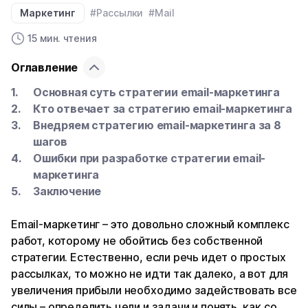
Маркетинг
#Рассылки
#Mail
15 мин. чтения
Оглавление
Основная суть стратегии email-маркетинга
Кто отвечает за стратегию email-маркетинга
Внедряем стратегию email-маркетинга за 8
шагов
Ошибки при разработке стратегии email-
маркетинга
Заключение
Email-маркетинг – это довольно сложный комплекс
работ, которому не обойтись без собственной
стратегии. Естественно, если речь идет о простых
рассылках, то можно не идти так далеко, а вот для
увеличения прибыли необходимо задействовать все
силы – определить цели и задачи и понять, как со