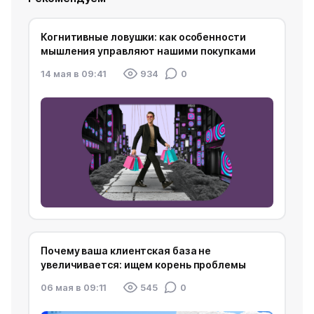
Когнитивные ловушки: как особенности
мышления управляют нашими покупками
14 мая в 09:41
934
0
Почему ваша клиентская база не
увеличивается: ищем корень проблемы
06 мая в 09:11
545
0