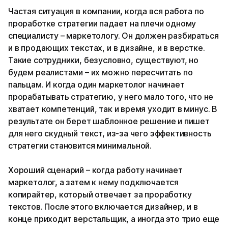
Частая ситуация в компании, когда вся работа по
проработке стратегии падает на плечи одному
специалисту – маркетологу. Он должен разбираться
и в продающих текстах, и в дизайне, и в верстке.
Такие сотрудники, безусловно, существуют, но
будем реалистами – их можно пересчитать по
пальцам. И когда один маркетолог начинает
прорабатывать стратегию, у него мало того, что не
хватает компетенций, так и время уходит в минус. В
результате он берет шаблонное решение и пишет
для него скудный текст, из-за чего эффективность
стратегии становится минимальной.
Хороший сценарий – когда работу начинает
маркетолог, а затем к нему подключается
копирайтер, который отвечает за проработку
текстов. После этого включается дизайнер, и в
конце приходит верстальщик, а иногда это трио еще