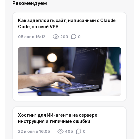
Рекомендуем
Как задеплоить сайт, написанный с Claude
Code, на свой VPS
05 авг в 16:12
203
0
Хостинг для ИИ-агента на сервере:
инструкция и типичные ошибки
22 июля в 16:05
405
0