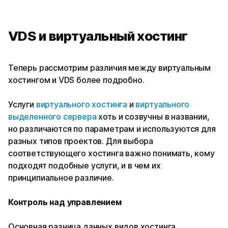
VDS и виртуальный хостинг
Теперь рассмотрим различия между виртуальным
хостингом и VDS более подробно.
Услуги
виртуального хостинга
и
виртуального
выделенного сервера
хоть и созвучны в названии,
но различаются по параметрам и используются для
разных типов проектов. Для выбора
соответствующего хостинга важно понимать, кому
подходят подобные услуги, и в чем их
принципиальное различие.
Контроль над управлением
Основная разница данных видов хостинга