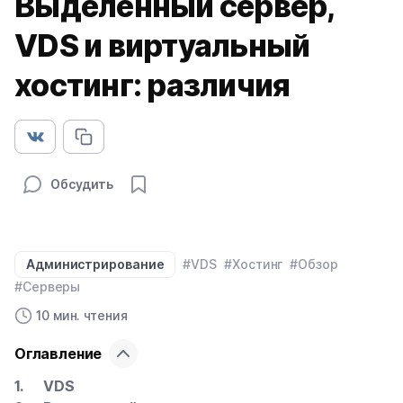
Выделенный сервер,
VDS и виртуальный
хостинг: различия
Обсудить
Администрирование
#VDS
#Хостинг
#Обзор
#Серверы
10 мин. чтения
Оглавление
VDS