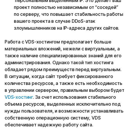
персональным выделенным IP. Это делает ваш
проект полностью независимым от “соседей”
по серверу, что повышает стабильность работы
вашего проекта в случае DDoS-атак
злоумышленников на IP-адреса других сайтов.
Работа с VDS-хостингом предполагает больше
материальных вложений, нежели с виртуальным, а
также наличие специализированных знаний для его
администрирования. Однако такой тип хостинга
обладает рядом преимуществ перед виртуальным.
В ситуации, когда сайт требует фиксированного
количества ресурсов, а также есть необходимость
в управлении сервером, правильным выбором будет
VDS-хостинг
. За счет использования стабильного
объема ресурсов, выделенных исключительно под
нужды пользователя, и возможности устанавливать
собственную операционную систему, VDS
обеспечивает надежную работу сайта.