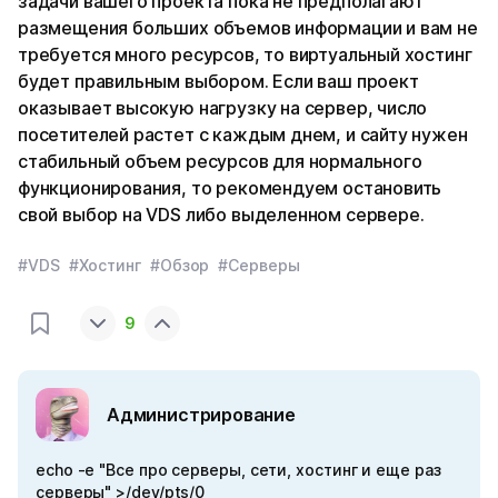
задачи вашего проекта пока не предполагают
размещения больших объемов информации и вам не
требуется много ресурсов, то виртуальный хостинг
будет правильным выбором. Если ваш проект
оказывает высокую нагрузку на сервер, число
посетителей растет с каждым днем, и сайту нужен
стабильный объем ресурсов для нормального
функционирования, то рекомендуем остановить
свой выбор на VDS либо выделенном сервере.
#VDS
#Хостинг
#Обзор
#Серверы
9
Администрирование
echo -e "Все про серверы, сети, хостинг и еще раз
серверы" >/dev/pts/0