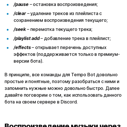
/pause
– остановка воспроизведения;
/clear
– удаление треков из плейлиста с
сохранением воспроизведения текущего;
/seek
– перемотка текущего трека;
/playlist add
– добавление трека в плейлист;
/effects
– открывает перечень доступных
эффектов (поддерживается только в премиум-
версии бота).
В принципе, все команды для Tempo Bot довольно
простые и понятные, поэтому разобраться с ними и
запомнить нужные можно довольно быстро. Далее
давайте поговорим о том, как использовать данного
бота на своем сервере в Discord.
Воспроизведение музыки через