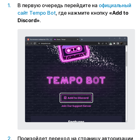
В первую очередь перейдите на
официальный
сайт Tempo Bot
, где нажмите кнопку
«‎Add to
Discord»
.
‎Произойдет переход на страницу авторизации