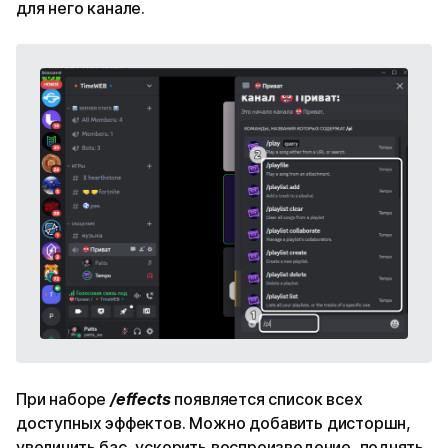
для него канале.
При наборе
/effects
появляется список всех
доступных эффектов. Можно добавить дисторшн,
увеличить бас, ускорить воспроизведение, поднять