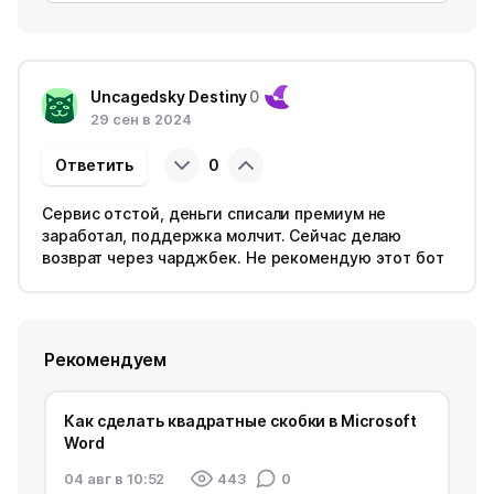
Uncagedsky Destiny
0
29 сен в 2024
Ответить
0
Сервис отстой, деньги списали премиум не
заработал, поддержка молчит. Сейчас делаю
возврат через чарджбек. Не рекомендую этот бот
Рекомендуем
Как сделать квадратные скобки в Microsoft
Word
04 авг в 10:52
443
0