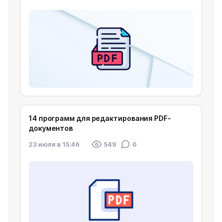
14 программ для редактирования PDF-
документов
23 июля в 15:46
549
0