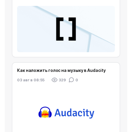
Как наложить голос на музыку в Audacity
03 авг в 08:55
329
0