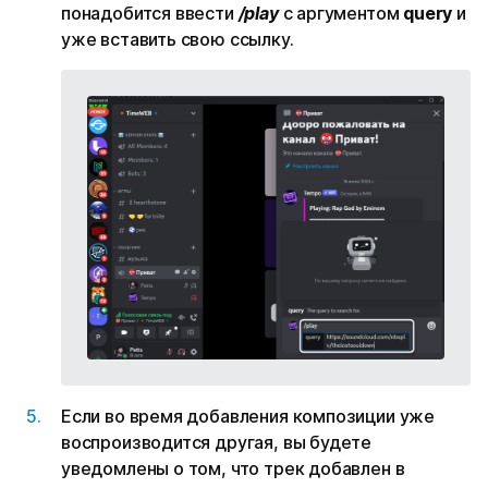
понадобится ввести
/play
с аргументом
query
и
уже вставить свою ссылку.
Если во время добавления композиции уже
воспроизводится другая, вы будете
уведомлены о том, что трек добавлен в