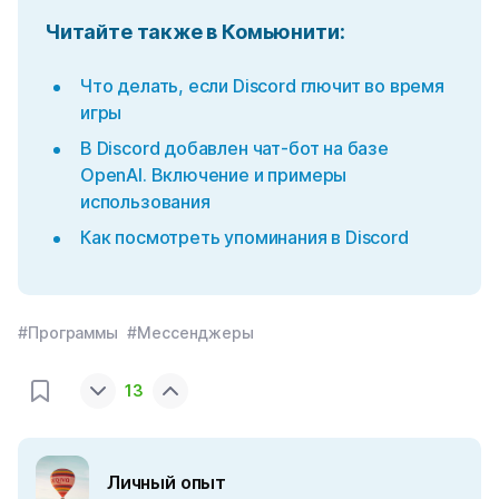
Читайте также в Комьюнити
:
Что делать, если Discord глючит во время
игры
В Discord добавлен чат-бот на базе
OpenAI. Включение и примеры
использования
Как посмотреть упоминания в Discord
#Программы
#Мессенджеры
13
Личный опыт