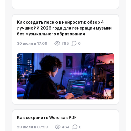
Как создать песню в нейросети: обзор 4
лучших ИИ 2026 года для генерации музыки
без музыкального образования
30 июля в 17:09
785
0
Как сохранить Word как PDF
29 июля в 07:53
464
0