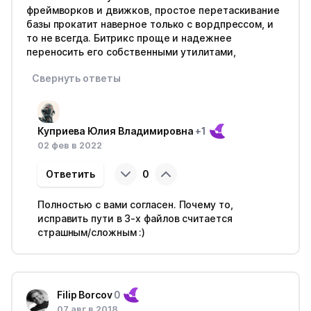
фреймворков и движков, простое перетаскивание
базы прокатит наверное только с вордпрессом, и
то не всегда. Битрикс проще и надежнее
переносить его собственными утилитами,
Свернуть ответы
Куприева Юлия Владимировна
+1
02 фев в 2022
Ответить
0
Полностью с вами согласен. Почему то,
исправить пути в 3-х файлов считается
страшным/сложным :)
Filip Borcov
0
07 авг в 2018