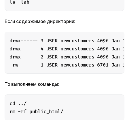
ls -lah
Если содержимое директории:
drwx------ 3 USER newcustomers 4096 Jan 10 
drwx------ 4 USER newcustomers 4096 Jan 10 
drwx------ 2 USER newcustomers 4096 Jan 10 
-rw------- 1 USER newcustomers 6701 Jan 10
То выполняем команды:
cd ../

rm -rf public_html/