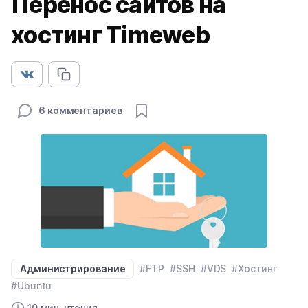
Перенос сайтов на
хостинг Timeweb
6 комментариев
Администрирование
#FTP
#SSH
#VDS
#Хостинг
#Ubuntu
10 мин. чтения