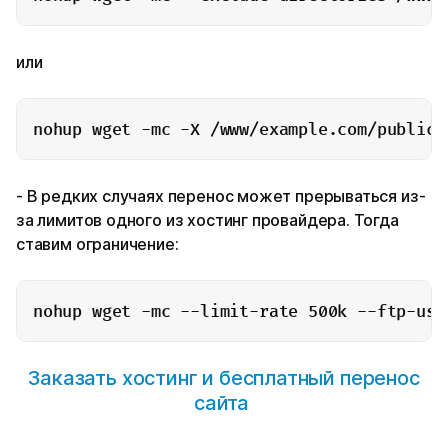
или
nohup wget -mc -X /www/example.com/public_
- В редких случаях перенос может прерываться из-
за лимитов одного из хостинг провайдера. Тогда
ставим ограничение:
nohup wget -mc --limit-rate 500k --ftp-use
Заказать хостинг и бесплатный перенос
сайта