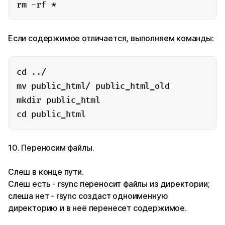
rm -rf *
Если содержимое отличается, выполняем команды:
cd ../

mv public_html/ public_html_old

mkdir public_html

cd public_html
10. Переносим файлы.
Cлеш в конце пути.
Cлеш есть - rsync переносит файлы из директории;
слеша нет - rsync создаст одноименную
директорию и в неё перенесет содержимое.