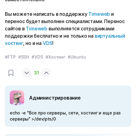
Вы можете написать в поддержку
Timeweb
и
перенос будет выполнен специалистами. Перенос
сайтов в
Timeweb
выполняется сотрудниками
поддержки бесплатно и не только на
виртуальный
хостинг
, но и на
VDS
!
#FTP
#SSH
#VDS
#Хостинг
#Ubuntu
31
Администрирование
echo -e "Все про серверы, сети, хостинг и еще раз
серверы" >/dev/pts/0