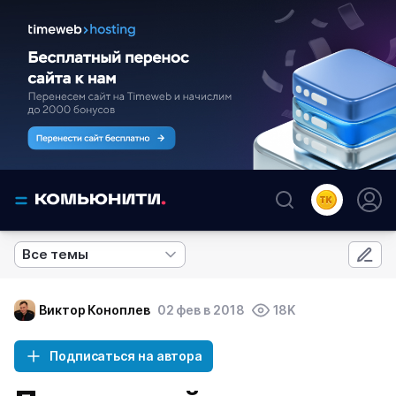
Все темы
Виктор Коноплев
02 фев в 2018
18K
Подписаться на автора