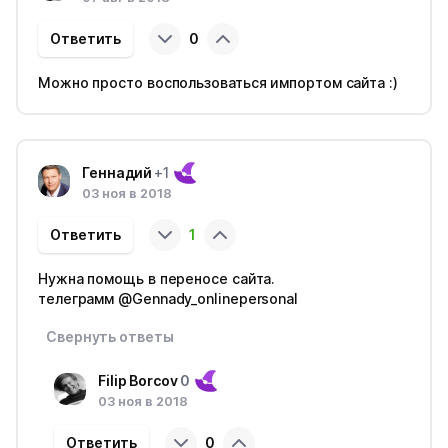
Ответить
0
Можно просто воспользоваться импортом сайта :)
Геннадий
+1
03 ноя в 2018
Ответить
1
Нужна помощь в переносе сайта.
телеграмм @Gennady_onlinepersonal
Свернуть ответы
Filip Borcov
0
03 ноя в 2018
Ответить
0