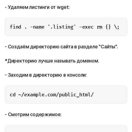
- Удаляем листинги от wget:
find . -name '.listing' -exec rm {} \;
- Создаём директорию сайта в разделе "Сайты".
*Директорию лучше называть доменом.
- Заходим в директорию в консоли:
cd ~/example.com/public_html/
- Смотрим содержимое: