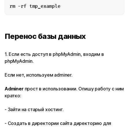
rm -rf tmp_example
Перенос базы данных
1. Если есть доступ в phpMyAdmin, входим в
phpMyAdmin.
Если нет, используем adminer.
Adminer
прост в использовании. Опишу работу с ним
кратко:
- Зайти на старый хостинг.
- Создать в директории сайта директорию для