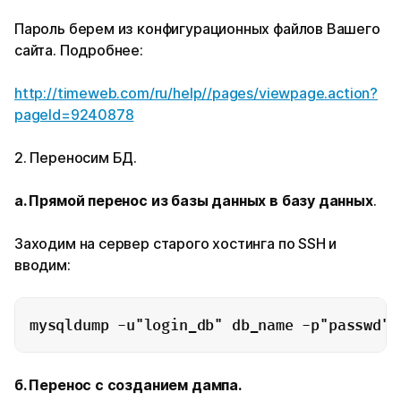
Пароль берем из конфигурационных файлов Вашего
сайта. Подробнее:
http://timeweb.com/ru/help//pages/viewpage.action?
pageId=9240878
2. Переносим БД.
a. Прямой перенос из базы данных в базу данных
.
Заходим на сервер старого хостинга по SSH и
вводим:
mysqldump -u"login_db" db_name -p"passwd" 
б. Перенос с созданием дампа.