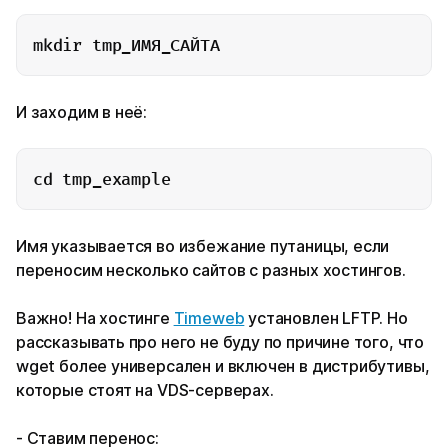
mkdir tmp_ИМЯ_САЙТА
И заходим в неё:
cd tmp_example
Имя указывается во избежание путаницы, если
переносим несколько сайтов с разных хостингов.
Важно! На хостинге
Timeweb
установлен LFTP. Но
рассказывать про него не буду по причине того, что
wget более универсален и включен в дистрибутивы,
которые стоят на VDS-серверах.
- Ставим перенос: