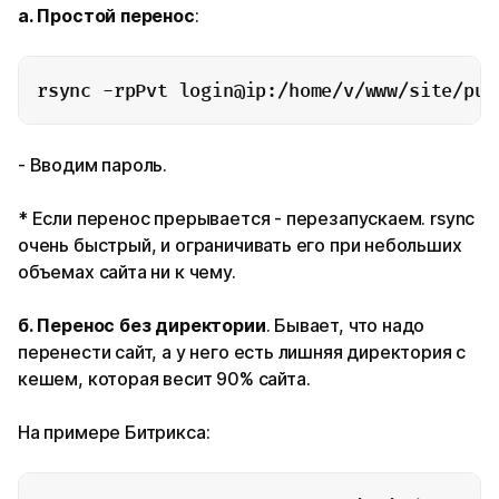
а.
Простой перенос
:
rsync -rpPvt login@ip:/home/v/www/site/pub
- Вводим пароль.
* Если перенос прерывается - перезапускаем. rsync
очень быстрый, и ограничивать его при небольших
объемах сайта ни к чему.
б. Перенос без директории
. Бывает, что надо
перенести сайт, а у него есть лишняя директория с
кешем, которая весит 90% сайта.
На примере Битрикса: