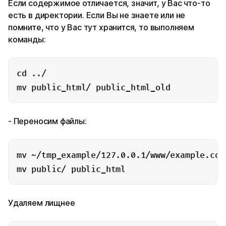
Если содержимое отличается, значит, у Вас что-то
есть в директории. Если Вы не знаете или не
помните, что у Вас тут хранится, то выполняем
команды:
cd ../

mv public_html/ public_html_old
- Переносим файлы:
mv ~/tmp_example/127.0.0.1/www/example.com/
mv public/ public_html
Удаляем лищнее