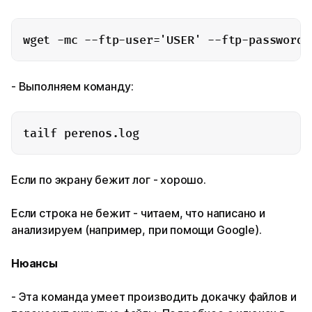
wget -mc --ftp-user='USER' --ftp-password=
- Выполняем команду:
tailf perenos.log
Если по экрану бежит лог - хорошо.
Если строка не бежит - читаем, что написано и
анализируем (например, при помощи Google).
Нюансы
- Эта команда умеет производить докачку файлов и