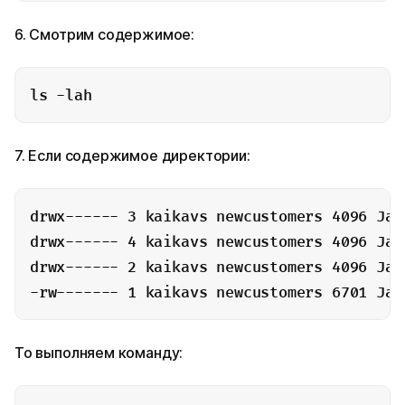
6. Смотрим содержимое:
ls -lah
7. Если содержимое директории:
drwx------ 3 kaikavs newcustomers 4096 Jan 
drwx------ 4 kaikavs newcustomers 4096 Jan 
drwx------ 2 kaikavs newcustomers 4096 Jan
-rw------- 1 kaikavs newcustomers 6701 Jan
То выполняем команду: