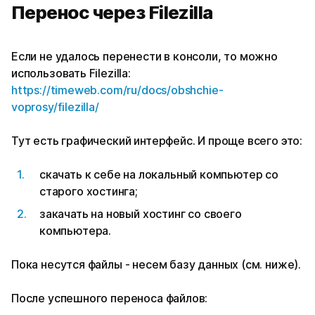
Перенос через Filezilla
Если не удалось перенести в консоли, то можно
использовать Filezilla:
https://timeweb.com/ru/docs/obshchie-
voprosy/filezilla/
Тут есть графический интерфейс. И проще всего это:
скачать к себе на локальный компьютер со
старого хостинга;
закачать на новый хостинг со своего
компьютера.
Пока несутся файлы - несем базу данных (cм. ниже).
После успешного переноса файлов: