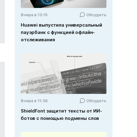
Вчера в 13:15
Обсудить
Huawei выпустила универсальный
пауэрбанк с функцией офлайн-
отслеживания
Вчера в 11:38
Обсудить
ShieldFont защитит тексты от ИИ-
ботов с помощью подмены слов