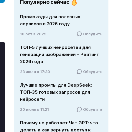
Популярно сейчас
Промокоды для полезных
сервисов в 2026 году
10 окт в 2025
Обсудить
ТОП-5 лучших нейросетей для
генерации изображений – Рейтинг
2026 года
23 июля в 17:30
Обсудить
Лучшие промты для DeepSeek:
ТОП-35 готовых запросов для
нейросети
20 июля в 11:21
Обсудить
Почему не работает Чат GPT: что
делать и как вернуть доступ к