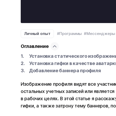
Личный опыт
#Программы
#Мессенджеры
Оглавление
Установка статического изображени
Установка гифки в качестве аватар
Добавление баннера профиля
Изображение профиля видят все участник
остальных учетных записей или является
в рабочих целях. В этой статье я расскаж
гифки, а также затрону тему баннеров, п