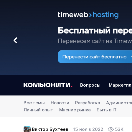
Вопросы
Маркетпл
Все темы
Новости
Разработка
Администр
Личный опыт
Мнение рынка
Быть в IT
Виктор Бухтеев
15 ноя в 2022
53K