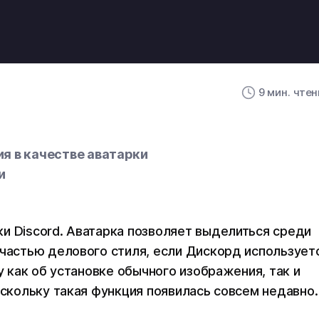
9 мин. чте
я в качестве аватарки
ки
и Discord. Аватарка позволяет выделиться среди
 частью делового стиля, если Дискорд использует
у как об установке обычного изображения, так и
оскольку такая функция появилась совсем недавно.