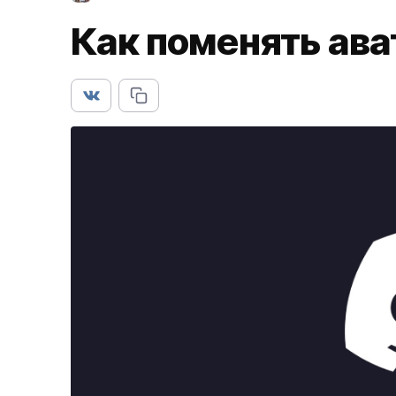
Как поменять ава