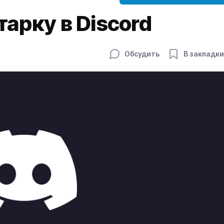
тарку в Discord
Обсудить
В закладки