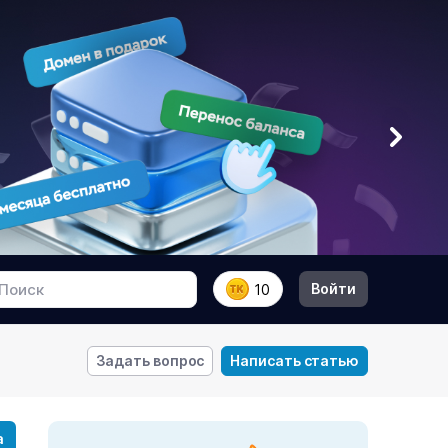
Войти
10
Задать вопрос
Написать статью
а