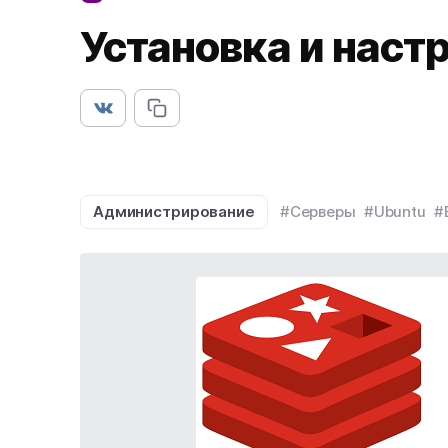
Установка и наст
Администрирование
#Серверы
#Ubuntu
#