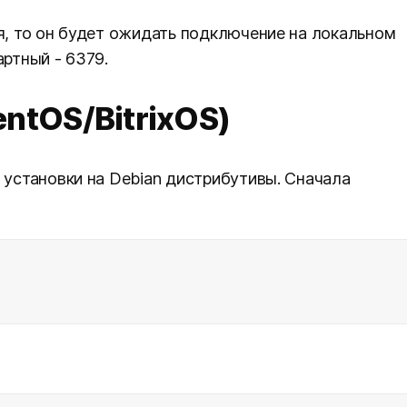
ся, то он будет ожидать подключение на локальном
дартный - 6379.
entOS/BitrixOS)
 установки на Debian дистрибутивы. Сначала