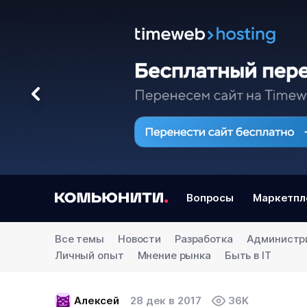
Вопросы
Маркетпл
Все темы
Новости
Разработка
Администр
Личный опыт
Мнение рынка
Быть в IT
Алексей
28 дек в 2017
36K