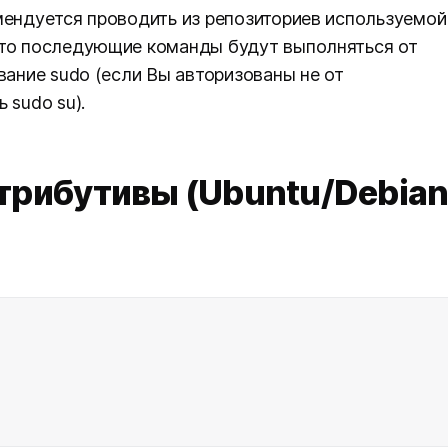
мендуется проводить из репозиториев используемой
что последующие команды будут выполняться от
вание sudo (если Вы авторизованы не от
 sudo su).
стрибутивы (Ubuntu/Debian