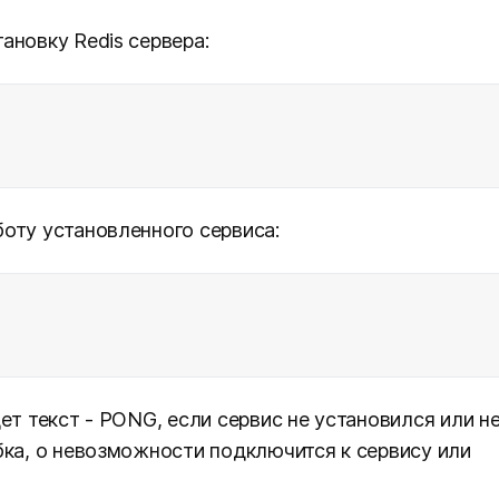
ановку Redis сервера:
оту установленного сервиса:
ет текст - PONG, если сервис не установился или н
бка, о невозможности подключится к сервису или