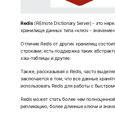
Redis
(REmote DIctionary Server) - это н
хранилище данных типа «ключ - значение»
Отличие Redis от других хранилищ состоит
строками; есть поддержка таких абстрактн
хэш-таблицы и другие.
Также, рассказывая о Redis, часто выдел
заключается в том, что все данные хранят
использовать Redis для работы с быстро
Redis может стать более чем полноценно
репликацию, более длинные ключи и значе