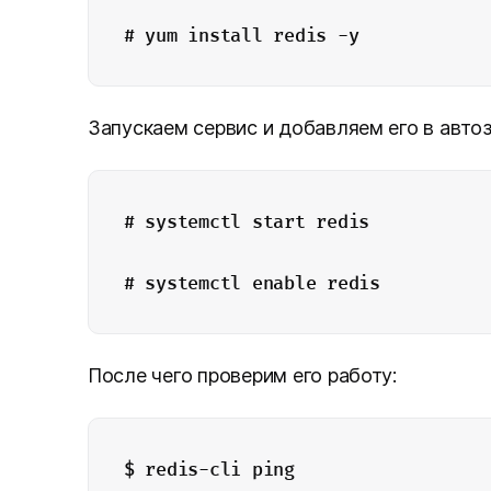
# yum install redis -y
Запускаем сервис и добавляем его в автоз
# systemctl start redis
# systemctl enable redis
После чего проверим его работу:
$ redis-cli ping