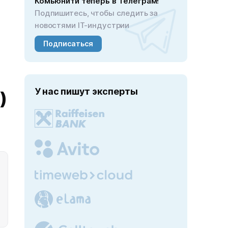
Комьюнити теперь в Телеграм!
Подпишитесь, чтобы следить за
новостями IT-индустрии
Подписаться
У нас пишут эксперты
)