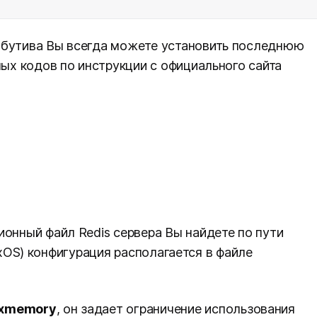
ибутива Вы всегда можете установить последнюю
ных кодов по инструкции с официального сайта
ионный файл Redis сервера Вы найдете по пути
trixOS) конфигурация располагается в файле
xmemory
, он задает ограничение использования