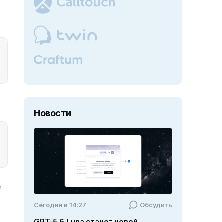
Новости
е
Cегодня в 14:27
Обсудить
GPT-5.6 Luna станет новой