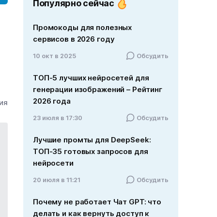
Популярно сейчас
Промокоды для полезных
сервисов в 2026 году
10 окт в 2025
Обсудить
ТОП-5 лучших нейросетей для
генерации изображений – Рейтинг
2026 года
ния
23 июля в 17:30
Обсудить
Лучшие промты для DeepSeek:
ТОП-35 готовых запросов для
нейросети
20 июля в 11:21
Обсудить
Почему не работает Чат GPT: что
делать и как вернуть доступ к