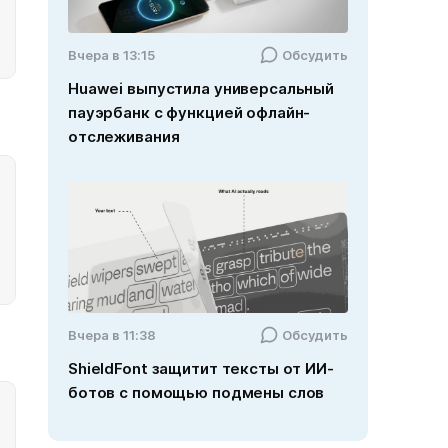
Вчера в 13:15
Обсудить
Huawei выпустила универсальный
пауэрбанк с функцией офлайн-
отслеживания
Вчера в 11:38
Обсудить
ShieldFont защитит тексты от ИИ-
ботов с помощью подмены слов