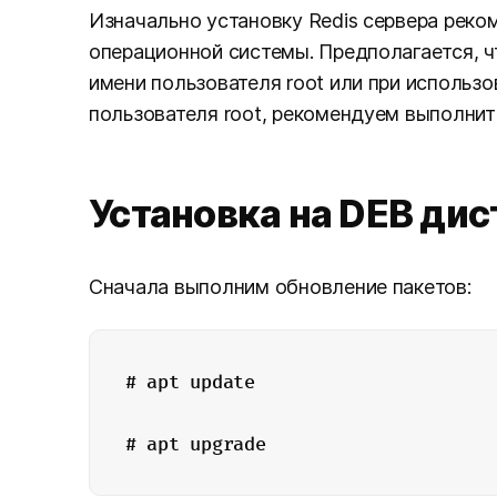
Изначально установку Redis сервера реко
операционной системы. Предполагается, 
имени пользователя root или при использо
пользователя root, рекомендуем выполнить
Установка на DEB ди
Сначала выполним обновление пакетов:
# apt update
# apt upgrade