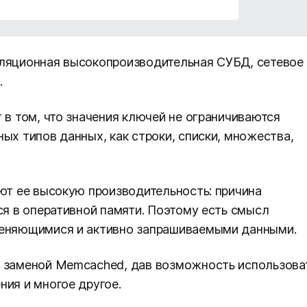
ереляционная высокопроизводительная СУБД, сетевое
.
 в том, что значения ключей не ограничиваются
ых типов данных, как строки, списки, множества,
яют ее высокую производительность: причина
ся в оперативной памяти. Поэтому есть смысл
меняющимися и активно запрашиваемыми данными.
й заменой Memcached, дав возможность использова
ния и многое другое.