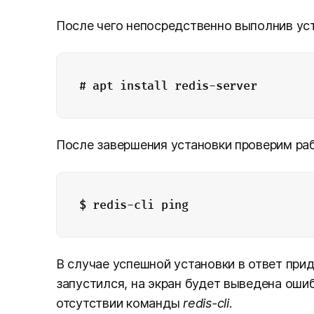
После чего непосредственно выполнив уст
# apt install redis-server
После завершения установки проверим раб
$ redis-cli ping
В случае успешной установки в ответ прид
запустился, на экран будет выведена оши
отсутствии команды
redis-cli
.