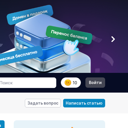
Войти
10
Задать вопрос
Написать статью
а