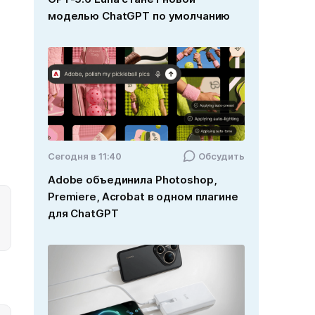
моделью ChatGPT по умолчанию
Cегодня в 11:40
Обсудить
Adobe объединила Photoshop,
Premiere, Acrobat в одном плагине
для ChatGPT