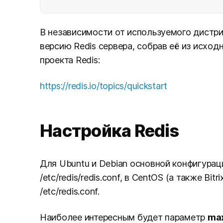
В независимости от используемого дистр
версию Redis сервера, собрав её из исход
проекта Redis:
https://redis.io/topics/quickstart
Настройка Redis
Для Ubuntu и Debian основной конфигурац
/etc/redis/redis.conf, в CentOS (а также Bi
/etc/redis.conf.
Наиболее интересным будет параметр
ma