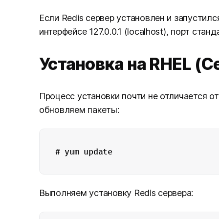
Если Redis сервер установлен и запустил
интерфейсе 127.0.0.1 (localhost), порт стан
Установка на RHEL (C
Процесс установки почти не отличается от
обновляем пакеты:
# yum update
Выполняем установку Redis сервера: