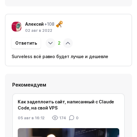
Алексей
+108
02 авг в 2022
Ответить
2
Surveless всё равно будет лучше и дешевле
Рекомендуем
Как задеплоить сайт, написанный с Claude
Code, на свой VPS
05 авг в 16:12
174
0