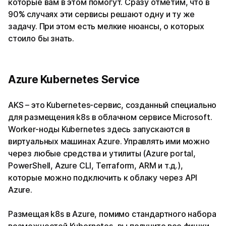
которые вам в этом помогут. Сразу отметим, что в
90% случаях эти сервисы решают одну и ту же
задачу. При этом есть мелкие нюансы, о которых
стоило бы знать.
Azure Kubernetes Service
AKS – это Kubernetes-сервис, созданный специально
для размещения k8s в облачном сервисе Microsoft.
Worker-ноды Kubernetes здесь запускаются в
виртуальных машинах Azure. Управлять ими можно
через любые средства и утилиты (Azure portal,
PowerShell, Azure CLI, Terraform, ARM и т.д.),
которые можно подключить к облаку через API
Azure.
Размещая k8s в Azure, помимо стандартного набора