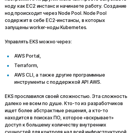
ноду как EC2 инстанс и начинаете работу. Создание
нод происходит через Node Pool. Node Pool
содержит в себе EC2-инстансы, в которых
запущены worker-ноды Kubernetes.
Управлять EKS можно через:
AWS Portal,
Terraform,
AWS CLI, а также другие программные
инструменты с поддержкой API AWS.
EKS прославился своей сложностью. Эта сложность
далеко не всем по душе. Кто-то из разработчиков
ищет более абстрактные решения, а кто-то
находится в поисках ПО, которое «вскрывает»
доступ к большему количеству внутренних
сущностей для контроля над всей инфраструктурой.