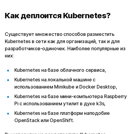
Как деплоится Kubernetes?
Существует множество способов разместить
Kubernetes в сети как для организаций, так и для
разработчиков-одиночек. Наиболее популярные из
них:
Kubernetes на базе облачного сервиса,
Kubernetes на локальной машине с
использованием Minikube и Docker Desktop,
Kubernetes на базе мини-компьютера Raspberry
Pi с использованием утилит в духе k3s,
Kubernetes на базе платформ наподобие
OpenStack или OpenShift.