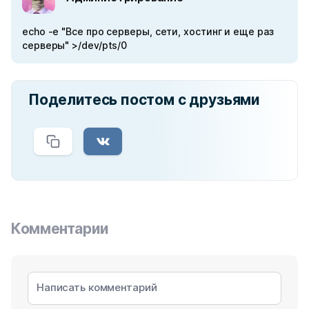
echo -e "Все про серверы, сети, хостинг и еще раз
серверы" >/dev/pts/0
Поделитесь постом с друзьями
Комментарии