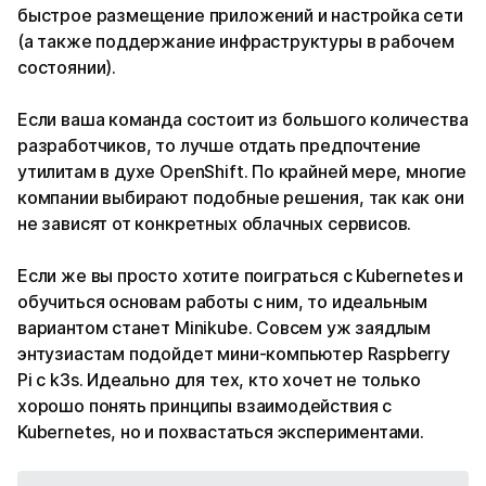
быстрое размещение приложений и настройка сети
(а также поддержание инфраструктуры в рабочем
состоянии).
Если ваша команда состоит из большого количества
разработчиков, то лучше отдать предпочтение
утилитам в духе OpenShift. По крайней мере, многие
компании выбирают подобные решения, так как они
не зависят от конкретных облачных сервисов.
Если же вы просто хотите поиграться с Kubernetes и
обучиться основам работы с ним, то идеальным
вариантом станет Minikube. Совсем уж заядлым
энтузиастам подойдет мини-компьютер Raspberry
Pi с k3s. Идеально для тех, кто хочет не только
хорошо понять принципы взаимодействия с
Kubernetes, но и похвастаться экспериментами.