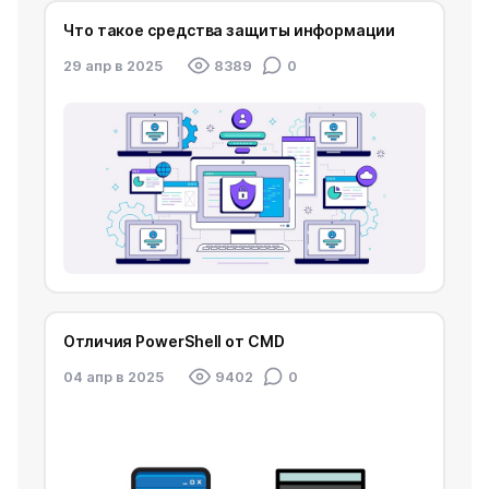
Что такое средства защиты информации
29 апр в 2025
8389
0
Отличия PowerShell от CMD
04 апр в 2025
9402
0