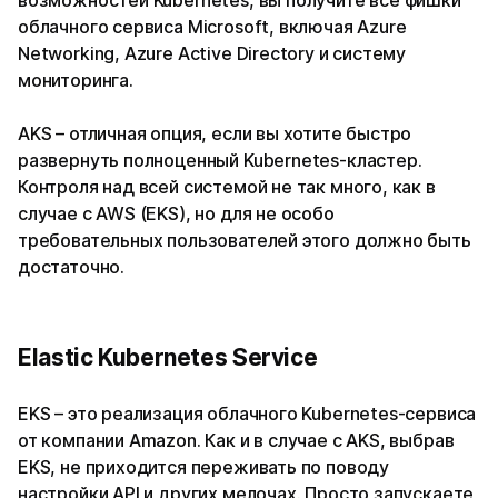
возможностей Kubernetes, вы получите все фишки
облачного сервиса Microsoft, включая Azure
Networking, Azure Active Directory и систему
мониторинга.
AKS – отличная опция, если вы хотите быстро
развернуть полноценный Kubernetes-кластер.
Контроля над всей системой не так много, как в
случае с AWS (EKS), но для не особо
требовательных пользователей этого должно быть
достаточно.
Elastic Kubernetes Service
EKS – это реализация облачного Kubernetes-сервиса
от компании Amazon. Как и в случае с AKS, выбрав
EKS, не приходится переживать по поводу
настройки API и других мелочах. Просто запускаете