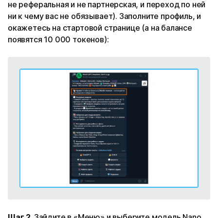
не реферальная и не партнерская, и переход по ней
ни к чему вас не обязывает). Заполните профиль, и
окажетесь на стартовой странице (а на балансе
появятся 10 000 токенов):
Шаг 2.
Зайдите в «Меню» и выберите модель Nano