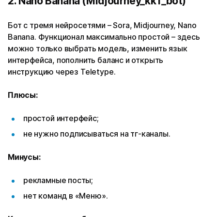
2. Nano Banana (Midjourney_kk1_bot)
Бот с тремя нейросетями – Sora, Midjourney, Nano
Banana. Функционал максимально простой – здесь
можно только выбрать модель, изменить язык
интерфейса, пополнить баланс и открыть
инструкцию через Teletype.
Плюсы:
простой интерфейс;
не нужно подписываться на тг-каналы.
Минусы:
рекламные посты;
нет команд в «Меню».