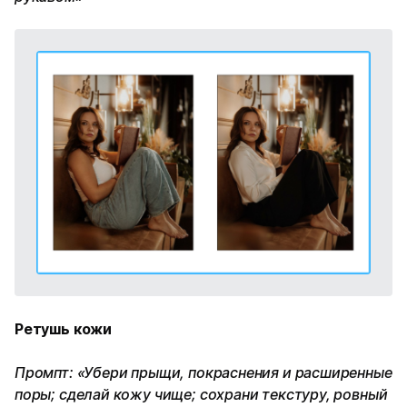
Ретушь кожи
Промпт: «Убери прыщи, покраснения и расширенные
поры; сделай кожу чище; сохрани текстуру, ровный