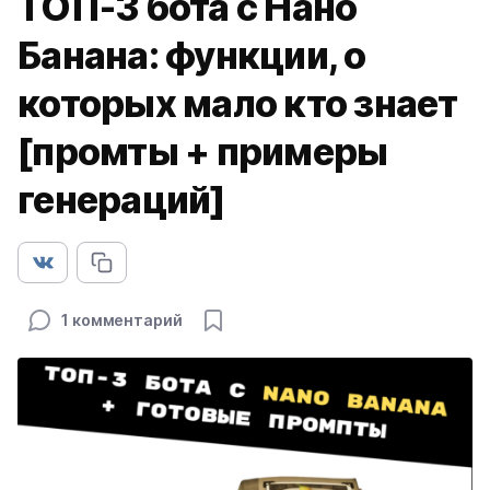
ТОП-3 бота с Нано
Банана: функции, о
которых мало кто знает
[промты + примеры
генераций]
1 комментарий