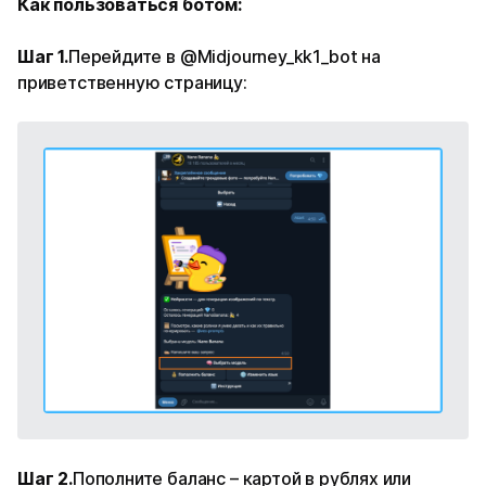
Как пользоваться ботом:
Шаг 1.
Перейдите в @Midjourney_kk1_bot на
приветственную страницу:
Шаг 2.
Пополните баланс – картой в рублях или