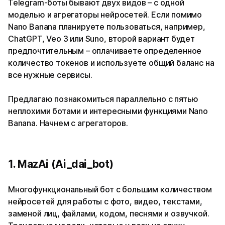
Telegram-боты бывают двух видов – с одной
моделью и агрегаторы нейросетей. Если помимо
Nano Banana планируете пользоваться, например,
ChatGPT, Veo 3 или Suno, второй вариант будет
предпочтительным – оплачиваете определенное
количество токенов и используете общий баланс на
все нужные сервисы.
Предлагаю познакомиться параллельно с пятью
неплохими ботами и интересными функциями Nano
Banana. Начнем с агрегаторов.
1. MazAi (Ai_dai_bot)
Многофункциональный бот с большим количеством
нейросетей для работы с фото, видео, текстами,
заменой лиц, файлами, кодом, песнями и озвучкой.