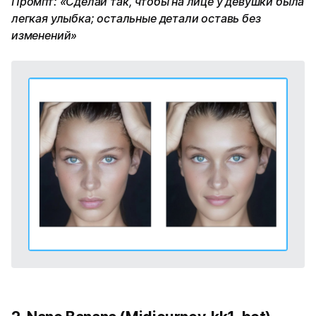
Промпт: «Сделай так, чтобы на лице у девушки была
легкая улыбка; остальные детали оставь без
изменений»