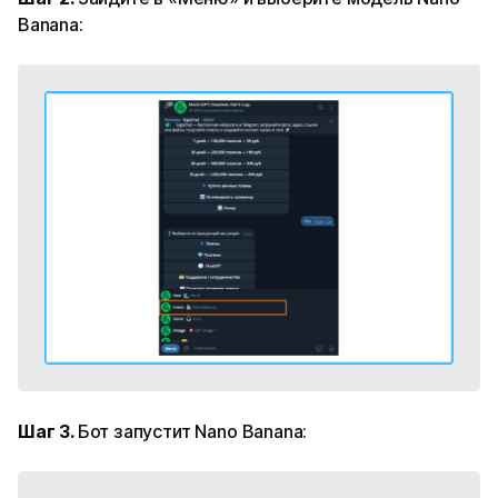
Banana:
Шаг 3.
Бот запустит Nano Banana: