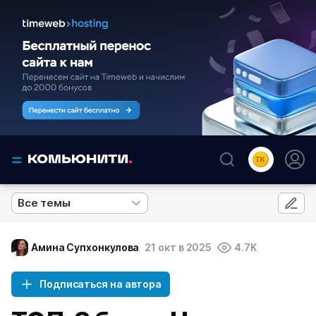
Все темы
Амина Супхонкулова
21 окт в 2025
4.7K
Подписаться на автора