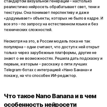
стандартом визуальной генерации – настолько
реалистично нейросеть обрабатывает свет, тени и
текстуры. Она понимает перспективу и даже
«додумывает» объекты, которых не было в кадре. И
все это – по запросу на естественном языке и без
технических сложностей.
Несмотря на это, в России модель пока не так
популярна – одни считают, что доступ к ней открыт
только через зарубежные платформы, другие не
знают о ее возможностях. Решила дать подсказку и
первым, и вторым – расскажу о пяти лучших
Telegram-ботах с интеграцией «Нано Банана» и
покажу, на что способен ИИ-редактор.
Что такое Nano Banana и в чем
особенность нейросети