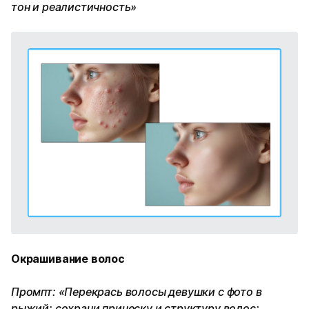
тон и реалистичность»
Окрашивание волос
Промпт: «Перекрась волосы девушки с фото в
рыжий; сохрани прическу и структуру волос;