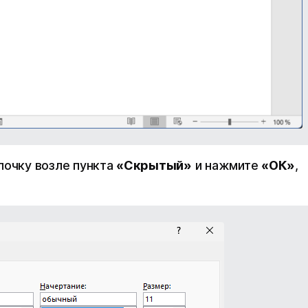
лочку возле пункта
«Скрытый»
и нажмите
«ОК»
,