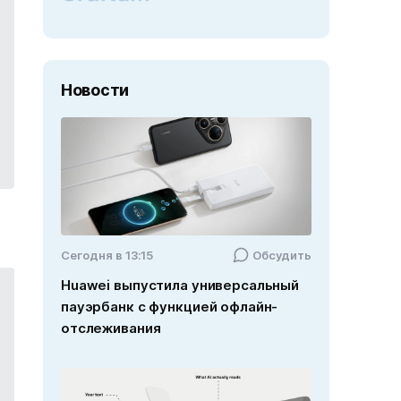
Новости
Cегодня в 13:15
Обсудить
Huawei выпустила универсальный
пауэрбанк с функцией офлайн-
отслеживания