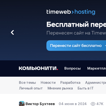
Вопросы
Маркетпл
Все темы
Новости
Разработка
Администр
Личный опыт
Мнение рынка
Быть в IT
Виктор Бухтеев
04 июня в 2024
47K