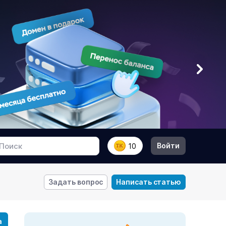
Войти
10
Задать вопрос
Написать статью
а