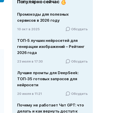
Популярно сейчас
Промокоды для полезных
сервисов в 2026 году
10 окт в 2025
Обсудить
ТОП-5 лучших нейросетей для
генерации изображений – Рейтинг
2026 года
23 июля в 17:30
Обсудить
Лучшие промты для DeepSeek:
ТОП-35 готовых запросов для
нейросети
20 июля в 11:21
Обсудить
Почему не работает Чат GPT: что
делать и как вернуть доступ к