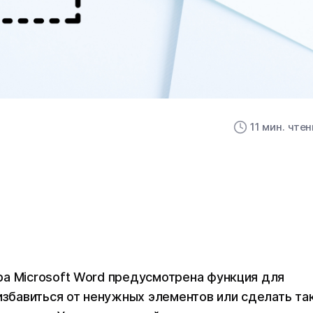
11 мин. чте
ра Microsoft Word предусмотрена функция для
избавиться от ненужных элементов или сделать так