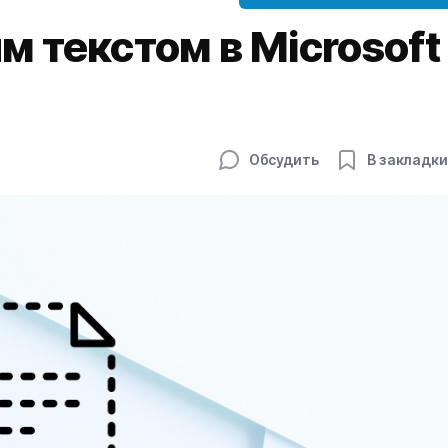
м текстом в Microsoft
Обсудить
В закладки