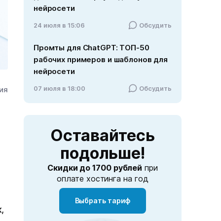
нейросети
24 июля в 15:06
Обсудить
Промты для ChatGPT: ТОП-50
рабочих примеров и шаблонов для
нейросети
07 июля в 18:00
Обсудить
ния
Оставайтесь
подольше!
Скидки до 1700 рублей
при
оплате хостинга на год
Выбрать тариф
,