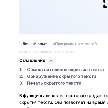
Личный опыт
#Программы
#Microsoft
Реклама. АО «ТаймВэб». erid: LjN8K7mVK
Оглавление
Самостоятельное скрытие текста
Обнаружение скрытого текста
Печать скрытого текста
В функциональности текстового редакто
скрытия текста. Она позволяет на время 