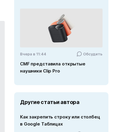
Вчера в 11:44
Обсудить
CMF представила открытые
наушники Clip Pro
Другие статьи автора
Как закрепить строку или столбец
в Google Таблицах