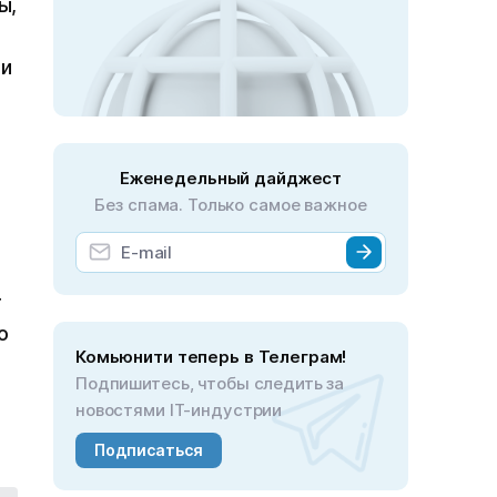
ы,
ми
Еженедельный дайджест
Без спама. Только самое важное
т
о
Комьюнити теперь в Телеграм!
Подпишитесь, чтобы следить за
новостями IT-индустрии
Подписаться