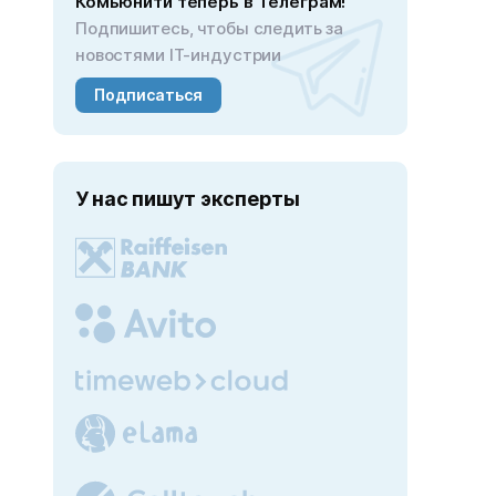
Комьюнити теперь в Телеграм!
Подпишитесь, чтобы следить за
новостями IT-индустрии
Подписаться
У нас пишут эксперты