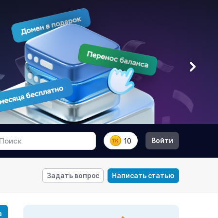
Войти
10
Задать вопрос
Написать статью
а