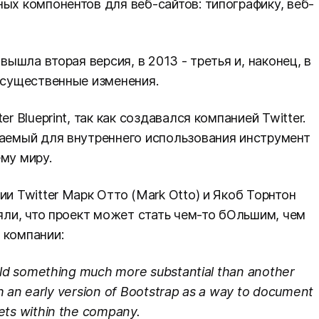
ых компонентов для веб-сайтов: типографику, веб-
вышла вторая версия, в 2013 - третья и, наконец, в
т существенные изменения.
r Blueprint, так как создавался компанией Twitter.
ваемый для внутреннего использования инструмент
му миру.
ии Twitter Марк Отто (Mark Otto) и Якоб Торнтон
няли, что проект может стать чем-то бОльшим, чем
 компании:
ild something much more substantial than another
th an early version of Bootstrap as a way to document
ts within the company.