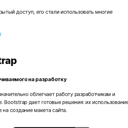
рытый доступ, его стали использовать многие
/
trap
чиваемого на разработку
начительно облегчает работу разработчикам и
. Bootstrap дает готовые решения: их использовани
 на создание макета сайта.