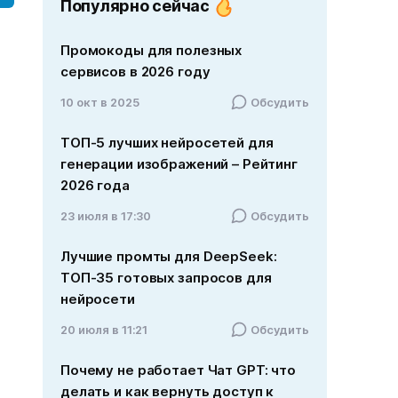
Популярно сейчас
Промокоды для полезных
сервисов в 2026 году
10 окт в 2025
Обсудить
ТОП-5 лучших нейросетей для
генерации изображений – Рейтинг
2026 года
23 июля в 17:30
Обсудить
Лучшие промты для DeepSeek:
ТОП-35 готовых запросов для
нейросети
20 июля в 11:21
Обсудить
Почему не работает Чат GPT: что
делать и как вернуть доступ к