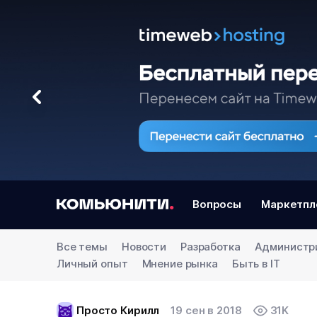
Вопросы
Маркетпл
Все темы
Новости
Разработка
Администр
Личный опыт
Мнение рынка
Быть в IT
Просто Кирилл
19 сен в 2018
31K