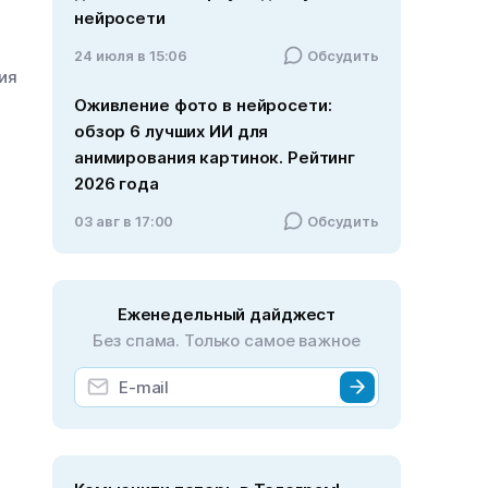
нейросети
24 июля в 15:06
Обсудить
ния
Оживление фото в нейросети:
обзор 6 лучших ИИ для
анимирования картинок. Рейтинг
2026 года
03 авг в 17:00
Обсудить
Еженедельный дайджест
Без спама. Только самое важное