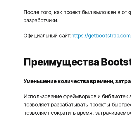
После того, как проект был выложен в отк
разработчики.
Официальный сайт:
https://getbootstrap.com
Преимущества Boots
Уменьшение количества времени, затра
Использование фреймворков и библиотек з
позволяет разрабатывать проекты быстрее
позволяет сократить время, затрачиваемое