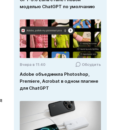
моделью ChatGPT по умолчанию
Вчера в 11:40
Обсудить
Adobe объединила Photoshop,
Premiere, Acrobat в одном плагине
для ChatGPT
я