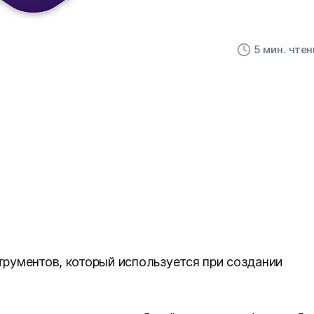
5 мин. чте
трументов, который используется при создании