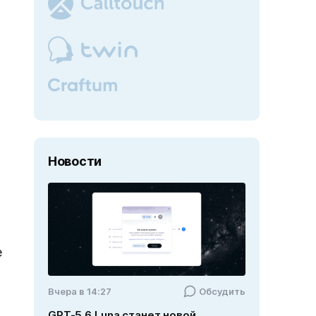
Новости
е
Вчера в 14:27
Обсудить
GPT-5.6 Luna станет новой