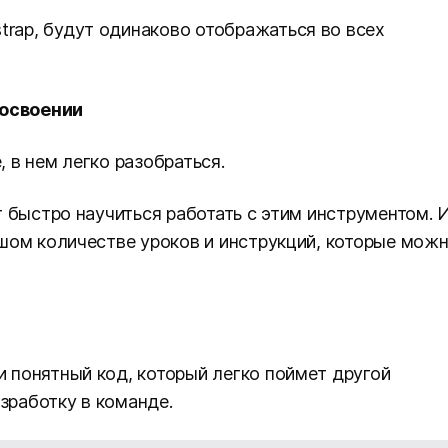
trap, будут одинаково отображаться во всех
 освоении
, в нем легко разобраться.
ут быстро научиться работать с этим инструментом. 
льшом количестве уроков и инструкций, которые мож
и понятный код, который легко поймет другой
зработку в команде.