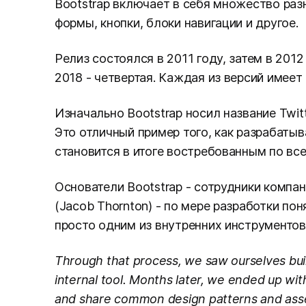
Bootstrap включает в себя множество разн
формы, кнопки, блоки навигации и другое.
Релиз состоялся в 2011 году, затем в 2012 
2018 - четвертая. Каждая из версий имее
Изначально Bootstrap носил название Twitte
Это отличный пример того, как разрабаты
становится в итоге востребованным по все
Основатели Bootstrap - сотрудники компан
(Jacob Thornton) - по мере разработки по
просто одним из внутренних инструментов
Through that process, we saw ourselves bu
internal tool. Months later, we ended up wi
and share common design patterns and asse