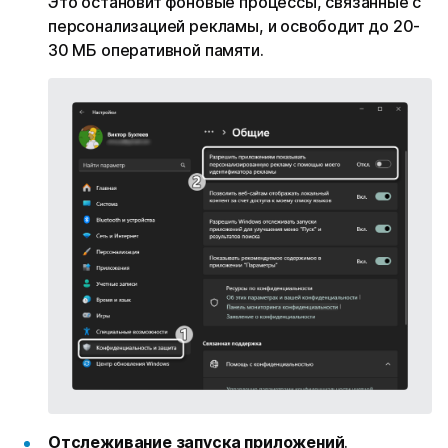
Это остановит фоновые процессы, связанные с
персонализацией рекламы, и освободит до 20-
30 МБ оперативной памяти.
Отслеживание запуска приложений
.