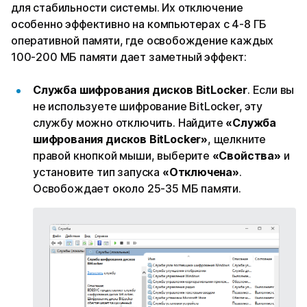
для стабильности системы. Их отключение
особенно эффективно на компьютерах с 4-8 ГБ
оперативной памяти, где освобождение каждых
100-200 МБ памяти дает заметный эффект:
Служба шифрования дисков BitLocker
. Если вы
не используете шифрование BitLocker, эту
службу можно отключить. Найдите
«Служба
шифрования дисков BitLocker»
, щелкните
правой кнопкой мыши, выберите
«Свойства»
и
установите тип запуска
«Отключена»
.
Освобождает около 25-35 МБ памяти.