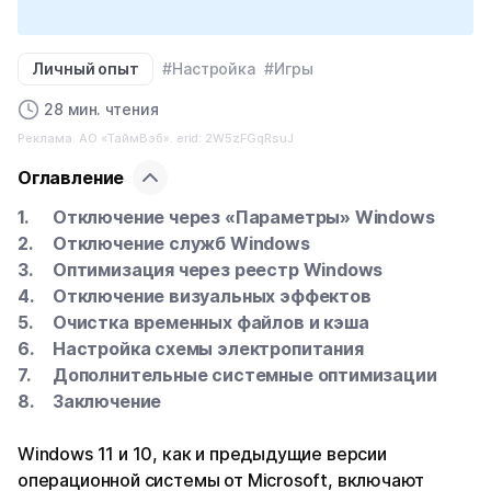
Личный опыт
#Настройка
#Игры
28 мин. чтения
Реклама. АО «ТаймВэб». erid: 2W5zFGqRsuJ
Оглавление
Отключение через «Параметры» Windows
Отключение служб Windows
Оптимизация через реестр Windows
Отключение визуальных эффектов
Очистка временных файлов и кэша
Настройка схемы электропитания
Дополнительные системные оптимизации
Заключение
Windows 11 и 10, как и предыдущие версии
операционной системы от Microsoft, включают