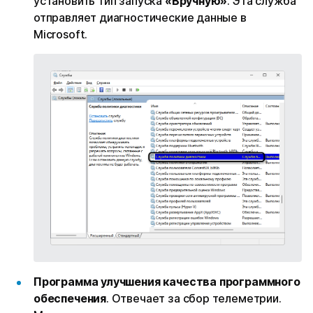
установить тип запуска
«Вручную»
. Эта служба
отправляет диагностические данные в
Microsoft.
Программа улучшения качества программного
обеспечения
. Отвечает за сбор телеметрии.