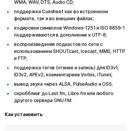
WMA, WAV, DTS, Audio CD;
поддержка Cuesheet как во встроенном
формате, так и во внешних файлах;
кодировки символов Windows-1251 и ISO 8859-1
поддерживаются в дополнение к UTF-8;
воспроизведение подкастов по сети с
использованием SHOUTcast, Icecast, MMS, HTTP
и FTP;
поддержка тегов (чтение и запись) для ID3v1,
ID3v2, APEv2, комментариев Vorbis, iTunes;
вывод звука через ALSA, PulseAudio и OSS;
скробблинг до Last.fm, Libre.fm или любого
другого сервера GNU FM.
Как
установить
: