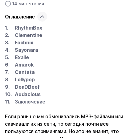
14 мин. чтения
Оглавление
RhythmBox
Clementine
Foobnix
Sayonara
Exaile
Amarok
Cantata
Lollypop
DeaDBeef
Audacious
Заключение
Если раньше мы обменивались MP3-файлами или
скачивали их из сети, то сегодня почти все
пользуются стримингами. Но это не значит, что