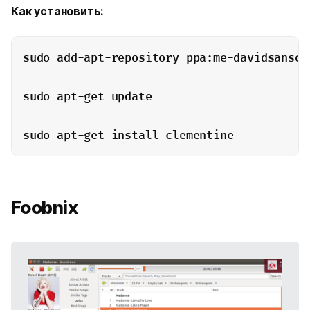
Как установить:
sudo add-apt-repository ppa:me-davidsansome
sudo apt-get update

sudo apt-get install clementine
Foobnix