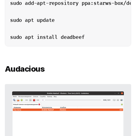
sudo add-apt-repository ppa:starws-box/dead
sudo apt update

sudo apt install deadbeef
Audacious