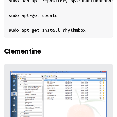
sudo add-apt-repository ppa:ubuntuhandbook1
sudo apt-get update

sudo apt-get install rhythmbox
Clementine