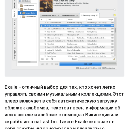
Exaile – отличный выбор для тех, кто хочет легко
управлять своими музыкальными коллекциями. Этот
плеер включает в себя автоматическую загрузку
обложек альбомов, текстов песен, информации об
исполнителе и ​​альбоме с помощью Википедии или
скробблинга на Last.fm. Также Exaile включает в
себя службы интернет-радио и плейлисты с