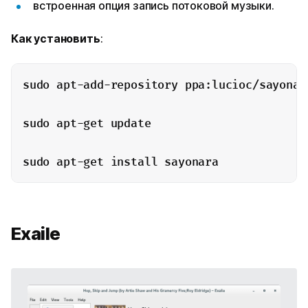
встроенная опция запись потоковой музыки.
Как
установить
:
sudo apt-add-repository ppa:lucioc/sayonara
sudo apt-get update

sudo apt-get install sayonara
Exaile