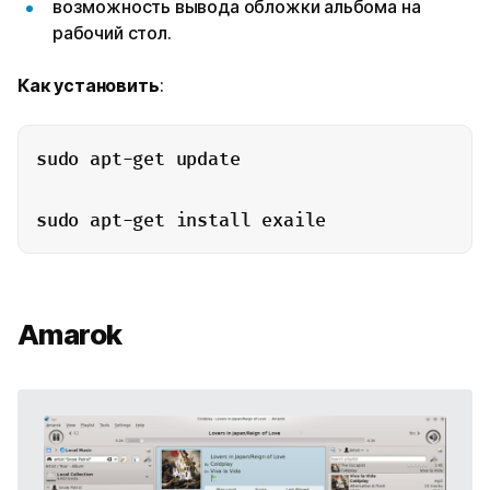
возможность вывода обложки альбома на
рабочий стол.
Как
установить
:
sudo apt-get update

sudo apt-get install exaile
Amarok