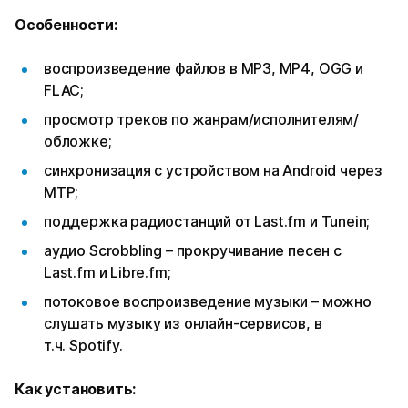
Особенности:
воспроизведение файлов в MP3, MP4, OGG и
FLAC;
просмотр треков по жанрам/исполнителям/
обложке;
синхронизация с устройством на Android через
MTP;
поддержка радиостанций от Last.fm и Tunein;
аудио Scrobbling – прокручивание песен с
Last.fm и Libre.fm;
потоковое воспроизведение музыки – можно
слушать музыку из онлайн-сервисов, в
т.ч. Spotify.
Как установить: