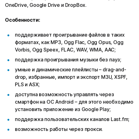
OneDrive, Google Drive и DropBox.
Особенности:
поддерживает проигрывание файлов в таких
форматах, как MP3, Ogg Flac, Ogg Opus, Ogg
Vorbis, Ogg Speex, FLAC, WAV, WMA, AAC;
поддержка проигрывания музыки без пауз;
умные и динамические плейлисты – drag-and-
drop, избранные, импорт и экспорт M3U, XSPF,
PLS и ASX;
доступна возможность управлять через
смартфон на ОС Android – для этого необходимо
установить приложение из Google Play;
поддержка пользовательских каналов Last.fm;
возможность работы через прокси.