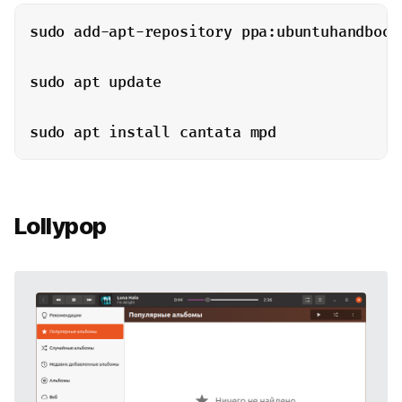
sudo add-apt-repository ppa:ubuntuhandbook1
sudo apt update

sudo apt install cantata mpd
Lollypop