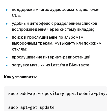
поддержка многих аудиоформатов, включая
CUE;
удобный интерфейс с разделением списков
воспроизведения через систему вкладок;
поиск и прослушивание по альбомам,
выборочным трекам, музыканту или похожим
стилям;
прослушивание интернет-радиостанций;
загрузка музыки из Last.fm и ВКонтакте.
Как
установить
:
sudo add-apt-repository ppa:foobnix-player/
sudo apt-get update
