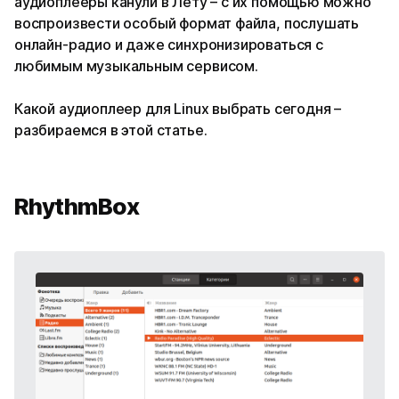
аудиоплееры канули в Лету – с их помощью можно
воспроизвести особый формат файла, послушать
онлайн-радио и даже синхронизироваться с
любимым музыкальным сервисом.
Какой аудиоплеер для Linux выбрать сегодня –
разбираемся в этой статье.
RhythmBox