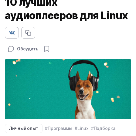
10 лучших
аудиоплееров для Linux
Обсудить
Личный опыт
#Программы
#Linux
#Подборка