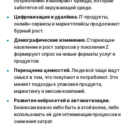
потреблению и выбирают бренды, которые
заботятся об окружающей среде.
Цифровизация и удалёнка.
IT-продукты,
онлайн-сервисы и маркетплейсы продолжают
бурный рост.
Демографические изменения.
Стареющее
население и рост запросов у поколения Z
формируют спрос на новые форматы услуг и
продуктов.
Переоценка ценностей.
Люди всё чаще ищут
смысл в том, что покупают и потребляют. Это
меняет подходы к упаковке продукта,
маркетингу и миссии компаний.
Развитие нейросетей и автоматизации.
Бизнесам важно либо быть в этой волне, либо
использовать её для оптимизации процессов и
снижения затрат.