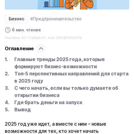
Бизнес
#Предпринимательство
6 мин. чтения
Реклама. АО «ТаймВэб». erid: 2W5zFH9QUYQ
Оглавление
Главные тренды 2025 года, которые
формируют бизнес-возможности
Топ-5 перспективных направлений для старта
в 2025 году
С чего начать, если вы только думаете об
открытии бизнеса
Где брать деньги на запуск
Вывод
2025 год уже идет, а вместе с ним – новые
возможности для тех, кто хочет начать