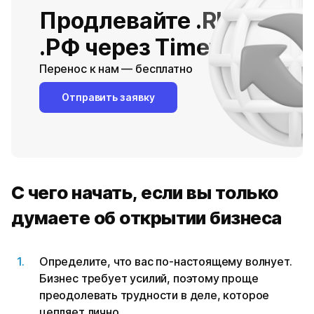
Продлевайте .RU /
.РФ через Timeweb
Перенос к нам — бесплатно
Отправить заявку
С чего начать, если вы только
думаете об открытии бизнеса
Определите, что вас по-настоящему волнует.
Бизнес требует усилий, поэтому проще
преодолевать трудности в деле, которое
цепляет лично.