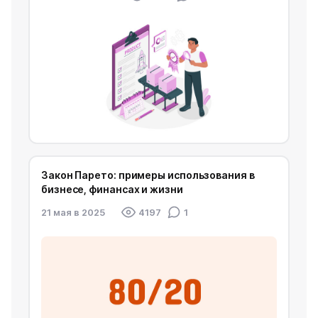
Закон Парето: примеры использования в
бизнесе, финансах и жизни
21 мая в 2025
4197
1