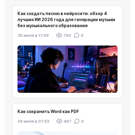
Как создать песню в нейросети: обзор 4
лучших ИИ 2026 года для генерации музыки
без музыкального образования
30 июля в 17:09
790
0
Как сохранить Word как PDF
29 июля в 07:53
467
0