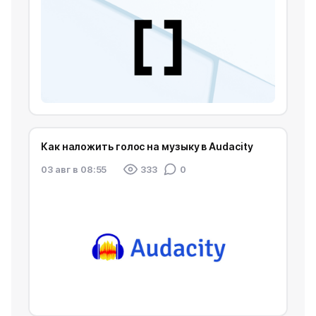
Как наложить голос на музыку в Audacity
03 авг в 08:55
333
0