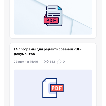
14 программ для редактирования PDF-
документов
23 июля в 15:46
552
0