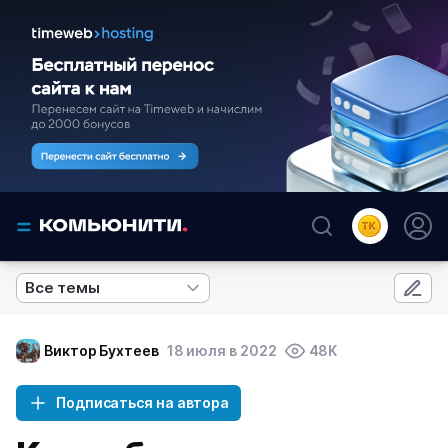
Все темы
Виктор Бухтеев
18 июля в 2022
48K
Подписаться на автора