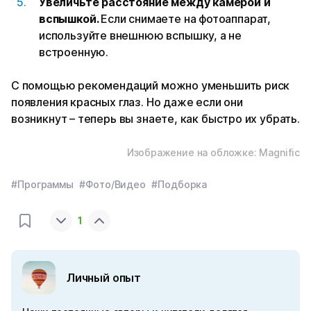
Увеличьте расстояние между камерой и
вспышкой.
Если снимаете на фотоаппарат,
используйте внешнюю вспышку, а не
встроенную.
С помощью рекомендаций можно уменьшить риск
появления красных глаз. Но даже если они
возникнут – теперь вы знаете, как быстро их убрать.
Изображение на обложке: Magnific
#Программы
#Фото/Видео
#Подборка
1
Личный опыт