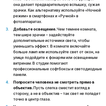
она делает предварительную вспышку, сужая
зрачки. Как альтернативу используйте «Ночной
режим» в смартфонах и «Ручной» в
фотоаппаратах.
Добавьте освещение.
Чем темнее комната,
тем шире зрачки – задействуйте
дополнительные источники света, чтобы
уменьшить эффект. В комнате включайте
больше ламп или используйте свет от окон, на
улице подойдите к фонарям или освещенным
витринам. В студии помогают
профессиональные софтбоксы и светодиодные
панели.
Попросите человека не смотреть прямо в
объектив.
Пусть слегка сместит взгляд в
сторону, а не в объектив – так свет не попадет
точно в центр глаза.