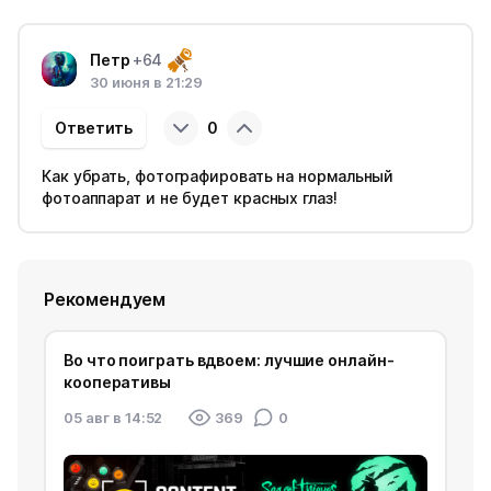
Петр
+64
30 июня в 21:29
Ответить
0
Как убрать, фотографировать на нормальный
фотоаппарат и не будет красных глаз!
Рекомендуем
Во что поиграть вдвоем: лучшие онлайн-
кооперативы
05 авг в 14:52
369
0