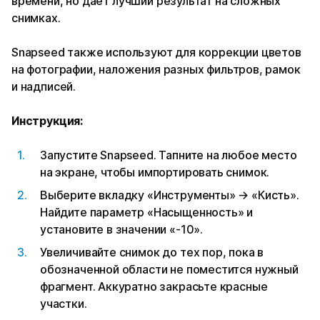
времени, но дает лучший результат на сложных
снимках.
Snapseed также используют для коррекции цветов
на фотографии, наложения разных фильтров, рамок
и надписей.
Инструкция:
Запустите Snapseed. Тапните на любое место
на экране, чтобы импортировать снимок.
Выберите вкладку «Инструменты» → «Кисть».
Найдите параметр «Насыщенность» и
установите в значении «-10».
Увеличивайте снимок до тех пор, пока в
обозначенной области не поместится нужный
фрагмент. Аккуратно закрасьте красные
участки.