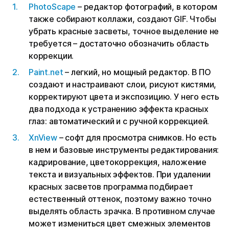
PhotoScape
– редактор фотографий, в котором
также собирают коллажи, создают GIF. Чтобы
убрать красные засветы, точное выделение не
требуется – достаточно обозначить область
коррекции.
Paint.net
– легкий, но мощный редактор. В ПО
создают и настраивают слои, рисуют кистями,
корректируют цвета и экспозицию. У него есть
два подхода к устранению эффекта красных
глаз: автоматический и с ручной коррекцией.
XnView
– софт для просмотра снимков. Но есть
в нем и базовые инструменты редактирования:
кадрирование, цветокоррекция, наложение
текста и визуальных эффектов. При удалении
красных засветов программа подбирает
естественный оттенок, поэтому важно точно
выделять область зрачка. В противном случае
может измениться цвет смежных элементов