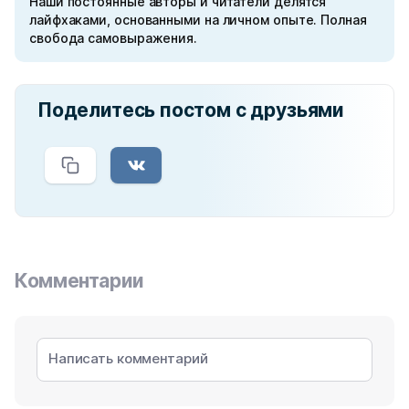
Наши постоянные авторы и читатели делятся
лайфхаками, основанными на личном опыте. Полная
свобода самовыражения.
Поделитесь постом с друзьями
Комментарии