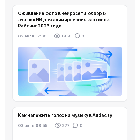
Оживление фото в нейросети: обзор 6
лучших ИИ для анимирования картинок.
Рейтинг 2026 года
03 авг в 17:00
1856
0
Как наложить голос на музыку в Audacity
03 авг в 08:55
277
0