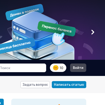
Войти
10
Задать вопрос
Написать статью
а