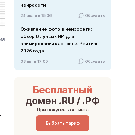
нейросети
24 июля в 15:06
Обсудить
Оживление фото в нейросети:
обзор 6 лучших ИИ для
ния
анимирования картинок. Рейтинг
2026 года
03 авг в 17:00
Обсудить
Бесплатный
домен .RU / .РФ
При покупке хостинга
ь
Выбрать тариф