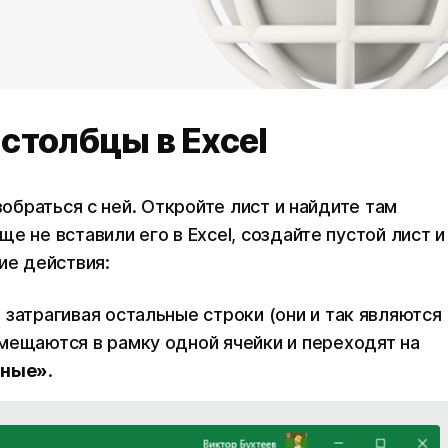
 столбцы в Excel
зобраться с ней. Откройте лист и найдите там
е не вставили его в Excel, создайте пустой лист и
ие действия:
 затрагивая остальные строки (они и так являются
мещаются в рамку одной ячейки и переходят на
нные»
.