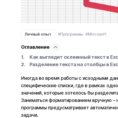
Личный опыт
#Программы
#Microsoft
Оглавление
Как выглядит склеенный текст в Exc
Разделение текста на столбцы в Exc
Иногда во время работы с исходными дан
специфические списки, где в рамках одно
значений, которые хотелось бы разделит
Заниматься форматированием вручную – н
программы предусматривает автоматичес
задачи.