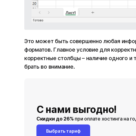
Это может быть совершенно любая инфор
форматов. Главное условие для корректн
корректные столбцы – наличие одного и 
брать во внимание.
С нами выгодно!
Скидки до 26%
при оплате хостинга на го
Выбрать тариф