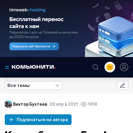
Все темы
Виктор Бухтеев
28 апр в 2021
181K
Подписаться на автора