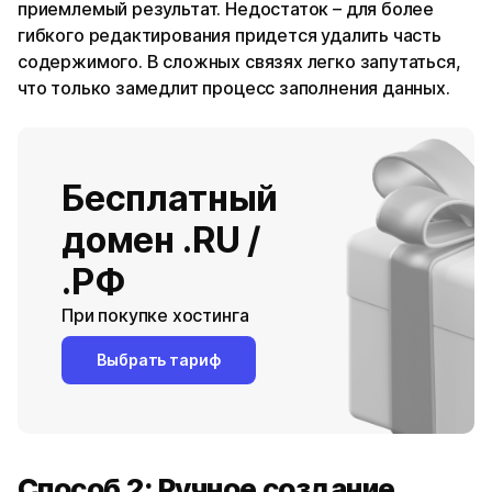
приемлемый результат. Недостаток – для более
гибкого редактирования придется удалить часть
содержимого. В сложных связях легко запутаться,
что только замедлит процесс заполнения данных.
Бесплатный
домен .RU /
.РФ
При покупке хостинга
Выбрать тариф
Способ 2: Ручное создание