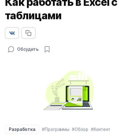
Как работать в Excel с
таблицами
Обсудить
Разработка
#Программы
#Обзор
#Контент