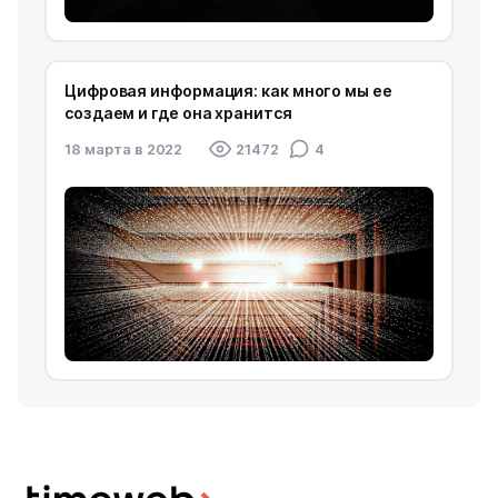
Цифровая информация: как много мы ее
создаем и где она хранится
18 марта в 2022
21472
4