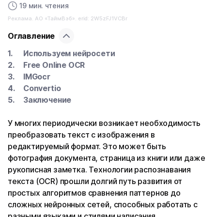
19 мин. чтения
Реклама. АО «ТаймВэб». erid: 2W5zFJ1VCBr
Оглавление
Используем нейросети
Free Online OCR
IMGocr
Convertio
Заключение
У многих периодически возникает необходимость
преобразовать текст с изображения в
редактируемый формат. Это может быть
фотография документа, страница из книги или даже
рукописная заметка. Технологии распознавания
текста (OCR) прошли долгий путь развития от
простых алгоритмов сравнения паттернов до
сложных нейронных сетей, способных работать с
разными языками и стилями написания.