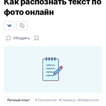
Как распознать текст по
фото онлайн
Обсудить
Личный опыт
#Технологии
#Сервисы
#Нейросети