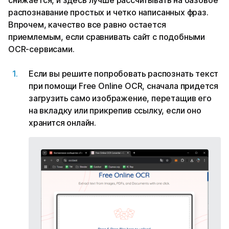
снижается, и здесь лучше рассчитывать на базовое
распознавание простых и четко написанных фраз.
Впрочем, качество все равно остается
приемлемым, если сравнивать сайт с подобными
OCR-сервисами.
Если вы решите попробовать распознать текст
при помощи Free Online OCR, сначала придется
загрузить само изображение, перетащив его
на вкладку или прикрепив ссылку, если оно
хранится онлайн.