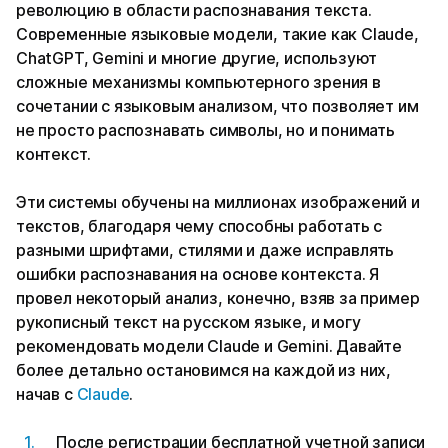
революцию в области распознавания текста.
Современные языковые модели, такие как Claude,
СhatGPT, Gemini и многие другие, используют
сложные механизмы компьютерного зрения в
сочетании с языковым анализом, что позволяет им
не просто распознавать символы, но и понимать
контекст.
Эти системы обучены на миллионах изображений и
текстов, благодаря чему способны работать с
разными шрифтами, стилями и даже исправлять
ошибки распознавания на основе контекста. Я
провел некоторый анализ, конечно, взяв за пример
рукописный текст на русском языке, и могу
рекомендовать модели Claude и Gemini. Давайте
более детально остановимся на каждой из них,
начав с
Claude
.
После регистрации бесплатной учетной записи