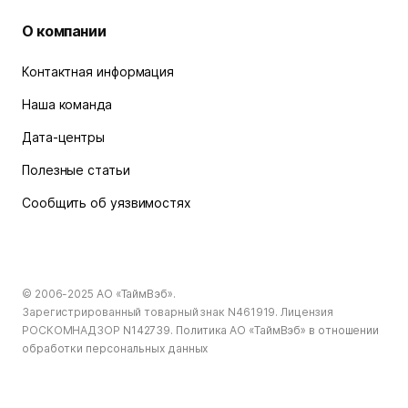
О компании
Контактная информация
Наша команда
Дата-центры
Полезные статьи
Сообщить об уязвимостях
© 2006-2025
АО «ТаймВэб»
.
Зарегистрированный товарный знак N461919. Лицензия
РОСКОМНАДЗОР
N142739
.
Политика АО «ТаймВэб» в отношении
обработки персональных данных