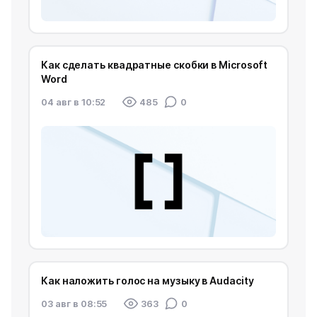
Как сделать квадратные скобки в Microsoft
Word
04 авг в 10:52
485
0
Как наложить голос на музыку в Audacity
03 авг в 08:55
363
0