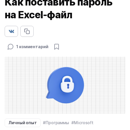
Как поставить пароль
на Excel-файл
1 комментарий
Личный опыт
#Программы
#Microsoft