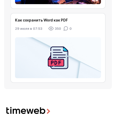
Как сохранить Word как PDF
29 июля в 07:53
350
0