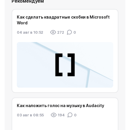
Рекомендуем
Как сделать квадратные скобки в Microsoft
Word
04 авг в 10:52
272
0
Как наложить голос на музыку в Audacity
03 авг в 08:55
194
0