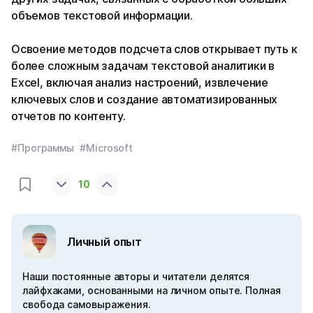
объемов текстовой информации.
Освоение методов подсчета слов открывает путь к
более сложным задачам текстовой аналитики в
Excel, включая анализ настроений, извлечение
ключевых слов и создание автоматизированных
отчетов по контенту.
#Программы
#Microsoft
10
Личный опыт
Наши постоянные авторы и читатели делятся
лайфхаками, основанными на личном опыте. Полная
свобода самовыражения.