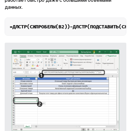
данных.
=ДЛСТР(СЖПРОБЕЛЫ(B2))-ДЛСТР(ПОДСТАВИТЬ(СЖП