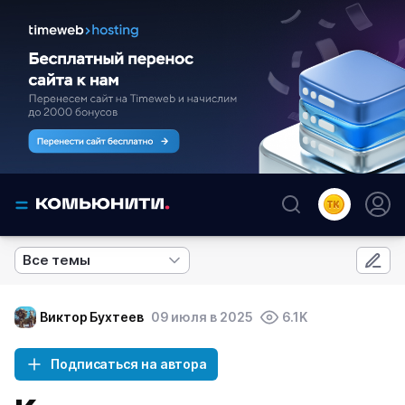
Все темы
Виктор Бухтеев
09 июля в 2025
6.1K
Подписаться на автора