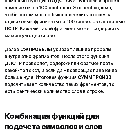
помощью функции
ПОДСТАВИТ
Ь каждый пробел
заменяется на 100 пробелов. Это необходимо,
чтобы потом можно было разделить строку на
одинаковые фрагменты по 100 символов с помощью
ПСТР
. Каждый такой фрагмент может содержать
максимум одно слово.
Далее
СЖПРОБЕЛЫ
убирает лишние пробелы
внутри этих фрагментов. После этого функция
ДЛСТР
проверяет, содержит ли фрагмент хоть
какой-то текст, и если да – возвращает значение
больше нуля. Итоговая функция
СУММПРОИЗВ
подсчитывает количество таких фрагментов, то
есть фактически количество слов в строке.
Комбинация функций для
подсчета символов и слов