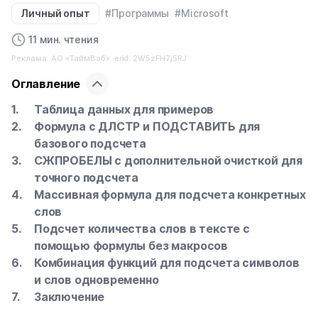
Личный опыт
#Программы
#Microsoft
11 мин. чтения
Реклама. АО «ТаймВэб». erid: 2W5zFH7j5RJ
Оглавление
Таблица данных для примеров
Формула с ДЛСТР и ПОДСТАВИТЬ для
базового подсчета
СЖПРОБЕЛЫ с дополнительной очисткой для
точного подсчета
Массивная формула для подсчета конкретных
слов
Подсчет количества слов в тексте с
помощью формулы без макросов
Комбинация функций для подсчета символов
и слов одновременно
Заключение