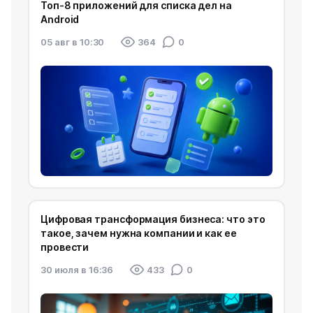
Топ-8 приложений для списка дел на
Android
05 авг в 10:30
364
0
Цифровая трансформация бизнеса: что это
такое, зачем нужна компании и как ее
провести
30 июля в 16:36
433
0