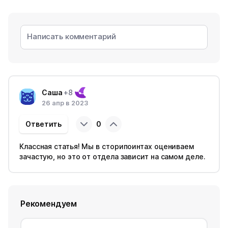
Саша
+8
26 апр в 2023
Ответить
0
Классная статья! Мы в сторипоинтах оцениваем
зачастую, но это от отдела зависит на самом деле.
Рекомендуем