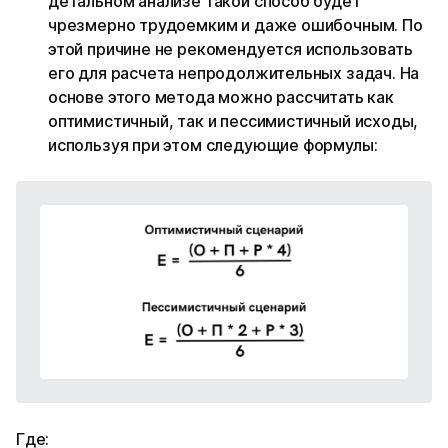
детальном анализе такой способ будет
чрезмерно трудоемким и даже ошибочным. По
этой причине не рекомендуется использовать
его для расчета непродолжительных задач. На
основе этого метода можно рассчитать как
оптимистичный, так и пессимистичный исходы,
используя при этом следующие формулы:
Где: