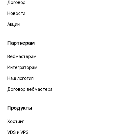
Договор
Новости
Акции
Партнерам
Вебмастерам
Интеграторам
Наш логотип
Договор вебмастера
Продукты
Хостинг
VDS и VPS