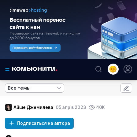
Все темы
Айше Джемилева
05 апр в 2023
40K
Подписаться на автора