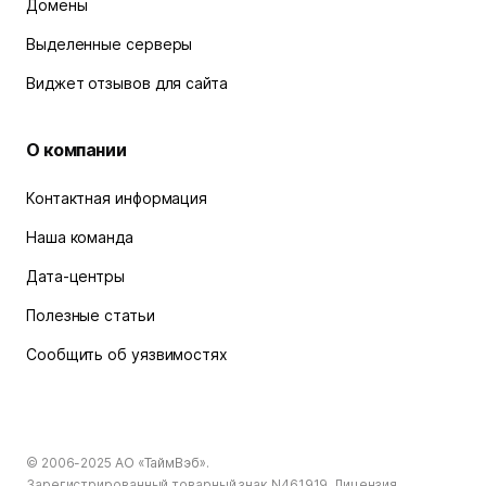
Домены
Выделенные серверы
Виджет отзывов для сайта
О компании
Контактная информация
Наша команда
Дата-центры
Полезные статьи
Сообщить об уязвимостях
© 2006-2025
АО «ТаймВэб»
.
Зарегистрированный товарный знак N461919. Лицензия