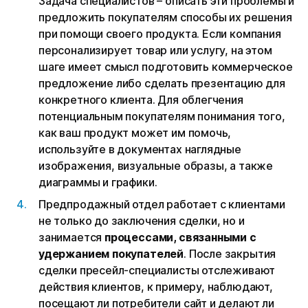
Задача специалистов – описать эти проблемы и
предложить покупателям способы их решения
при помощи своего продукта. Если компания
персонализирует товар или услугу, на этом
шаге имеет смысл подготовить коммерческое
предложение либо сделать презентацию для
конкретного клиента. Для облегчения
потенциальным покупателям понимания того,
как ваш продукт может им помочь,
используйте в документах наглядные
изображения, визуальные образы, а также
диаграммы и графики.
Предпродажный отдел работает с клиентами
не только до заключения сделки, но и
занимается
процессами, связанными с
удержанием покупателей
. После закрытия
сделки пресейл-специалисты отслеживают
действия клиентов, к примеру, наблюдают,
посещают ли потребители сайт и делают ли