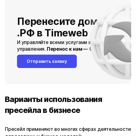
Перенесите домены .RU 
.РФ в Timeweb
И управляйте всеми услугами в одной панели
управления.
Перенос к нам — 0 рублей
Отправить заявку
Варианты использования
пресейла в бизнесе
Пресейл применяют во многих сферах деятельности