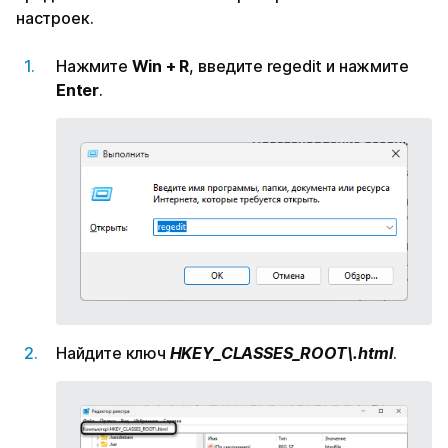
настроек.
Нажмите
Win + R
, введите regedit и нажмите
Enter
.
Найдите ключ
HKEY_CLASSES_ROOT\.html
.