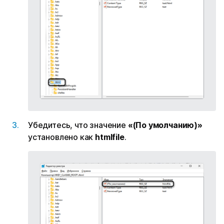
Убедитесь, что значение
«(По умолчанию)»
установлено как
htmlfile
.