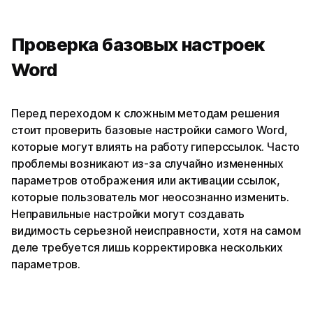
Проверка базовых настроек
Word
Перед переходом к сложным методам решения
стоит проверить базовые настройки самого Word,
которые могут влиять на работу гиперссылок. Часто
проблемы возникают из-за случайно измененных
параметров отображения или активации ссылок,
которые пользователь мог неосознанно изменить.
Неправильные настройки могут создавать
видимость серьезной неисправности, хотя на самом
деле требуется лишь корректировка нескольких
параметров.