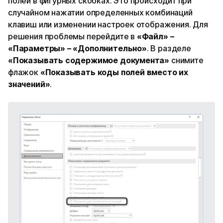
полей в фигурных скобках. Это происходит при
случайном нажатии определенных комбинаций
клавиш или изменении настроек отображения. Для
решения проблемы перейдите в
«Файл» –
«Параметры» – «Дополнительно»
. В разделе
«Показывать содержимое документа»
снимите
флажок
«Показывать коды полей вместо их
значений»
.