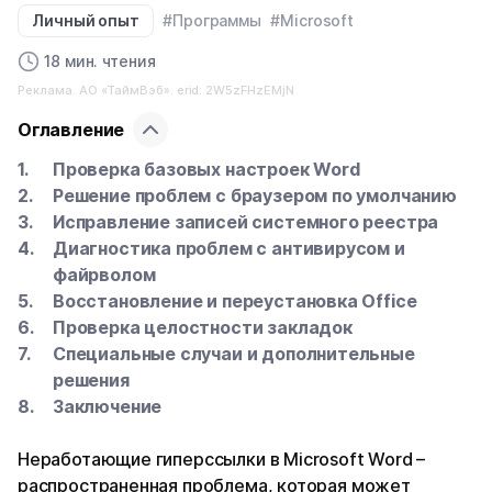
Личный опыт
#Программы
#Microsoft
18 мин. чтения
Реклама. АО «ТаймВэб». erid: 2W5zFHzEMjN
Оглавление
Проверка базовых настроек Word
Решение проблем с браузером по умолчанию
Исправление записей системного реестра
Диагностика проблем с антивирусом и
файрволом
Восстановление и переустановка Office
Проверка целостности закладок
Специальные случаи и дополнительные
решения
Заключение
Неработающие гиперссылки в Microsoft Word –
распространенная проблема, которая может