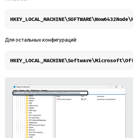
HKEY_LOCAL_MACHINE\SOFTWARE\Wow6432Node\Mi
Для остальных конфигураций:
HKEY_LOCAL_MACHINE\Software\Microsoft\Offi