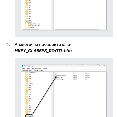
Аналогично проверьте ключ
HKEY_CLASSES_ROOT\.htm
.