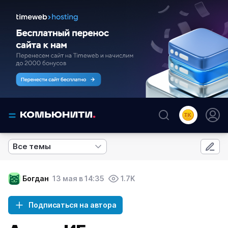
Все темы
Богдан
13 мая в 14:35
1.7K
Подписаться на автора