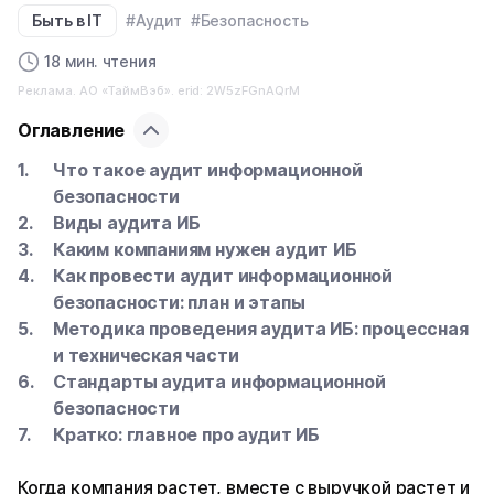
Быть в IT
#Аудит
#Безопасность
18 мин. чтения
Реклама. АО «ТаймВэб». erid: 2W5zFGnAQrM
Оглавление
Что такое аудит информационной
безопасности
Виды аудита ИБ
Каким компаниям нужен аудит ИБ
Как провести аудит информационной
безопасности: план и этапы
Методика проведения аудита ИБ: процессная
и техническая части
Стандарты аудита информационной
безопасности
Кратко: главное про аудит ИБ
Когда компания растет, вместе с выручкой растет и