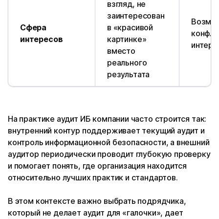
взгляд, не
заинтересован
Возмо
Сфера
в «красивой
конфли
интересов
картинке»
интере
вместо
реального
результата
На практике аудит ИБ компании часто строится так:
внутренний контур поддерживает текущий аудит и
контроль информационной безопасности, а внешний
аудитор периодически проводит глубокую проверку
и помогает понять, где организация находится
относительно лучших практик и стандартов.
В этом контексте важно выбрать подрядчика,
который не делает аудит для «галочки», дает