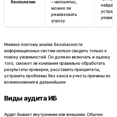
бесполезно
– непонятно,
найденн
можно ли
устрани
реализовать
уязвим
угрозу
Именно поэтому анализ безопасности
информационных систем нельзя сводить только к
поиску уязвимостей. Он должен включать и оценку
того, сможет ли компания правильно обработать
результаты проверки, расставить приоритеты,
устранить проблемы без хаоса и учесть причины их
возникновения в дальнейшем
Виды аудита ИБ
Аудит бывает внутренним или внешним. Обычно