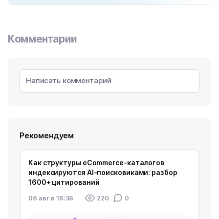
Комментарии
Рекомендуем
Как структуры eCommerce-каталогов
индексируются AI-поисковиками: разбор
1600+ цитирований
06 авг в 16:38
220
0