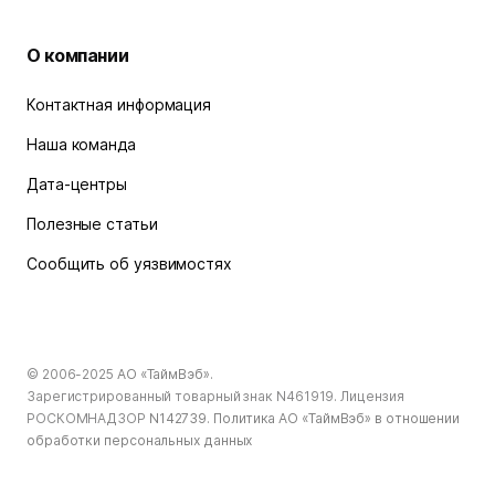
О компании
Контактная информация
Наша команда
Дата-центры
Полезные статьи
Сообщить об уязвимостях
© 2006-2025
АО «ТаймВэб»
.
Зарегистрированный товарный знак N461919. Лицензия
РОСКОМНАДЗОР
N142739
.
Политика АО «ТаймВэб» в отношении
обработки персональных данных