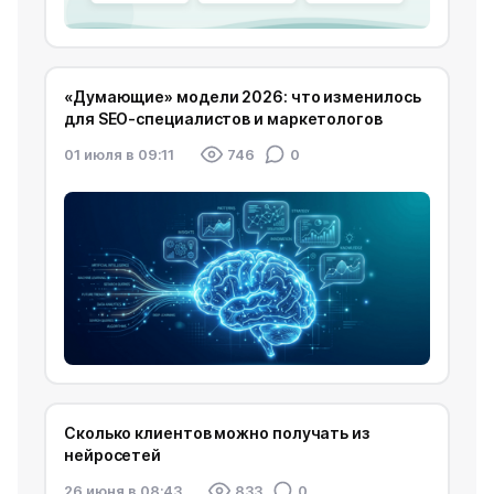
«Думающие» модели 2026: что изменилось
для SEO-специалистов и маркетологов
01 июля в 09:11
746
0
Сколько клиентов можно получать из
нейросетей
26 июня в 08:43
833
0