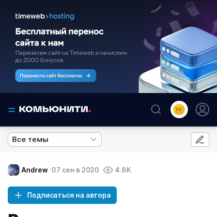
Все темы
Andrew
07 сен в 2020
4.8K
Подписаться на автора