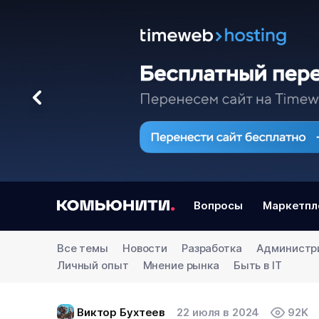
Вопросы
Маркетпл
Все темы
Новости
Разработка
Администр
Личный опыт
Мнение рынка
Быть в IT
Виктор Бухтеев
22 июля в 2024
92K