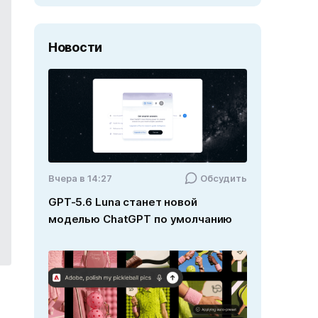
Новости
Вчера в 14:27
Обсудить
GPT-5.6 Luna станет новой
моделью ChatGPT по умолчанию