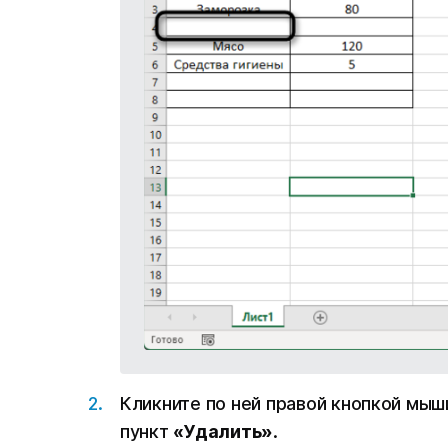
Кликните по ней правой кнопкой мыш
пункт
«‎Удалить»
.