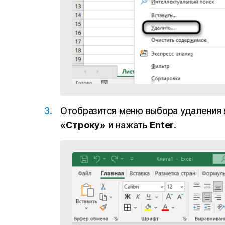
Отобразится меню выбора удаления я
«‎Строку»
и нажать
Enter
.