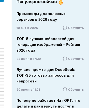
Популярно сейчас
Промокоды для полезных
сервисов в 2026 году
10 окт в 2025
Обсудить
ТОП-5 лучших нейросетей для
генерации изображений – Рейтинг
2026 года
23 июля в 17:30
Обсудить
Лучшие промты для DeepSeek:
ТОП-35 готовых запросов для
нейросети
20 июля в 11:21
Обсудить
Почему не работает Чат GPT: что
делать и как вернуть доступ к