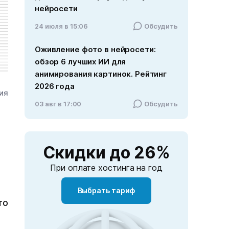
нейросети
24 июля в 15:06
Обсудить
Оживление фото в нейросети:
обзор 6 лучших ИИ для
анимирования картинок. Рейтинг
2026 года
ния
03 авг в 17:00
Обсудить
Скидки
до 26%
При оплате хостинга на год
Выбрать тариф
то