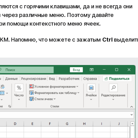
яются с горячими клавишами, да и не всегда они
й через различные меню. Поэтому давайте
при помощи контекстного меню ячеек.
ЛКМ. Напомню, что можете с зажатым
Ctrl
выделит