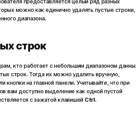
ьзователя предоставляется целый ряд разных
торых можно как единично удалять пустые строки,
енного диапазона.
тых строк
ам, кто работает с небольшим диапазоном данны
тых строк. Тогда их можно удалить вручную,
и кнопки на главной панели. Учитывайте, что при
в вам доступно выделение как одной пустой
ществляется с зажатой клавишей
Ctrl
.