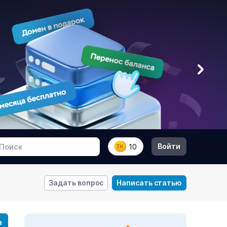
Войти
10
Задать вопрос
Написать статью
а