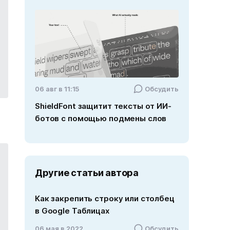
06 авг в 11:15
Обсудить
ShieldFont защитит тексты от ИИ-
ботов с помощью подмены слов
Другие статьи автора
Как закрепить строку или столбец
в Google Таблицах
06 мая в 2022
Обсудить