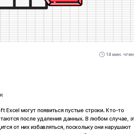
14 мин. чте
ок
ft Excel могут появиться пустые строки. Кто-то
стаются после удаления данных. В любом случае, э
дится от них избавляться, поскольку они нарушают