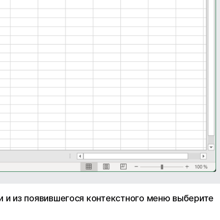
и и из появившегося контекстного меню выберите