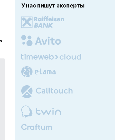
У нас пишут эксперты
ь