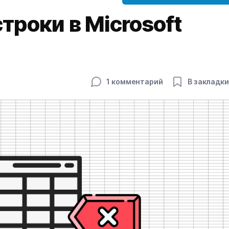
троки в Microsoft
1 комментарий
В закладки