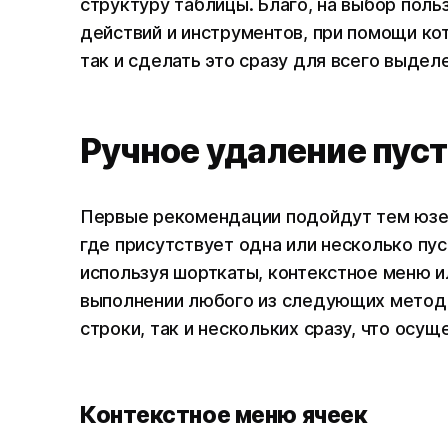
структуру таблицы. Благо, на выбор пол
действий и инструментов, при помощи ко
так и сделать это сразу для всего выдел
Ручное удаление пус
Первые рекомендации подойдут тем юзер
где присутствует одна или несколько пус
используя шорткаты, контекстное меню ил
выполнении любого из следующих методо
строки, так и нескольких сразу, что осу
Контекстное меню ячеек