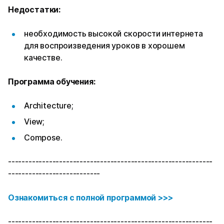
Недостатки:
необходимость высокой скорости интернета
для воспроизведения уроков в хорошем
качестве.
Программа обучения:
Architecture;
View;
Compose.
------------------------------------------------------------
---------------------------
Ознакомиться с полной программой >>>
------------------------------------------------------------