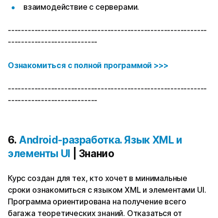
взаимодействие с серверами.
------------------------------------------------------------
---------------------------
Ознакомиться с полной программой >>>
------------------------------------------------------------
---------------------------
6.
Android-разработка. Язык XML и
элементы UI
| Знанио
Курс создан для тех, кто хочет в минимальные
сроки ознакомиться с языком XML и элементами UI.
Программа ориентирована на получение всего
багажа теоретических знаний. Отказаться от