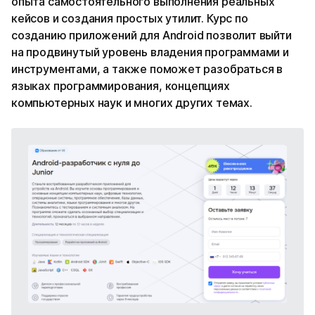
опыта самостоятельного выполнения реальных
кейсов и создания простых утилит. Курс по
созданию приложений для Android позволит выйти
на продвинутый уровень владения программами и
инструментами, а также поможет разобраться в
языках программирования, концепциях
компьютерных наук и многих других темах.