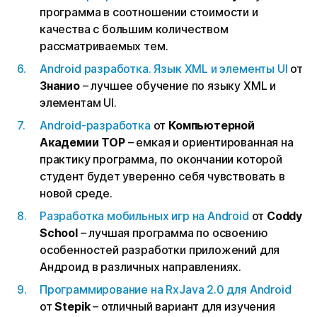
программа в соотношении стоимости и
качества с большим количеством
рассматриваемых тем.
Android разработка. Язык XML и элементы UI
от
Знанио
– лучшее обучение по языку XML и
элементам UI.
Android-разработка
от
Компьютерной
Академии TOP
– емкая и ориентированная на
практику программа, по окончании которой
студент будет уверенно себя чувствовать в
новой среде.
Разработка мобильных игр на Android
от
Coddy
School
– лучшая программа по освоению
особенностей разработки приложений для
Андроид в различных направлениях.
Программирование на RxJava 2.0 для Android
от
Stepik
– отличный вариант для изучения