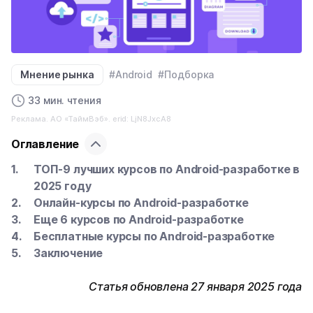
Мнение рынка
#Android
#Подборка
33 мин. чтения
Реклама. АО «ТаймВэб». erid: LjN8JxcA8
Оглавление
ТОП-9 лучших курсов по Android-разработке в
2025 году
Онлайн-курсы по Android-разработке
Еще 6 курсов по Android-разработке
Бесплатные курсы по Android-разработке
Заключение
Статья обновлена 27 января 2025 года