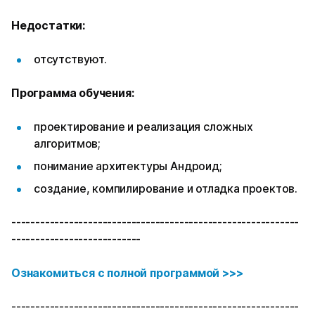
Недостатки:
отсутствуют.
Программа обучения:
проектирование и реализация сложных
алгоритмов;
понимание архитектуры Андроид;
создание, компилирование и отладка проектов.
------------------------------------------------------------
---------------------------
Ознакомиться с полной программой >>>
------------------------------------------------------------