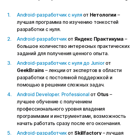
Android-разработчик с нуля
от
Нетологии
–
лучшая программа по изучению тонкостей
разработки с нуля.
Android-разработчик
от
Яндекс Практикума
–
большое количество интересных практических
заданий для получения ценного опыта.
Android-разработчик с нуля до Junior
от
GeekBrains
– лекции от экспертов в области
разработки с постоянной поддержкой и
помощью в решении сложных задач.
Android Developer. Professional
от
Otus
–
лучшее обучение с получением
профессионального уровня владения
программами и инструментами, возможность
начать работать сразу после его окончания.
Android-разработчик
от
Skillfactory
– лучшая