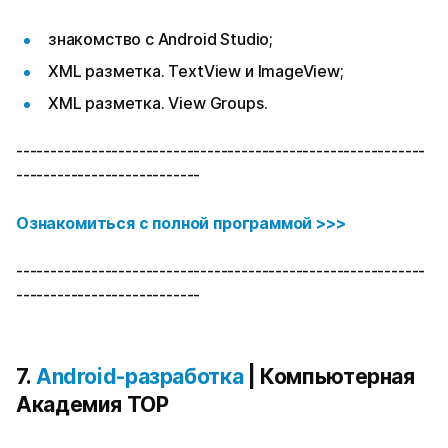
знакомство с Android Studio;
XML разметка. TextView и ImageView;
XML разметка. View Groups.
------------------------------------------------------------
---------------------------
Ознакомиться с полной программой >>>
------------------------------------------------------------
---------------------------
7.
Android-разработка
| Компьютерная
Академия TOP