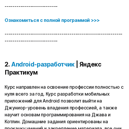
---------------------------
Ознакомиться с полной программой >>>
------------------------------------------------------------
---------------------------
2.
Android-разработчик
| Яндекс
Практикум
Курс направлен на освоение профессии полностью с
нуля всего за год. Курс разработки мобильных
приложений для Android позволит выйти на
Джуниор-уровень владения профессией, а также
научит основам программирования на Джава и
Котлин. Домашние задания ориентированы на
прокачку умений и закрепление материала, все они