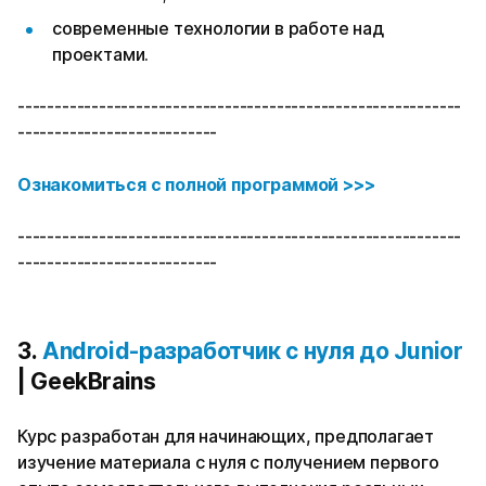
современные технологии в работе над
проектами.
------------------------------------------------------------
---------------------------
Ознакомиться с полной программой >>>
------------------------------------------------------------
---------------------------
3.
Android-разработчик с нуля до Junior
| GeekBrains
Курс разработан для начинающих, предполагает
изучение материала с нуля с получением первого