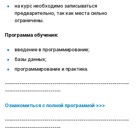
на курс необходимо записываться
предварительно, так как места сильно
ограничены.
Программа обучения:
введение в программирование;
базы данных;
программирование и практика.
------------------------------------------------------------
---------------------------
Ознакомиться с полной программой >>>
------------------------------------------------------------
---------------------------