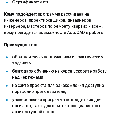
Сертификат:
есть.
Кому подойдет:
программа рассчитана на
инженеров, проектировщиков, дизайнеров
интерьера, мастеров по ремонту квартир и всем,
кому пригодятся возможности AutoCAD в работе.
Преимущества:
обратная связь по домашним и практическим
заданиям;
благодаря обучению на курсе ускорите работу
над чертежами;
на сайте проекта для ознакомления доступно
портфолио преподавателя;
универсальная программа подойдет как для
новичков, так и для опытных специалистов в
архитектурной сфере;