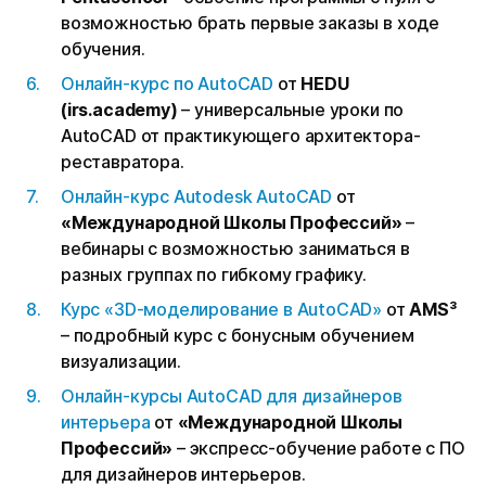
возможностью брать первые заказы в ходе
обучения.
Онлайн-курс по AutoCAD
от
HEDU
(irs.academy)
– универсальные уроки по
AutoCAD от практикующего архитектора-
реставратора.
Онлайн-курс Autodesk AutoCAD
от
«Международной Школы Профессий»
–
вебинары с возможностью заниматься в
разных группах по гибкому графику.
Курс «3D-моделирование в AutoCAD»
от
AMS³
– подробный курс с бонусным обучением
визуализации.
Онлайн-курсы AutoCAD для дизайнеров
интерьера
от
«Международной Школы
Профессий»
– экспресс-обучение работе с ПО
для дизайнеров интерьеров.