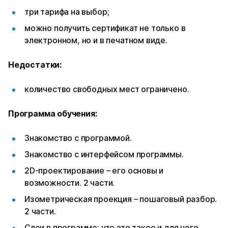
три тарифа на выбор;
можно получить сертификат не только в
электронном, но и в печатном виде.
Недостатки:
количество свободных мест ограничено.
Программа обучения:
Знакомство с программой.
Знакомство с интерфейсом программы.
2D-проектирование – его основы и
возможности. 2 части.
Изометрическая проекция – пошаговый разбор.
2 части.
Слои в программе: что это такое и для чего