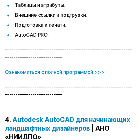
Таблицы и атрибуты.
Внешние ссылки и подгрузки.
Подготовка к печати.
AutoCAD PRO.
------------------------------------------------------------
---------------------------
Ознакомиться с полной программой >>>
------------------------------------------------------------
---------------------------
4.
Autodesk AutoCAD для начинающих
ландшафтных дизайнеров
| АНО
«НИИДПО»