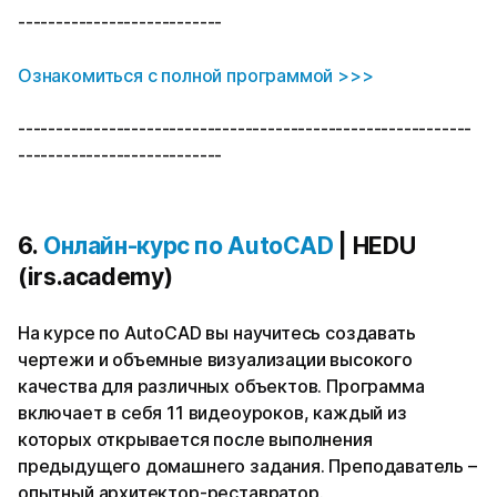
---------------------------
Ознакомиться с полной программой >>>
------------------------------------------------------------
---------------------------
6.
Онлайн-курс по AutoCAD
| HEDU
(irs.academy)
На курсе по AutoCAD вы научитесь создавать
чертежи и объемные визуализации высокого
качества для различных объектов. Программа
включает в себя 11 видеоуроков, каждый из
которых открывается после выполнения
предыдущего домашнего задания. Преподаватель –
опытный архитектор-реставратор.