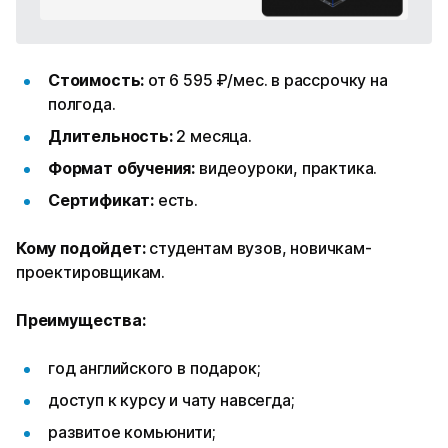
Стоимость:
от 6 595 ₽/мес. в рассрочку на
полгода.
Длительность:
2 месяца.
Формат обучения:
видеоуроки, практика.
Сертификат:
есть.
Кому подойдет:
студентам вузов, новичкам-
проектировщикам.
Преимущества:
год английского в подарок;
доступ к курсу и чату навсегда;
развитое комьюнити;