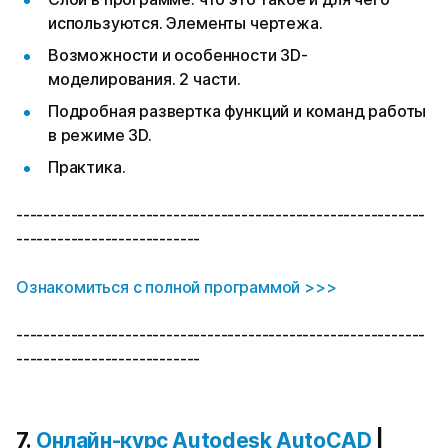
используются. Элементы чертежа.
Возможности и особенности 3D-
моделирования. 2 части.
Подробная развертка функций и команд работы
в режиме 3D.
Практика.
------------------------------------------------------------
---------------------------
Ознакомиться с полной программой >>>
------------------------------------------------------------
---------------------------
7.
Онлайн-курс Autodesk AutoCAD
|