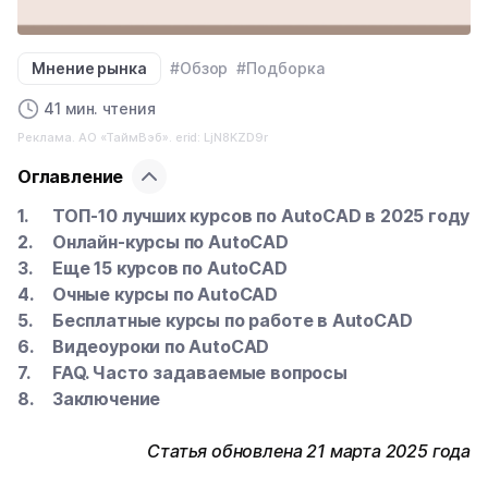
Мнение рынка
#Обзор
#Подборка
41 мин. чтения
Реклама. АО «ТаймВэб». erid: LjN8KZD9r
Оглавление
ТОП-10 лучших курсов по AutoCAD в 2025 году
Онлайн-курсы по AutoCAD
Еще 15 курсов по AutoCAD
Очные курсы по AutoCAD
Бесплатные курсы по работе в AutoCAD
Видеоуроки по AutoCAD
FAQ. Часто задаваемые вопросы
Заключение
Статья обновлена 21 марта 2025 года