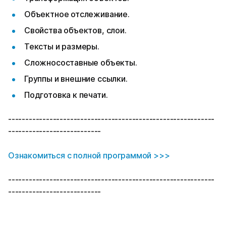
Объектное отслеживание.
Свойства объектов, слои.
Тексты и размеры.
Сложносоставные объекты.
Группы и внешние ссылки.
Подготовка к печати.
------------------------------------------------------------
---------------------------
Ознакомиться с полной программой >>>
------------------------------------------------------------
---------------------------