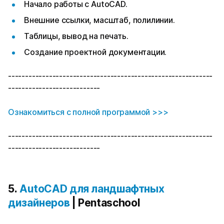
Начало работы с AutoCAD.
Внешние ссылки, масштаб, полилинии.
Таблицы, вывод на печать.
Создание проектной документации.
------------------------------------------------------------
---------------------------
Ознакомиться с полной программой >>>
------------------------------------------------------------
---------------------------
5.
AutoCAD для ландшафтных
дизайнеров
| Pentaschool