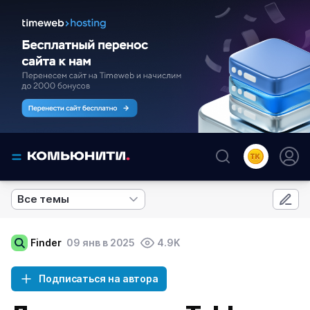
Все темы
Finder
09 янв в 2025
4.9K
Подписаться на автора