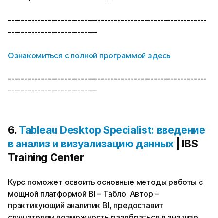
------------------------------------------------------------
---------------------------
Ознакомиться с полной программой здесь
------------------------------------------------------------
---------------------------
6.
Tableau Desktop Specialist: введение
в анализ и визуализацию данных
| IBS
Training Center
Курс поможет освоить основные методы работы с
мощной платформой BI – Табло. Автор –
практикующий аналитик BI, предоставит
слушателям возможность разобраться в анализе