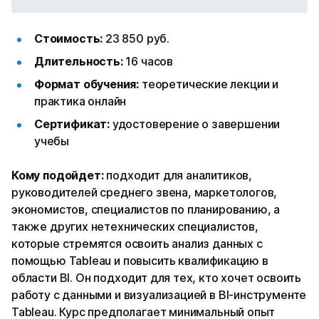
Стоимость:
23 850 руб.
Длительность:
16 часов
Формат обучения:
теоретические лекции и
практика онлайн
Сертификат:
удостоверение о завершении
учебы
Кому подойдет:
подходит для аналитиков,
руководителей среднего звена, маркетологов,
экономистов, специалистов по планированию, а
также других нетехнических специалистов,
которые стремятся освоить анализ данных с
помощью Tableau и повысить квалификацию в
области BI. Он подходит для тех, кто хочет освоить
работу с данными и визуализацией в BI-инструменте
Tableau. Курс предполагает минимальный опыт