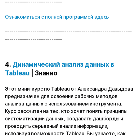
---------------------------
Ознакомиться с полной программой здесь
------------------------------------------------------------
---------------------------
4.
Динамический анализ данных в
Tableau
| Знанио
Этот мини-курс по Tableau от Александра Давыдова
предназначен для освоения рабочих методов
анализа данных с использованием инструмента.
Курс рассчитан на тех, кто хочет понять принципы
систематизации данных, создавать дашборды и
проводить серьезный анализ информации,
используя возможности Tableau. Вы узнаете, как