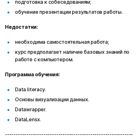
подготовка к собеседованиям;
обучение презентации результатов работы.
Недостатки:
необходима самостоятельная работа;
курс предполагает наличие базовых знаний по
работе с компьютером.
Программа обучения:
Data literacy.
Основы визуализации данных.
Datawrapper.
DataLensх.
------------------------------------------------------------