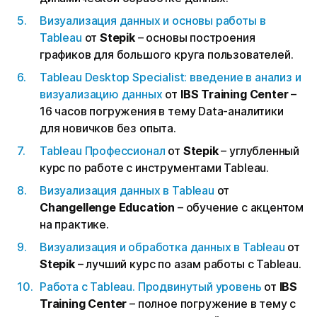
Визуализация данных и основы работы в
Tableau
от
Stepik
– основы построения
графиков для большого круга пользователей.
Tableau Desktop Specialist: введение в анализ и
визуализацию данных
от
IBS Training Center
–
16 часов погружения в тему Data-аналитики
для новичков без опыта.
Tableau Профессионал
от
Stepik
– углубленный
курс по работе с инструментами Tableau.
Визуализация данных в Tableau
от
Changellenge Education
– обучение с акцентом
на практике.
Визуализация и обработка данных в Tableau
от
Stepik
– лучший курс по азам работы с Tableau.
Работа с Tableau. Продвинутый уровень
от
IBS
Training Center
– полное погружение в тему с