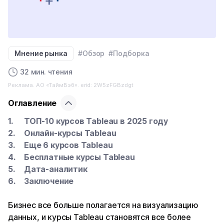
Мнение рынка
#Обзор
#Подборка
32 мин. чтения
Реклама. АО «ТаймВэб». erid: 2W5zFGBzdgt
Оглавление
ТОП-10 курсов Tableau в 2025 году
Онлайн-курсы Tableau
Еще 6 курсов Tableau
Бесплатные курсы Tableau
Дата-аналитик
Заключение
Бизнес все больше полагается на визуализацию
данных, и курсы Tableau становятся все более