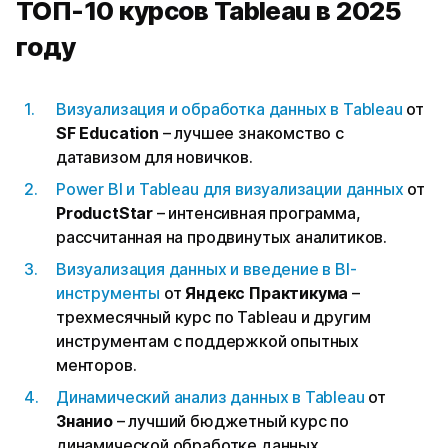
ТОП-10 курсов Tableau в 2025
году
Визуализация и обработка данных в Tableau
от
SF Education
– лучшее знакомство с
датавизом для новичков.
Power BI и Tableau для визуализации данных
от
ProductStar
– интенсивная программа,
рассчитанная на продвинутых аналитиков.
Визуализация данных и введение в BI-
инструменты
от
Яндекс Практикума
–
трехмесячный курс по Tableau и другим
инструментам с поддержкой опытных
менторов.
Динамический анализ данных в Tableau
от
Знанио
– лучший бюджетный курс по
динамической обработке данных.