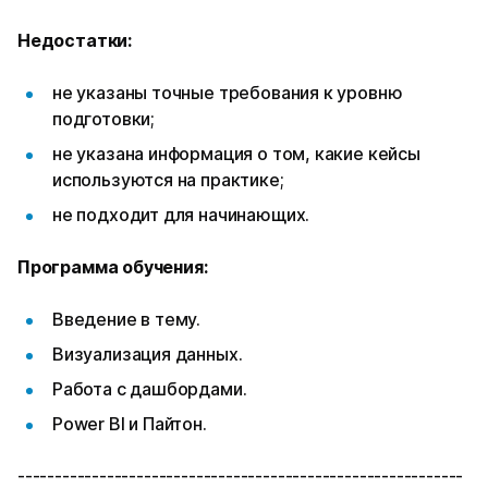
Недостатки:
не указаны точные требования к уровню
подготовки;
не указана информация о том, какие кейсы
используются на практике;
не подходит для начинающих.
Программа обучения:
Введение в тему.
Визуализация данных.
Работа с дашбордами.
Power BI и Пайтон.
------------------------------------------------------------