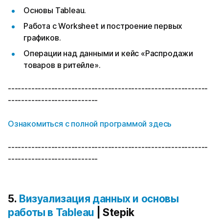
Основы Tableau.
Работа с Worksheet и построение первых
графиков.
Операции над данными и кейс «Распродажи
товаров в ритейле».
------------------------------------------------------------
---------------------------
Ознакомиться с полной программой здесь
------------------------------------------------------------
---------------------------
5.
Визуализация данных и основы
работы в Tableau
| Stepik