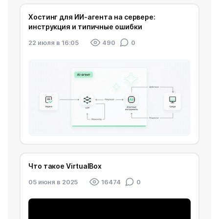
Хостинг для ИИ-агента на сервере:
инструкция и типичные ошибки
22 июля в 16:05
490
0
Что такое VirtualBox
05 июня в 2025
16474
0