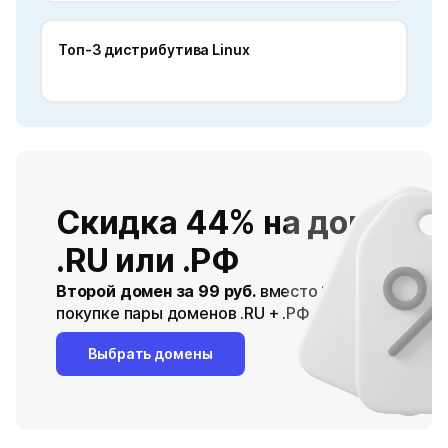
Топ-3 дистрибутива Linux
Скидка 44% на домен
.RU или .РФ
Второй домен за 99 руб.
вместо 179 руб. при
покупке пары доменов .RU + .РФ
Выбрать домены