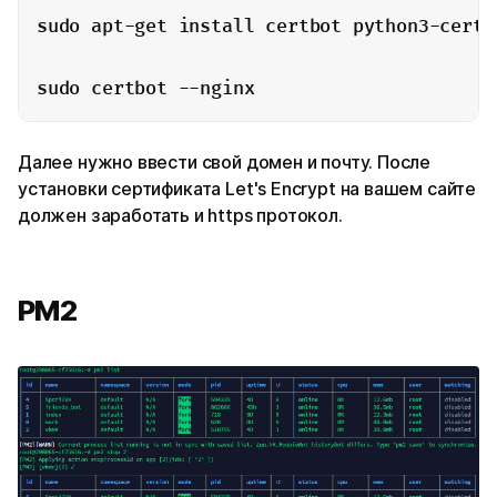
sudo apt-get install certbot python3-certbo
sudo certbot --nginx
Далее нужно ввести свой домен и почту. После
установки сертификата Let's Encrypt на вашем сайте
должен заработать и https протокол.
PM2