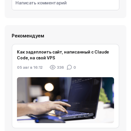
Рекомендуем
Как задеплоить сайт, написанный с Claude
Code, на свой VPS
05 авг в 16:12
336
0