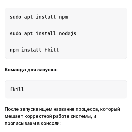
sudo apt install npm

sudo apt install nodejs

npm install fkill
Команда для запуска:
fkill
После запуска ищем название процесса, который
мешает корректной работе системы, и
прописываем в консоли: