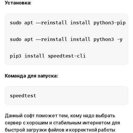
Установка:
sudo apt —reinstall install python3-pip -y
sudo apt —reinstall install python3 -y

pip3 install speedtest-cli
Команда для запуска:
speedtest
Данный софт поможет тем, кому надо выбрать
сервер с хорошим и стабильным интернетом для
быстрой загрузки файлов и корректной работы