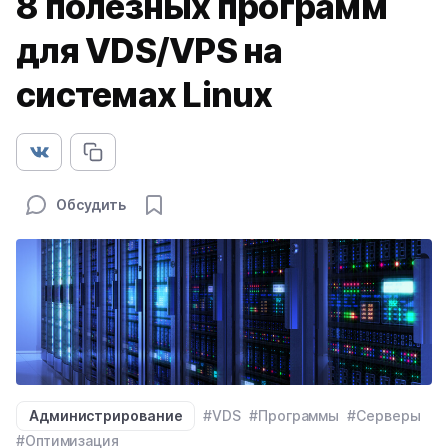
8 полезных программ
для VDS/VPS на
системах Linux
Обсудить
Администрирование
#VDS
#Программы
#Серверы
#Оптимизация