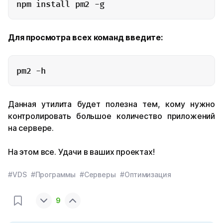
npm install pm2 -g
Для просмотра всех команд введите:
pm2 -h
Данная утилита будет полезна тем, кому нужно
контролировать большое количество приложений
на сервере.
На этом все. Удачи в ваших проектах!
#VDS
#Программы
#Серверы
#Оптимизация
9