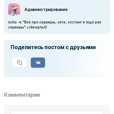
Администрирование
echo -e "Все про серверы, сети, хостинг и еще раз
серверы" >/dev/pts/0
Поделитесь постом с друзьями
Комментарии