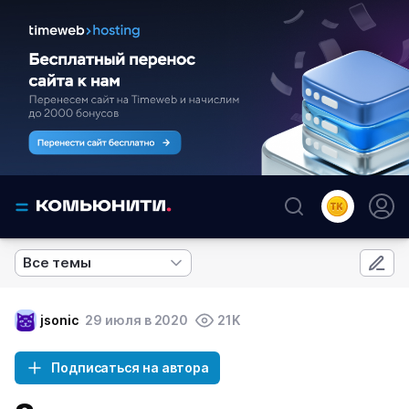
Все темы
jsonic
29 июля в 2020
21K
Подписаться на автора