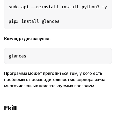
sudo apt —reinstall install python3 -y

pip3 install glances
Команда для запуска:
glances
Программа может пригодиться тем, у кого есть
проблемы с производительностью сервера из-за
многочисленных неиспользуемых программ.
Fkill