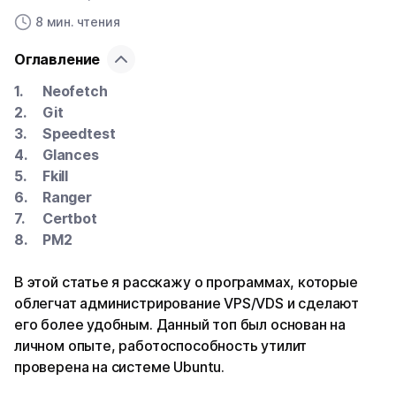
8 мин. чтения
Оглавление
Neofetch
Git
Speedtest
Glances
Fkill
Ranger
Certbot
PM2
В этой статье я расскажу о программах, которые
облегчат администрирование VPS/VDS и сделают
его более удобным. Данный топ был основан на
личном опыте, работоспособность утилит
проверена на системе Ubuntu.