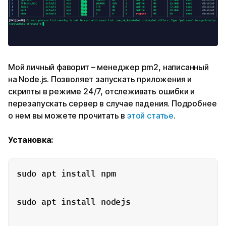
Мой личный фаворит – менеджер pm2, написанный
на Node.js. Позволяет запускать приложения и
скрипты в режиме 24/7, отслеживать ошибки и
перезапускать сервер в случае падения. Подробнее
о нем вы можете прочитать в
этой статье
.
Установка:
sudo apt install npm

sudo apt install nodejs
