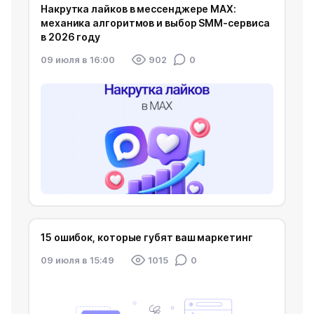
Накрутка лайков в мессенджере MAX:
механика алгоритмов и выбор SMM-сервиса
в 2026 году
09 июля в 16:00
902
0
15 ошибок, которые губят ваш маркетинг
09 июля в 15:49
1015
0