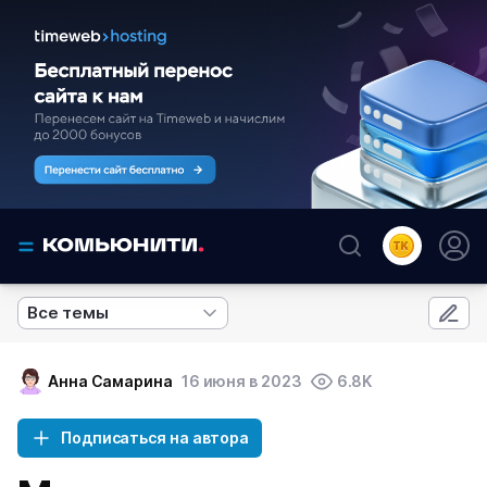
Все темы
Анна Самарина
16 июня в 2023
6.8K
Подписаться на автора