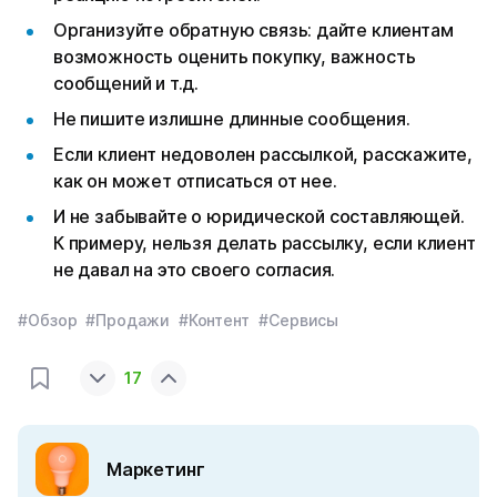
Организуйте обратную связь: дайте клиентам
возможность оценить покупку, важность
сообщений и т.д.
Не пишите излишне длинные сообщения.
Если клиент недоволен рассылкой, расскажите,
как он может отписаться от нее.
И не забывайте о юридической составляющей.
К примеру, нельзя делать рассылку, если клиент
не давал на это своего согласия.
#Обзор
#Продажи
#Контент
#Сервисы
17
Маркетинг