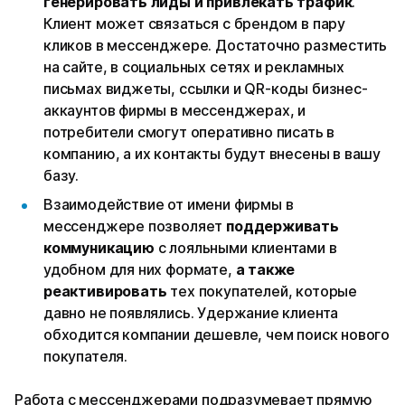
генерировать лиды и привлекать трафик
.
Клиент может связаться с брендом в пару
кликов в мессенджере. Достаточно разместить
на сайте, в социальных сетях и рекламных
письмах виджеты, ссылки и QR-коды бизнес-
аккаунтов фирмы в мессенджерах, и
потребители смогут оперативно писать в
компанию, а их контакты будут внесены в вашу
базу.
Взаимодействие от имени фирмы в
мессенджере позволяет
поддерживать
коммуникацию
с лояльными клиентами в
удобном для них формате,
а также
реактивировать
тех покупателей, которые
давно не появлялись. Удержание клиента
обходится компании дешевле, чем поиск нового
покупателя.
Работа с мессенджерами подразумевает прямую