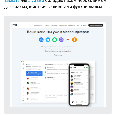
13chats
или
JivoSite
обладают всем необходимым
для взаимодействия с клиентами функционалом.