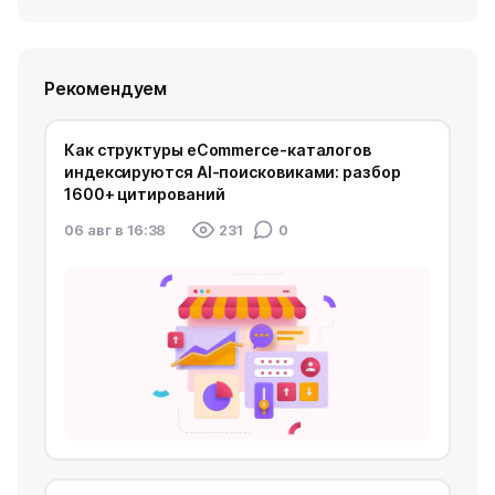
Рекомендуем
Как структуры eCommerce-каталогов
индексируются AI-поисковиками: разбор
1600+ цитирований
06 авг в 16:38
231
0