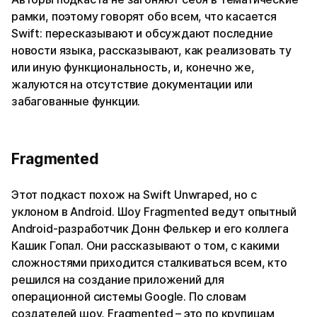
рамки, поэтому говорят обо всем, что касается
Swift: пересказывают и обсуждают последние
новости языка, рассказывают, как реализовать ту
или иную функциональность, и, конечно же,
жалуются на отсутствие документации или
забагованные функции.
Fragmented
Этот подкаст похож на Swift Unwraped, но с
уклоном в Android. Шоу Fragmented ведут опытный
Android-разработчик Донн Фелькер и его коллега
Кашик Гопал. Они рассказывают о том, с какими
сложностями приходится сталкиваться всем, кто
решился на создание приложений для
операционной системы Google. По словам
создателей шоу, Fragmented – это по крупицам