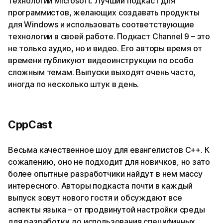
технологии Microsoft. Лучший подкаст для
программистов, желающих создавать продукты
для Windows и использовать соответствующие
технологии в своей работе. Подкаст Channel 9 – это
не только аудио, но и видео. Его авторы время от
времени публикуют видеоинструкции по особо
сложным темам. Выпуски выходят очень часто,
иногда по несколько штук в день.
CppCast
Весьма качественное шоу для евангелистов C++. К
сожалению, оно не подходит для новичков, но зато
более опытные разработчики найдут в нем массу
интересного. Авторы подкаста почти в каждый
выпуск зовут нового гостя и обсуждают все
аспекты языка – от продвинутой настройки среды
для разработки до использования специфичных