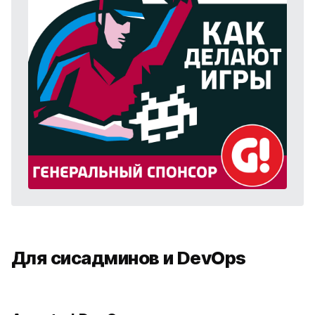
Для сисадминов и DevOps