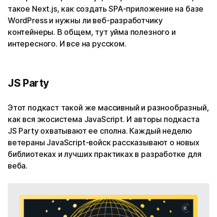
такое Next.js, как создать SPA-приложение на базе
WordPress и нужны ли веб-разработчику
контейнеры. В общем, тут уйма полезного и
интересного. И все на русском.
JS Party
Этот подкаст такой же массивный и разнообразный,
как вся экосистема JavaScript. И авторы подкаста
JS Party охватывают ее сполна. Каждый неделю
ветераны JavaScript-войск рассказывают о новых
библиотеках и лучших практиках в разработке для
веба.