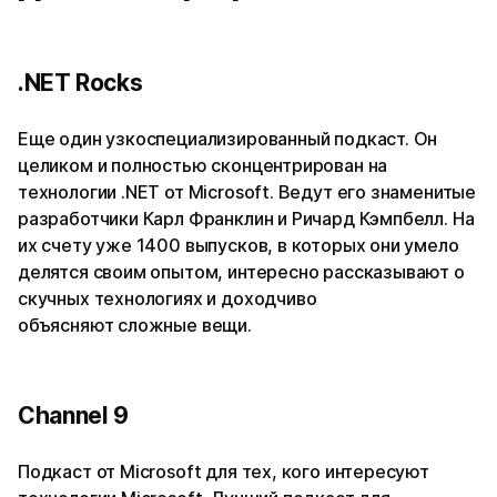
.NET Rocks
Еще один узкоспециализированный подкаст. Он
целиком и полностью сконцентрирован на
технологии .NET от Microsoft. Ведут его знаменитые
разработчики Карл Франклин и Ричард Кэмпбелл. На
их счету уже 1400 выпусков, в которых они умело
делятся своим опытом, интересно рассказывают о
скучных технологиях и доходчиво
объясняют сложные вещи.
Channel 9
Подкаст от Microsoft для тех, кого интересуют