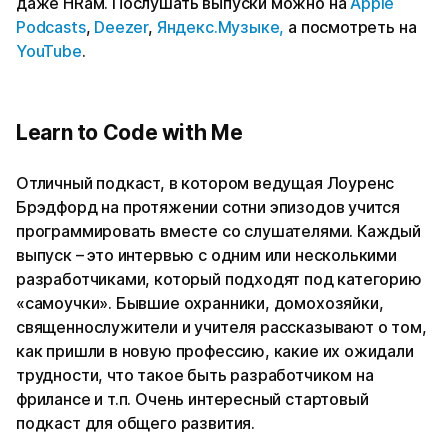
даже HRам. Послушать выпуски можно на
Apple
Podcasts
,
Deezer
,
Яндекс.Музыке,
а посмотреть на
YouTube
.
Learn to Code with Me
Отличный подкаст, в котором ведущая Лоуренс
Брэдфорд на протяжении сотни эпизодов учится
программировать вместе со слушателями. Каждый
выпуск – это интервью с одним или несколькими
разработчиками, который подходят под категорию
«самоучки». Бывшие охранники, домохозяйки,
священнослужители и учителя рассказывают о том,
как пришли в новую профессию, какие их ожидали
трудности, что такое быть разработчиком на
фрилансе и т.п. Очень интересный стартовый
подкаст для общего развития.