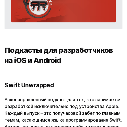
Подкасты для разработчиков
на iOS и Android
Swift Unwrapped
Узконаправленный подкаст для тех, кто занимается
разработкой исключительно под устройства Apple.
Каждый выпуск – это получасовой забег по главным
темам, касающимся языка программирования Swift.
Авторы подкаста не загоняют себя в тематические