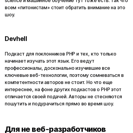
science и машинное обучение тут тоже есть. Так что
всем «питонистам» стоит обратить внимание на это
шоу.
Devhell
Подкаст для поклонников PHP и тех, кто только
начинает изучать этот язык. Его ведут
профессионалы, досконально изучившие все
ключевые веб-технологии, поэтому сомневаться в
компетентности авторов не стоит. Но что еще
интереснее, на фоне других подкастов о PHP этот
отличается своей подачей. Авторы не стесняются
пошутить и подурачиться прямо во время шоу.
Для не веб-разработчиков