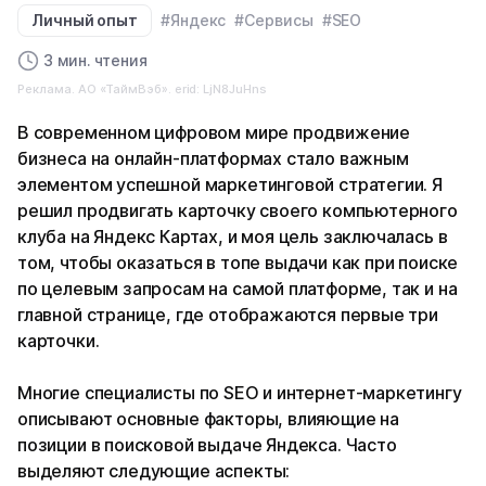
Личный опыт
#Яндекс
#Сервисы
#SEO
3 мин. чтения
Реклама. АО «ТаймВэб». erid: LjN8JuHns
В современном цифровом мире продвижение
бизнеса на онлайн-платформах стало важным
элементом успешной маркетинговой стратегии. Я
решил продвигать карточку своего компьютерного
клуба на Яндекс Картах, и моя цель заключалась в
том, чтобы оказаться в топе выдачи как при поиске
по целевым запросам на самой платформе, так и на
главной странице, где отображаются первые три
карточки.
Многие специалисты по SEO и интернет-маркетингу
описывают основные факторы, влияющие на
позиции в поисковой выдаче Яндекса. Часто
выделяют следующие аспекты: