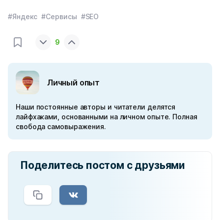
#Яндекс
#Сервисы
#SEO
9
Личный опыт
Наши постоянные авторы и читатели делятся
лайфхаками, основанными на личном опыте. Полная
свобода самовыражения.
Поделитесь постом с друзьями