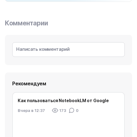
Комментарии
Рекомендуем
Как пользоваться NotebookLM от Google
Вчера в 12:37
173
0