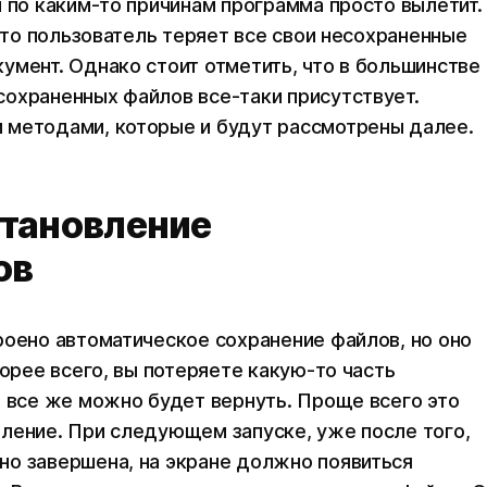
и по каким-то причинам программа просто вылетит.
 что пользователь теряет все свои несохраненные
умент. Однако стоит отметить, что в большинстве
охраненных файлов все-таки присутствует.
 методами, которые и будут рассмотрены далее.
становление
ов
роено автоматическое сохранение файлов, но оно
корее всего, вы потеряете какую-то часть
т все же можно будет вернуть. Проще всего это
ление. При следующем запуске, уже после того,
но завершена, на экране должно появиться