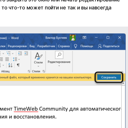
то что-то может пойти не так и вы навсегда