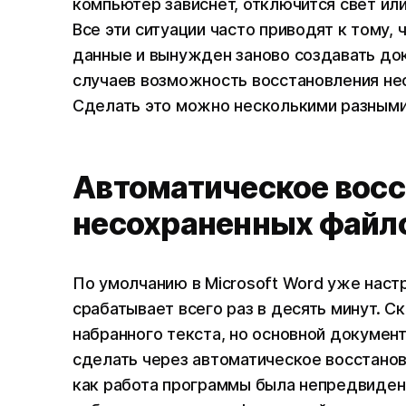
компьютер зависнет, отключится свет ил
Все эти ситуации часто приводят к тому,
данные и вынужден заново создавать док
случаев возможность восстановления нес
Сделать это можно несколькими разными
Автоматическое вос
несохраненных файл
По умолчанию в Microsoft Word уже наст
срабатывает всего раз в десять минут. С
набранного текста, но основной докумен
сделать через автоматическое восстанов
как работа программы была непредвиден