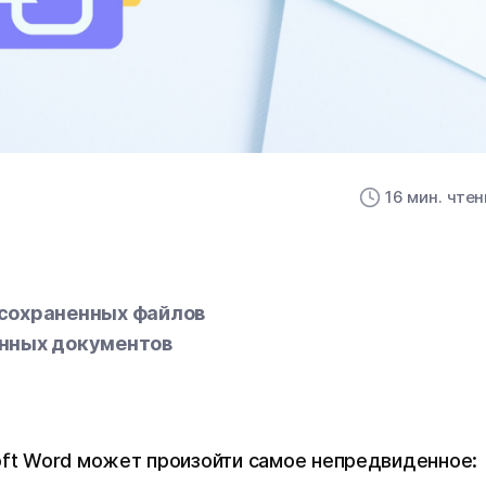
16 мин. чте
сохраненных файлов
енных документов
oft Word может произойти самое непредвиденное: