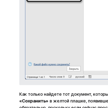
Как только найдете тот документ, которы
«Сохранить»
в желтой плашке, появивше
обязательно, поскольку если сейчас прос