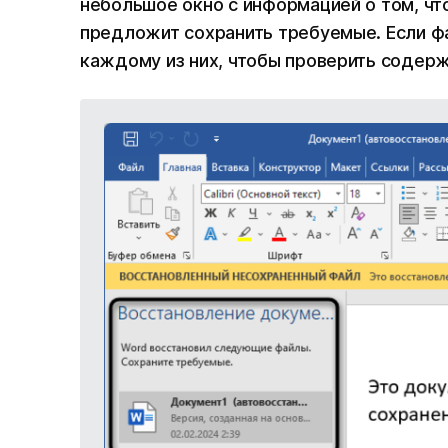
небольшое окно с информацией о том, чт
предложит сохранить требуемые. Если фа
каждому из них, чтобы проверить содер