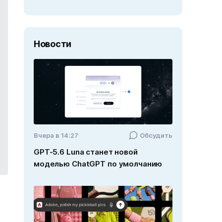
Новости
Вчера в 14:27
Обсудить
GPT-5.6 Luna станет новой
моделью ChatGPT по умолчанию