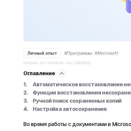
Личный опыт
#Программы
#Microsoft
Реклама. АО «ТаймВэб». erid: LjN8KXB2p
Оглавление
Автоматическое восстановление не
Функция восстановления несохран
Ручной поиск сохраненных копий
Настройка автосохранения
Во время работы с документами в Micros