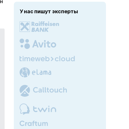
Он
У нас пишут эксперты