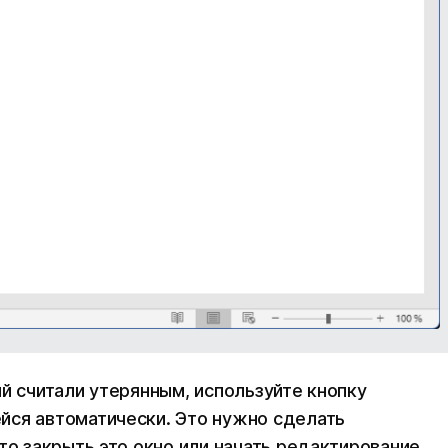
й считали утерянным, используйте кнопку
йся автоматически. Это нужно сделать
то закрыть это окно или начать редактирование