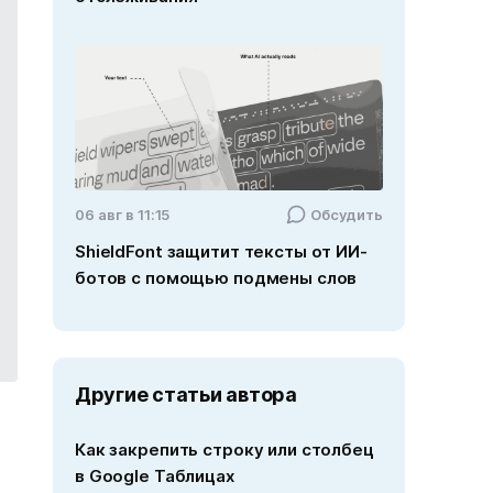
06 авг в 11:15
Обсудить
ShieldFont защитит тексты от ИИ-
ботов с помощью подмены слов
Другие статьи автора
Как закрепить строку или столбец
в Google Таблицах