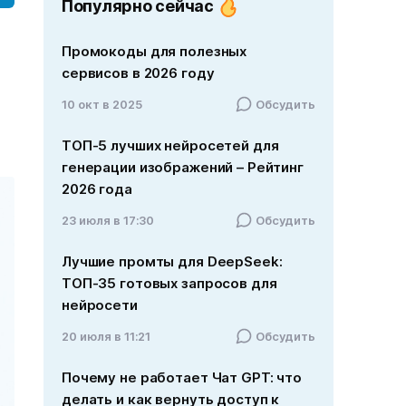
Популярно сейчас
Промокоды для полезных
сервисов в 2026 году
10 окт в 2025
Обсудить
ТОП-5 лучших нейросетей для
генерации изображений – Рейтинг
2026 года
23 июля в 17:30
Обсудить
Лучшие промты для DeepSeek:
ТОП-35 готовых запросов для
нейросети
20 июля в 11:21
Обсудить
Почему не работает Чат GPT: что
делать и как вернуть доступ к