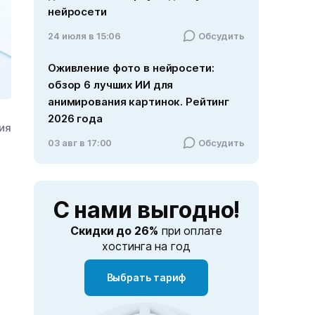
нейросети
24 июля в 15:06
Обсудить
Оживление фото в нейросети:
обзор 6 лучших ИИ для
анимирования картинок. Рейтинг
2026 года
ния
03 авг в 17:00
Обсудить
С нами
выгодно!
Скидки до 26%
при оплате
хостинга на год
Выбрать тариф