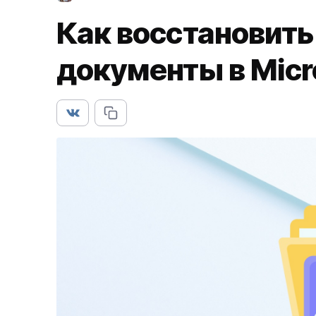
Как восстановит
документы в Micr