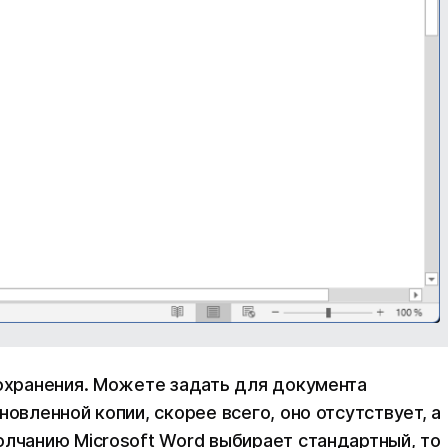
сохранения. Можете задать для документа
овленной копии, скорее всего, оно отсутствует, а
олчанию Microsoft Word выбирает стандартный, то