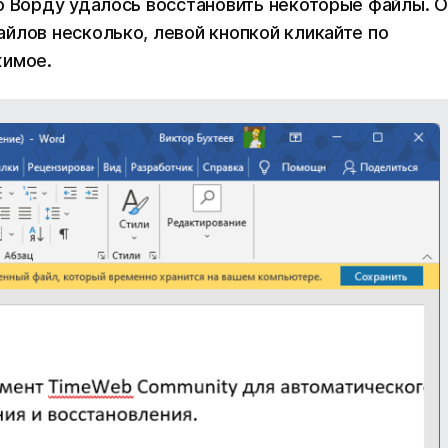
о Ворду удалось восстановить некоторые файлы. 
йлов несколько, левой кнопкой кликайте по
жимое.