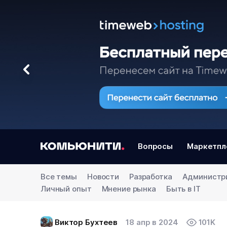
Вопросы
Маркетпл
Все темы
Новости
Разработка
Администр
Личный опыт
Мнение рынка
Быть в IT
Виктор Бухтеев
18 апр в 2024
101K