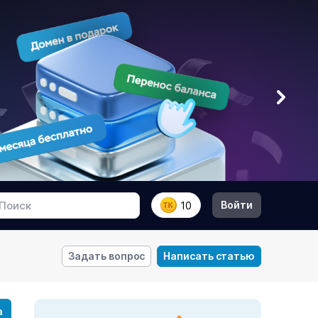
Войти
10
Задать вопрос
Написать статью
а