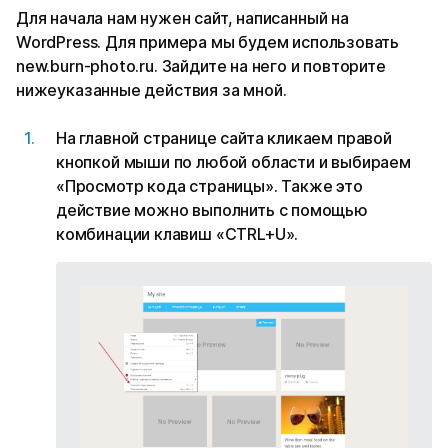
Для начала нам нужен сайт, написанный на
WordPress. Для примера мы будем использовать
new.burn-photo.ru. Зайдите на него и повторите
нижеуказанные действия за мной.
На главной странице сайта кликаем правой
кнопкой мыши по любой области и выбираем
«Просмотр кода страницы». Также это
действие можно выполнить с помощью
комбинации клавиш «CTRL+U».