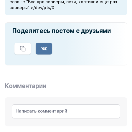
echo -e "Все про серверы, сети, хостинг и еще раз
серверы" >/dev/pts/0
Поделитесь постом с друзьями
Комментарии