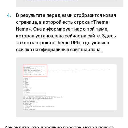
В результате перед нами отобразится новая
страница, в которой есть строка «Theme
Name». Она информирует нас о той теме,
которая установлена сейчас на сайте. Здесь
же есть строка «Theme URI», где указана
ссылка на официальный сайт шаблона.
Как видите, это довольно простой метод поиска