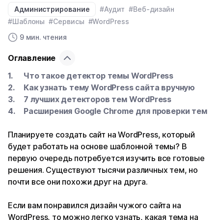
Администрирование
#Аудит
#Веб-дизайн
#Шаблоны
#Сервисы
#WordPress
9 мин. чтения
Оглавление
Что такое детектор темы WordPress
Как узнать тему WordPress сайта вручную
7 лучших детекторов тем WordPress
Расширения Google Chrome для проверки тем
Планируете создать сайт на WordPress, который
будет работать на основе шаблонной темы? В
первую очередь потребуется изучить все готовые
решения. Существуют тысячи различных тем, но
почти все они похожи друг на друга.
Если вам понравился дизайн чужого сайта на
WordPress, то можно легко узнать, какая тема на