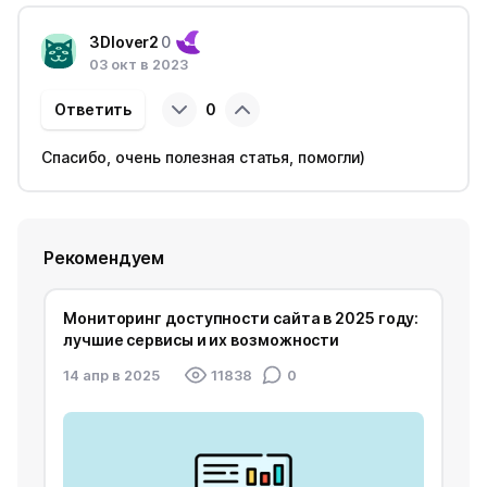
3Dlover2
0
03 окт в 2023
Ответить
0
Спасибо, очень полезная статья, помогли)
Рекомендуем
Мониторинг доступности сайта в 2025 году:
лучшие сервисы и их возможности
14 апр в 2025
11838
0