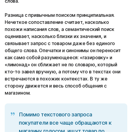
слова.
Разница с привычным поиском принципиальная.
Нечеткое сопоставление считает, насколько
похожи написания слов, а семантический поиск
оценивает, насколько близки их значения, и
связывает запрос с товаром даже без единого
общего слова. Опечатки и синонимы он переносит
как само собой разумеющееся: «газировку» и
«лимонад» он сближает не по словарю, который
кто-то завел вручную, а потому что в текстах они
встречаются в похожих контекстах. В ту же
сторону движется и весь способ общения с
магазином.
Помимо текстового запроса
покупатели все чаще обращаются к
магазину голосом, ищут товар по