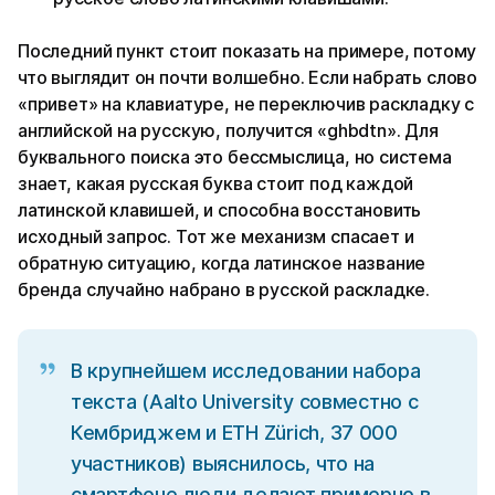
Последний пункт стоит показать на примере, потому
что выглядит он почти волшебно. Если набрать слово
«привет» на клавиатуре, не переключив раскладку с
английской на русскую, получится «ghbdtn». Для
буквального поиска это бессмыслица, но система
знает, какая русская буква стоит под каждой
латинской клавишей, и способна восстановить
исходный запрос. Тот же механизм спасает и
обратную ситуацию, когда латинское название
бренда случайно набрано в русской раскладке.
В крупнейшем исследовании набора
текста (Aalto University совместно с
Кембриджем и ETH Zürich, 37 000
участников) выяснилось, что на
смартфоне люди делают примерно в