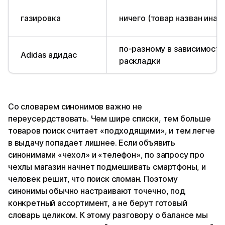
газировка
ничего (товар назван инач
по-разному в зависимости
Adidas адидас
раскладки
Со словарем синонимов важно не
переусердствовать. Чем шире списки, тем больше
товаров поиск считает «подходящими», и тем легче
в выдачу попадает лишнее. Если объявить
синонимами «чехол» и «телефон», по запросу про
чехлы магазин начнет подмешивать смартфоны, и
человек решит, что поиск сломан. Поэтому
синонимы обычно настраивают точечно, под
конкретный ассортимент, а не берут готовый
словарь целиком. К этому разговору о балансе мы