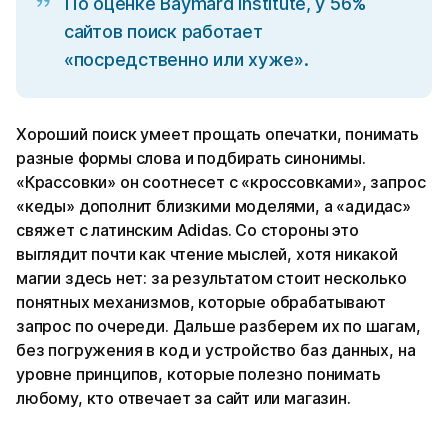
По оценке Baymard Institute, у 56%
сайтов поиск работает
«посредственно или хуже».
Хороший поиск умеет прощать опечатки, понимать
разные формы слова и подбирать синонимы.
«Крассовки» он соотнесет с «кроссовками», запрос
«кеды» дополнит близкими моделями, а «адидас»
свяжет с латинским Adidas. Со стороны это
выглядит почти как чтение мыслей, хотя никакой
магии здесь нет: за результатом стоит несколько
понятных механизмов, которые обрабатывают
запрос по очереди. Дальше разберем их по шагам,
без погружения в код и устройство баз данных, на
уровне принципов, которые полезно понимать
любому, кто отвечает за сайт или магазин.