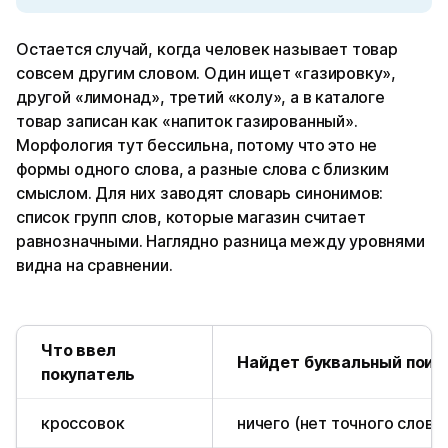
Остается случай, когда человек называет товар
совсем другим словом. Один ищет «газировку»,
другой «лимонад», третий «колу», а в каталоге
товар записан как «напиток газированный».
Морфология тут бессильна, потому что это не
формы одного слова, а разные слова с близким
смыслом. Для них заводят словарь синонимов:
список групп слов, которые магазин считает
равнозначными. Наглядно разница между уровнями
видна на сравнении.
Что ввел
Найдет буквальный поис
покупатель
кроссовок
ничего (нет точного слова