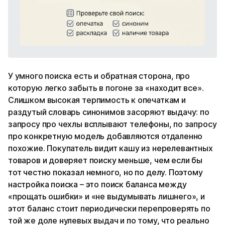
У умного поиска есть и обратная сторона, про
которую легко забыть в погоне за «находит все».
Слишком высокая терпимость к опечаткам и
раздутый словарь синонимов засоряют выдачу: по
запросу про чехлы всплывают телефоны, по запросу
про конкретную модель добавляются отдаленно
похожие. Покупатель видит кашу из нерелевантных
товаров и доверяет поиску меньше, чем если бы
тот честно показал немного, но по делу. Поэтому
настройка поиска – это поиск баланса между
«прощать ошибки» и «не выдумывать лишнего», и
этот баланс стоит периодически перепроверять по
той же доле нулевых выдач и по тому, что реально