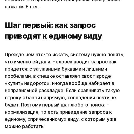
нажатия Enter.
Шаг первый: как запрос
приводят к единому виду
Прежде чем что-то искать, систему нужно понять,
что именно ей дали. Человек вводит запрос как
придется: с заглавными буквами и лишними
пробелами, в спешке оставляет хвост вроде
«купить недорого», иногда вообще набирает в
неправильной раскладке. Если сравнивать такую
строку с базой напрямую, совпадений почти не
будет. Поэтому первый шаг любого поиска –
нормализация, то есть приведение запроса к
единому, «причесанному» виду, с которым уже
можно работать.