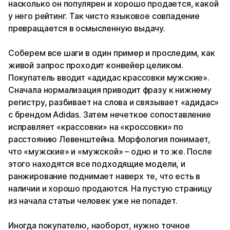
насколько он популярен и хорошо продается, какой
у него рейтинг. Так чисто языковое совпадение
превращается в осмысленную выдачу.
Соберем все шаги в один пример и проследим, как
живой запрос проходит конвейер целиком.
Покупатель вводит «адидас крассовки мужские».
Сначала нормализация приводит фразу к нижнему
регистру, разбивает на слова и связывает «адидас»
с брендом Adidas. Затем нечеткое сопоставление
исправляет «крассовки» на «кроссовки» по
расстоянию Левенштейна. Морфология понимает,
что «мужские» и «мужской» – одно и то же. После
этого находятся все подходящие модели, и
ранжирование поднимает наверх те, что есть в
наличии и хорошо продаются. На пустую страницу
из начала статьи человек уже не попадет.
Иногда покупателю, наоборот, нужно точное