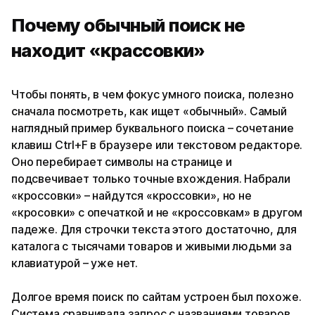
Почему обычный поиск не
находит «крассовки»
Чтобы понять, в чем фокус умного поиска, полезно
сначала посмотреть, как ищет «обычный». Самый
наглядный пример буквального поиска – сочетание
клавиш Ctrl+F в браузере или текстовом редакторе.
Оно перебирает символы на странице и
подсвечивает только точные вхождения. Набрали
«кроссовки» – найдутся «кроссовки», но не
«кросовки» с опечаткой и не «кроссовкам» в другом
падеже. Для строчки текста этого достаточно, для
каталога с тысячами товаров и живыми людьми за
клавиатурой – уже нет.
Долгое время поиск по сайтам устроен был похоже.
Система сравнивала запрос с названиями товаров