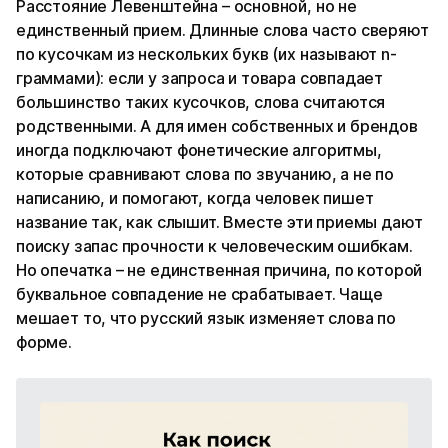
Расстояние Левенштейна – основной, но не
единственный прием. Длинные слова часто сверяют
по кусочкам из нескольких букв (их называют n-
граммами): если у запроса и товара совпадает
большинство таких кусочков, слова считаются
родственными. А для имен собственных и брендов
иногда подключают фонетические алгоритмы,
которые сравнивают слова по звучанию, а не по
написанию, и помогают, когда человек пишет
название так, как слышит. Вместе эти приемы дают
поиску запас прочности к человеческим ошибкам.
Но опечатка – не единственная причина, по которой
буквальное совпадение не срабатывает. Чаще
мешает то, что русский язык изменяет слова по
форме.