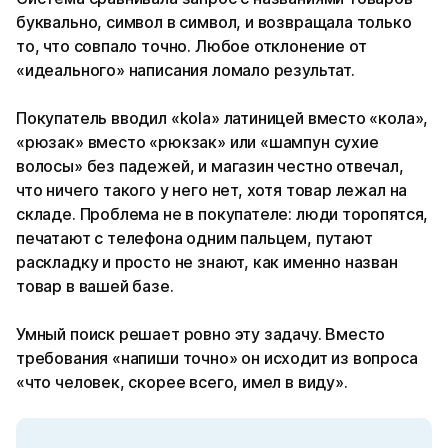
буквально, символ в символ, и возвращала только
то, что совпало точно. Любое отклонение от
«идеального» написания ломало результат.
Покупатель вводил «kola» латиницей вместо «кола»,
«рюзак» вместо «рюкзак» или «шампун сухие
волосы» без падежей, и магазин честно отвечал,
что ничего такого у него нет, хотя товар лежал на
складе. Проблема не в покупателе: люди торопятся,
печатают с телефона одним пальцем, путают
раскладку и просто не знают, как именно назван
товар в вашей базе.
Умный поиск решает ровно эту задачу. Вместо
требования «напиши точно» он исходит из вопроса
«что человек, скорее всего, имел в виду».