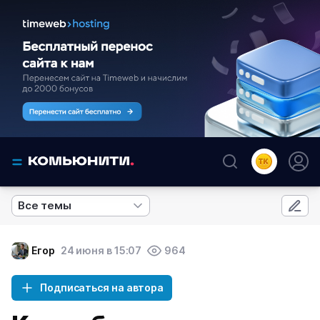
Все темы
Егор
24 июня в 15:07
964
Подписаться на автора