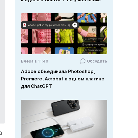
Вчера в 11:40
Обсудить
Adobe объединила Photoshop,
Premiere, Acrobat в одном плагине
для ChatGPT
а