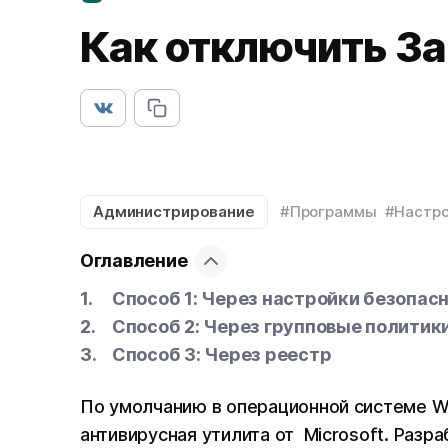
Как отключить З
Администрирование
#Программы
#Настро
Оглавление
Способ 1: Через настройки безопас
Способ 2: Через групповые политик
Способ 3: Через реестр
По умолчанию в операционной системе W
антивирусная утилита от Microsoft. Разр