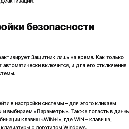
 деактивации.
ройки безопасности
еактивирует Защитник лишь на время. Как только
 автоматически включится, и для его отключения
стемы.
ти в настройки системы – для этого кликаем
» и выбираем «Параметры». Также попасть в данн
инации клавиш «WIN+I», где WIN – клавиша,
 клавиатуры с логотипом Windows.