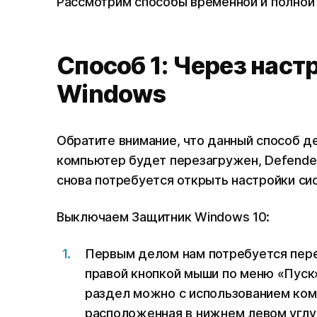
Рассмотрим способы временной и полной
Способ 1: Через наст
Windows
Обратите внимание, что данный способ д
компьютер будет перезагружен, Defender
снова потребуется открыть настройки си
Выключаем Защитник Windows 10:
Первым делом нам потребуется перей
правой кнопкой мыши по меню «Пуск
раздел можно с использованием комб
расположенная в нижнем левом углу