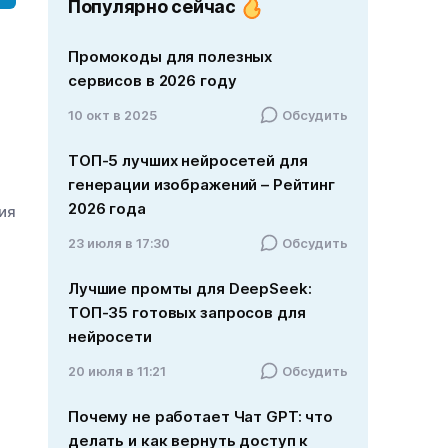
Популярно сейчас
Промокоды для полезных
сервисов в 2026 году
10 окт в 2025
Обсудить
ТОП-5 лучших нейросетей для
генерации изображений – Рейтинг
2026 года
ния
23 июля в 17:30
Обсудить
Лучшие промты для DeepSeek:
ТОП-35 готовых запросов для
нейросети
20 июля в 11:21
Обсудить
Почему не работает Чат GPT: что
делать и как вернуть доступ к