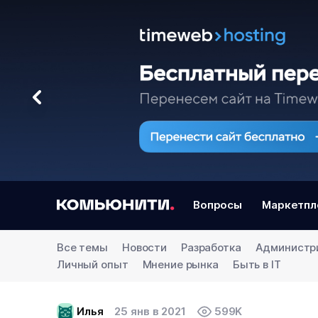
Вопросы
Маркетпл
Все темы
Новости
Разработка
Администр
Личный опыт
Мнение рынка
Быть в IT
Илья
25 янв в 2021
599K