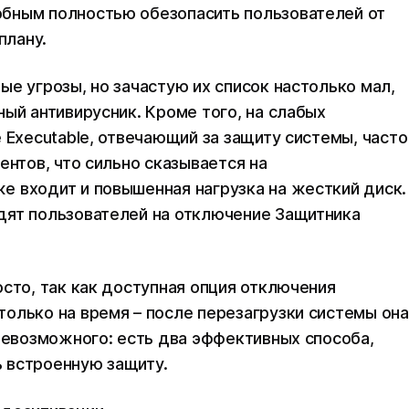
бным полностью обезопасить пользователей от
плану.
е угрозы, но зачастую их список настолько мал,
ый антивирусник. Кроме того, на слабых
 Executable, отвечающий за защиту системы, часто
ентов, что сильно сказывается на
 входит и повышенная нагрузка на жесткий диск.
дят пользователей на отключение Защитника
сто, так как доступная опция отключения
олько на время – после перезагрузки системы она
 невозможного: есть два эффективных способа,
 встроенную защиту.