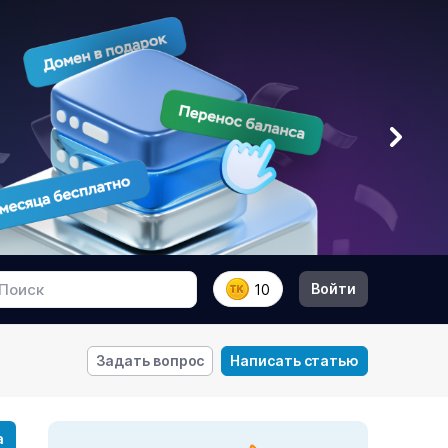
Войти
10
Задать вопрос
Написать статью
а