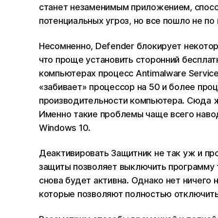
станет незаменимым приложением, спосо
потенциальных угроз, но все пошло не по 
Несомненно, Defender блокирует некоторы
что проще установить сторонний бесплатн
компьютерах процесс Antimalware Service
«забивает» процессор на 50 и более проц
производительности компьютера. Сюда же
Именно такие проблемы чаще всего наво
Windows 10.
Деактивировать Защитник не так уж и про
защиты позволяет выключить программу т
снова будет активна. Однако нет ничего
которые позволяют полностью отключить