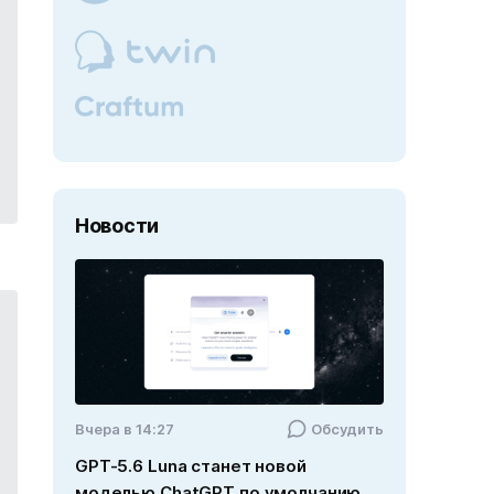
Новости
Вчера в 14:27
Обсудить
GPT-5.6 Luna станет новой
моделью ChatGPT по умолчанию