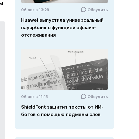
ом
06 авг в 13:29
Обсудить
Huawei выпустила универсальный
пауэрбанк с функцией офлайн-
отслеживания
06 авг в 11:15
Обсудить
ShieldFont защитит тексты от ИИ-
ботов с помощью подмены слов