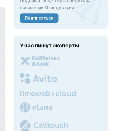
Подпишитесь, чтобы следить за
новостями IT-индустрии
Подписаться
У нас пишут эксперты