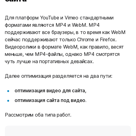
Для платформ YouTube и Vimeo стандартными
форматами являются MP4 и WebM. MP4
поддерживают все браузеры, в то время как WebM
сейчас поддерживают только Chrome и Firefox.
Видеоролики в формате WebM, как правило, весят
меньше, чем MP4-файлы, однако MP4 смотрятся
чуть лучше на портативных девайсах.
Далее оптимизация разделяется на два пути:
оптимизация видео для сайта,
оптимизация сайта под видео.
Рассмотрим оба типа работ.