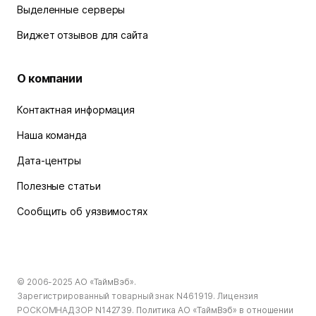
Выделенные серверы
Виджет отзывов для сайта
О компании
Контактная информация
Наша команда
Дата-центры
Полезные статьи
Сообщить об уязвимостях
© 2006-2025
АО «ТаймВэб»
.
Зарегистрированный товарный знак N461919. Лицензия
РОСКОМНАДЗОР
N142739
.
Политика АО «ТаймВэб» в отношении