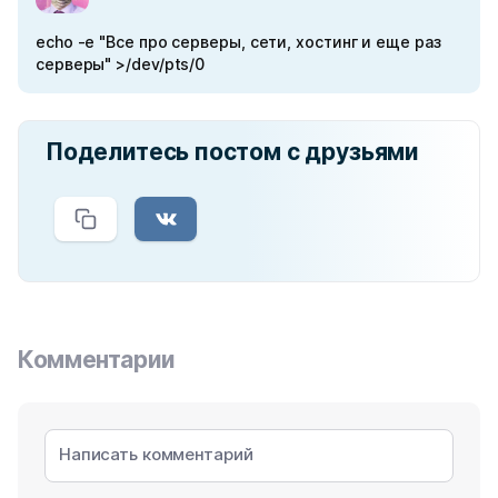
echo -e "Все про серверы, сети, хостинг и еще раз
серверы" >/dev/pts/0
Поделитесь постом с друзьями
Комментарии