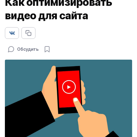
Как оптимизировать
видео для сайта
Обсудить