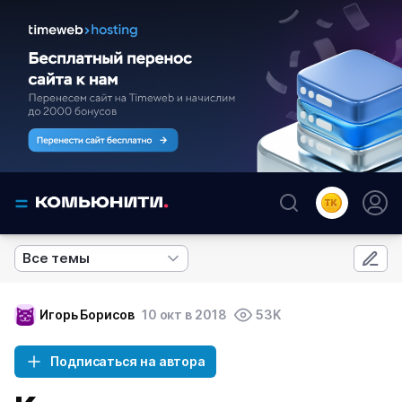
Все темы
Игорь Борисов
10 окт в 2018
53K
Подписаться на автора