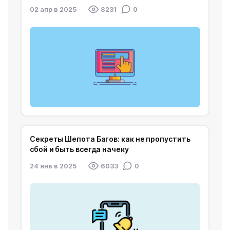
02 апр в 2025
8231
0
Секреты Шепота Багов: как не пропустить
сбой и быть всегда начеку
24 янв в 2025
6033
0