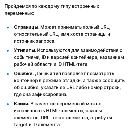
Пройдемся по каждому типу встроенных
переменных:
Страницы.
Может принимать полный URL,
относительный URL, имя хоста страницы и
источник запроса.
Утилиты
. Используются для взаимодействия с
событиями, ID и версией контейнера, названием
рабочей области и ID HTML-тега.
Ошибки.
Данный тип позволяет посмотреть
контейнер в режиме отладки, а также сообщить
об ошибке, указать ее URL либо номер строки,
где она зафиксирована.
Клики.
В качестве переменной можно
использовать HTML-элементы, классы
элементов, URL, текст элемента, атрибуты
target и ID элемента.