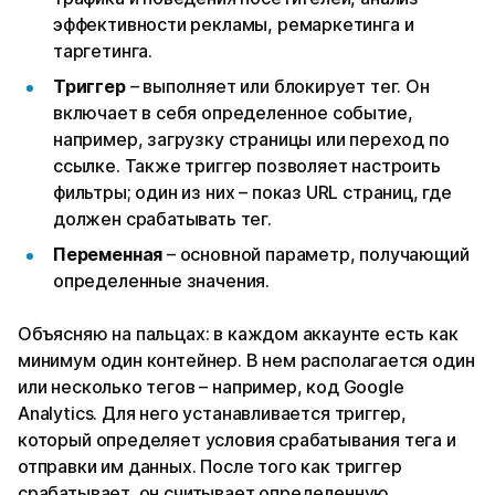
эффективности рекламы, ремаркетинга и
таргетинга.
Триггер
– выполняет или блокирует тег. Он
включает в себя определенное событие,
например, загрузку страницы или переход по
ссылке. Также триггер позволяет настроить
фильтры; один из них – показ URL страниц, где
должен срабатывать тег.
Переменная
– основной параметр, получающий
определенные значения.
Объясняю на пальцах: в каждом аккаунте есть как
минимум один контейнер. В нем располагается один
или несколько тегов – например, код Google
Analytics. Для него устанавливается триггер,
который определяет условия срабатывания тега и
отправки им данных. После того как триггер
срабатывает, он считывает определенную