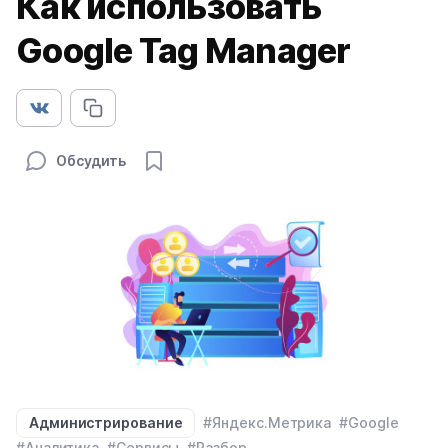
Как использовать
Google Tag Manager
Обсудить
Администрирование
#Яндекс.Метрика
#Google
#Аналитика
#Сервисы
#Разбор